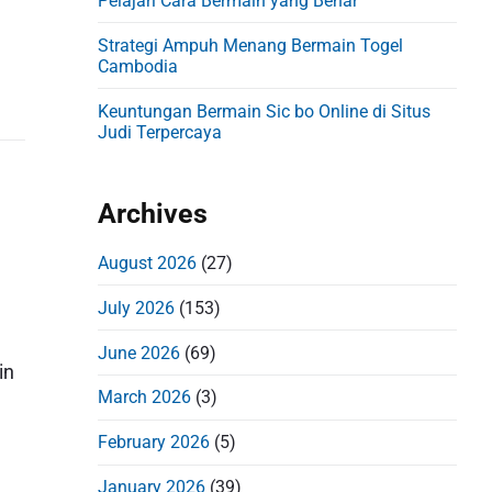
d
Pelajari Cara Bermain yang Benar
e
Strategi Ampuh Menang Bermain Togel
b
Cambodia
a
Keuntungan Bermain Sic bo Online di Situs
r
Judi Terpercaya
Archives
August 2026
(27)
July 2026
(153)
June 2026
(69)
in
March 2026
(3)
February 2026
(5)
January 2026
(39)