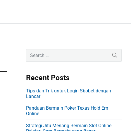
P
S
SEARC
e
r
a
i
r
Recent Posts
m
c
a
h
Tips dan Trik untuk Login Sbobet dengan
r
Lancar
f
o
y
Panduan Bermain Poker Texas Hold Em
r
S
Online
:
i
Strategi Jitu Menang Bermain Slot Online: