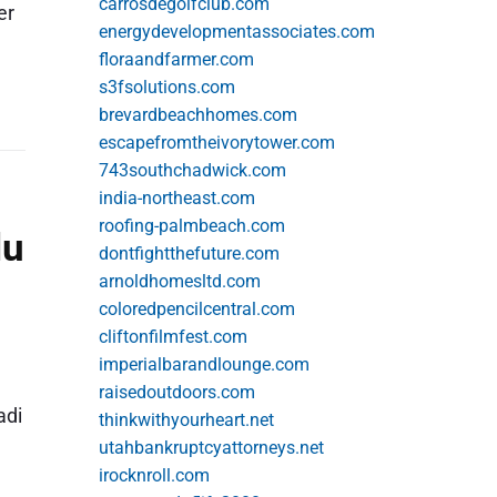
carrosdegolfclub.com
er
energydevelopmentassociates.com
floraandfarmer.com
s3fsolutions.com
brevardbeachhomes.com
escapefromtheivorytower.com
743southchadwick.com
india-northeast.com
roofing-palmbeach.com
lu
dontfightthefuture.com
arnoldhomesltd.com
coloredpencilcentral.com
cliftonfilmfest.com
imperialbarandlounge.com
raisedoutdoors.com
adi
thinkwithyourheart.net
utahbankruptcyattorneys.net
irocknroll.com