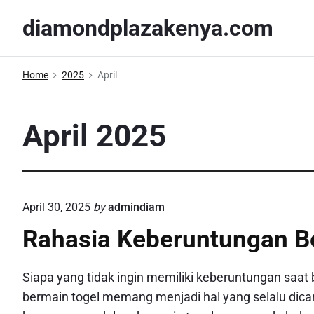
S
diamondplazakenya.com
k
i
p
Home
2025
April
t
o
April 2025
c
o
n
t
e
April 30, 2025
by
admindiam
n
Rahasia Keberuntungan B
t
Siapa yang tidak ingin memiliki keberuntungan saat
bermain togel memang menjadi hal yang selalu dicar