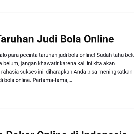
aruhan Judi Bola Online
lo para pecinta taruhan judi bola online! Sudah tahu be
 belum, jangan khawatir karena kali ini kita akan
ahasia sukses ini, diharapkan Anda bisa meningkatkan
i bola online. Pertama-tama,…