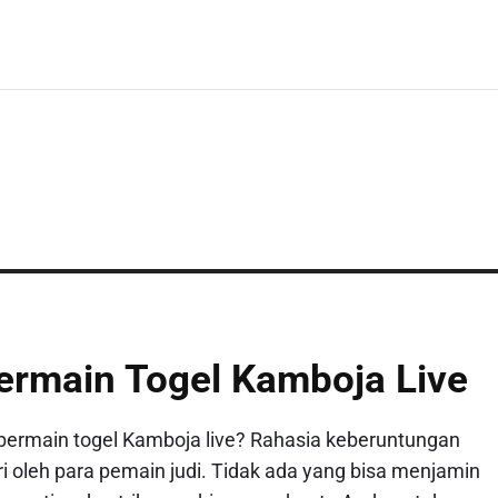
ermain Togel Kamboja Live
 bermain togel Kamboja live? Rahasia keberuntungan
i oleh para pemain judi. Tidak ada yang bisa menjamin