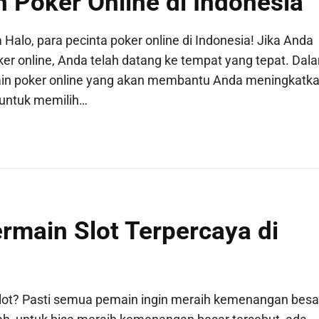
Poker Online di Indonesia
alo, para pecinta poker online di Indonesia! Jika Anda
r online, Anda telah datang ke tempat yang tepat. Dal
ermain poker online yang akan membantu Anda meningkatk
untuk memilih…
rmain Slot Terpercaya di
slot? Pasti semua pemain ingin meraih kemenangan besa