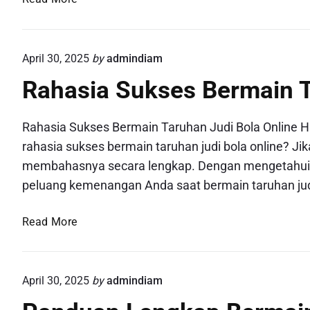
u
n
n
i
g
l
a
April 30, 2025
by
admindiam
a
n
Rahasia Sukses Bermain T
h
B
K
e
e
r
Rahasia Sukses Bermain Taruhan Judi Bola Online Ha
u
m
rahasia sukses bermain taruhan judi bola online? Jika
n
a
membahasnya secara lengkap. Dengan mengetahui r
t
i
peluang kemenangan Anda saat bermain taruhan jud
u
n
n
T
R
Read More
g
o
a
a
g
h
n
e
a
B
April 30, 2025
by
admindiam
l
s
e
K
i
r