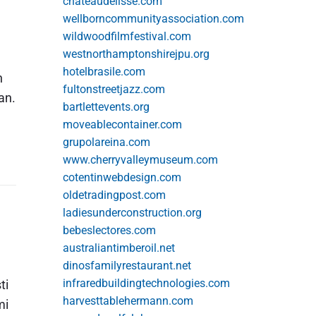
chateaudelisse.com
wellborncommunityassociation.com
wildwoodfilmfestival.com
westnorthamptonshirejpu.org
hotelbrasile.com
n
fultonstreetjazz.com
an.
bartlettevents.org
moveablecontainer.com
grupolareina.com
www.cherryvalleymuseum.com
cotentinwebdesign.com
oldetradingpost.com
ladiesunderconstruction.org
bebeslectores.com
australiantimberoil.net
dinosfamilyrestaurant.net
infraredbuildingtechnologies.com
ti
harvesttablehermann.com
mi