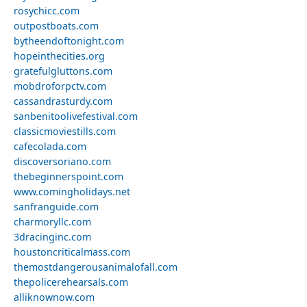
rosychicc.com
outpostboats.com
bytheendoftonight.com
hopeinthecities.org
gratefulgluttons.com
mobdroforpctv.com
cassandrasturdy.com
sanbenitoolivefestival.com
classicmoviestills.com
cafecolada.com
discoversoriano.com
thebeginnerspoint.com
www.comingholidays.net
sanfranguide.com
charmoryllc.com
3dracinginc.com
houstoncriticalmass.com
themostdangerousanimalofall.com
thepolicerehearsals.com
alliknownow.com