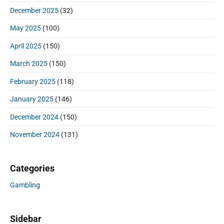
December 2025
(32)
May 2025
(100)
April 2025
(150)
March 2025
(150)
February 2025
(118)
January 2025
(146)
December 2024
(150)
November 2024
(131)
Categories
Gambling
Sidebar