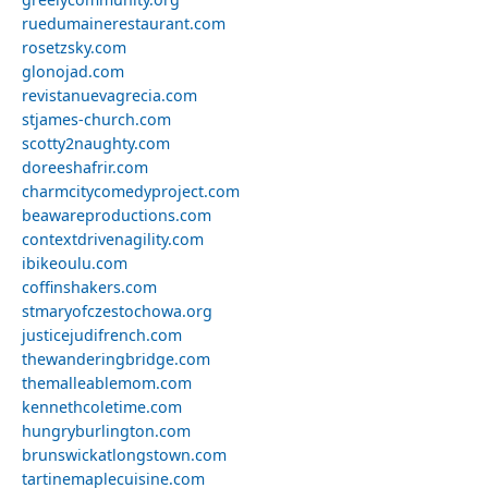
ruedumainerestaurant.com
rosetzsky.com
glonojad.com
revistanuevagrecia.com
stjames-church.com
scotty2naughty.com
doreeshafrir.com
charmcitycomedyproject.com
beawareproductions.com
contextdrivenagility.com
ibikeoulu.com
coffinshakers.com
stmaryofczestochowa.org
justicejudifrench.com
thewanderingbridge.com
themalleablemom.com
kennethcoletime.com
hungryburlington.com
brunswickatlongstown.com
tartinemaplecuisine.com