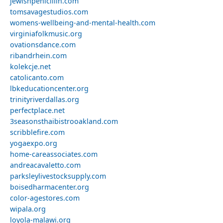
jewishpenicillin.com
tomsavagestudios.com
womens-wellbeing-and-mental-health.com
virginiafolkmusic.org
ovationsdance.com
ribandrhein.com
kolekcje.net
catolicanto.com
lbkeducationcenter.org
trinityriverdallas.org
perfectplace.net
3seasonsthaibistrooakland.com
scribblefire.com
yogaexpo.org
home-careassociates.com
andreacavaletto.com
parksleylivestocksupply.com
boisedharmacenter.org
color-agestores.com
wipala.org
loyola-malawi.org