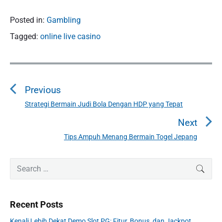
Posted in:
Gambling
Tagged:
online live casino
P
o
Previous
s
t
Strategi Bermain Judi Bola Dengan HDP yang Tepat
P
n
r
Next
a
e
Tips Ampuh Menang Bermain Togel Jepang
N
v
v
e
i
i
P
x
S
SEAR
o
g
r
e
t
u
a
i
a
p
s
m
t
r
o
Recent Posts
a
p
c
i
s
r
o
h
Kenali Lebih Dekat Demo Slot PG: Fitur, Bonus, dan Jackpot