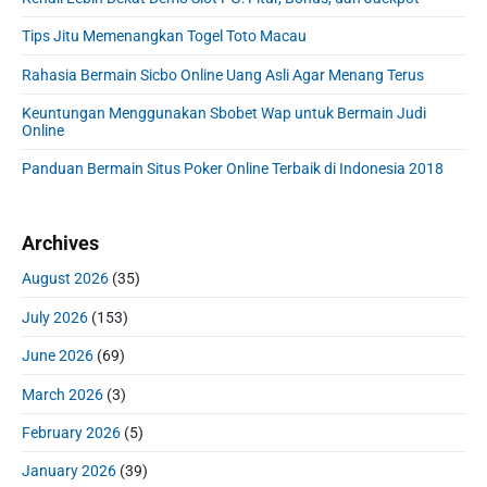
o
y
t
f
s
S
n
:
Tips Jitu Memenangkan Togel Toto Macau
o
t
i
r
:
d
Rahasia Bermain Sicbo Online Uang Asli Agar Menang Terus
:
e
Keuntungan Menggunakan Sbobet Wap untuk Bermain Judi
b
Online
a
r
Panduan Bermain Situs Poker Online Terbaik di Indonesia 2018
Archives
August 2026
(35)
July 2026
(153)
June 2026
(69)
March 2026
(3)
February 2026
(5)
January 2026
(39)