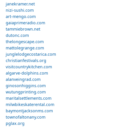
janekramer.net
nizi-sushi.com
art-mengo.com
gaiaprimeradio.com
tammiebrown.net
dutonc.com
thelongescape.com
mattolegrange.com
junglelodgecostarica.com
christianfestivals.org
visitcountrykitchen.com
algarve-dolphins.com
alanveingrad.com
ginosonhiggins.com
wutungprinting.com
maritalsettlements.com
milwbikeskaterental.com
baymontjacksonms.com
townofaltonany.com
pglax.org