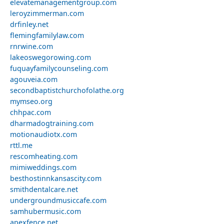
elevatemanagementgroup.com
leroyzimmerman.com
drfinley.net
flemingfamilylaw.com
rnrwine.com
lakeoswegorowing.com
fuquayfamilycounseling.com
agouveia.com
secondbaptistchurchofolathe.org
mymseo.org
chhpac.com
dharmadogtraining.com
motionaudiotx.com
rttl.me
rescomheating.com
mimiweddings.com
besthostinnkansascity.com
smithdentalcare.net
undergroundmusiccafe.com
samhubermusic.com
apexfence.net