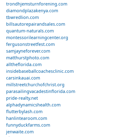
trondhjemsturnforening.com
diamondplazakenya.com
tbwredlion.com
billsautorepairandsales.com
quantum-naturals.com
montessorilearningcenter.org
fergusonstreetfest.com
samjayneforever.com
matthurstphoto.com
alltheflorida.com
insidebaseballcoachesclinic.com
carsinkauai.com
millstreetchurchofchrist.org
parasailingvacadestinflorida.com
pride-realty.net
alphadynamicshealth.com
flutterbylash.com
hanlintearoom.com
funnyduckfarms.com
jenwaite.com