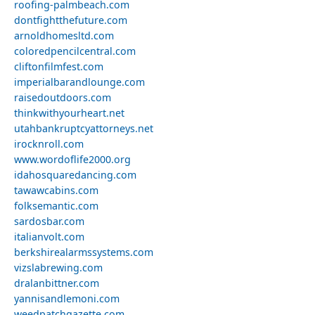
roofing-palmbeach.com
dontfightthefuture.com
arnoldhomesltd.com
coloredpencilcentral.com
cliftonfilmfest.com
imperialbarandlounge.com
raisedoutdoors.com
thinkwithyourheart.net
utahbankruptcyattorneys.net
irocknroll.com
www.wordoflife2000.org
idahosquaredancing.com
tawawcabins.com
folksemantic.com
sardosbar.com
italianvolt.com
berkshirealarmssystems.com
vizslabrewing.com
dralanbittner.com
yannisandlemoni.com
weedpatchgazette.com