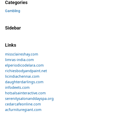
Categories
Gambling
Sidebar
Links
missclaireshay.com
limras-india.com
elperiodicodelara.com
richiesbodyandpaint.net
licindiachennai.com
daughterdarlings.com
infodeets.com
hotsalsainteractive.com
serenitysalonanddayspa.org
cedarcafeonline.com
acfurnituregiant.com