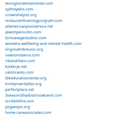
lexingtondentalcenter.com
sydneyellis.com
crowndialysis.org
restauranttrainingprogram.com
allamericanpoolservice.net
jewishpenicillin.com
tomsavagestudios.com
womens-wellbeing-and-mental-health.com
virginiafolkmusic.org
ovationsdance.com
ribandrhein.com
kolekcje.net
catolicanto.com
lbkeducationcenter.org
trinityriverdallas.org
perfectplace.net
3seasonsthaibistrooakland.com
scribblefire.com
yogaexpo.org
home-careassociates.com