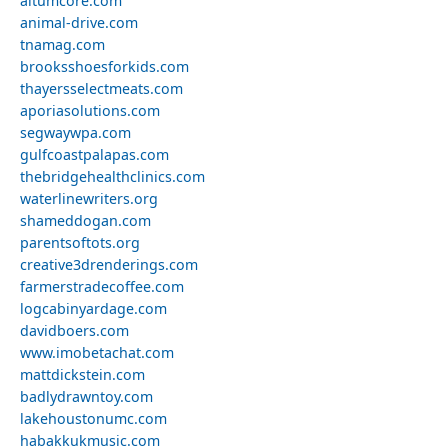
altumcore.com
animal-drive.com
tnamag.com
brooksshoesforkids.com
thayersselectmeats.com
aporiasolutions.com
segwaywpa.com
gulfcoastpalapas.com
thebridgehealthclinics.com
waterlinewriters.org
shameddogan.com
parentsoftots.org
creative3drenderings.com
farmerstradecoffee.com
logcabinyardage.com
davidboers.com
www.imobetachat.com
mattdickstein.com
badlydrawntoy.com
lakehoustonumc.com
habakkukmusic.com