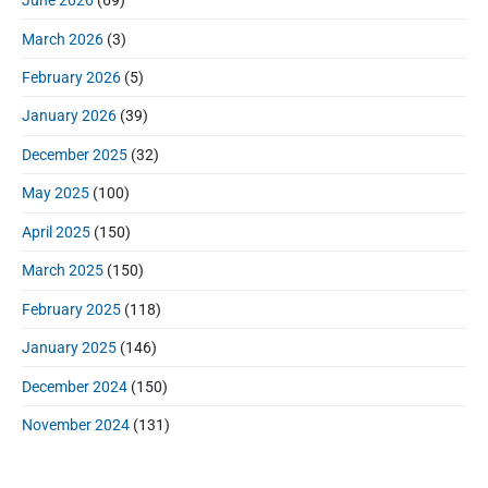
June 2026
(69)
March 2026
(3)
February 2026
(5)
January 2026
(39)
December 2025
(32)
May 2025
(100)
April 2025
(150)
March 2025
(150)
February 2025
(118)
January 2025
(146)
December 2024
(150)
November 2024
(131)