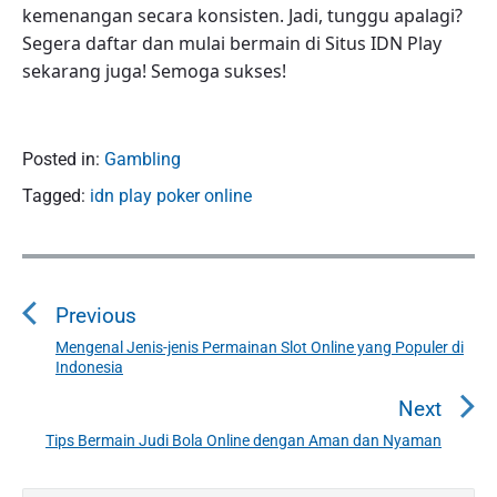
kemenangan secara konsisten. Jadi, tunggu apalagi?
Segera daftar dan mulai bermain di Situs IDN Play
sekarang juga! Semoga sukses!
Posted in:
Gambling
Tagged:
idn play poker online
P
o
Previous
s
t
Mengenal Jenis-jenis Permainan Slot Online yang Populer di
P
Indonesia
n
r
a
e
Next
v
v
Tips Bermain Judi Bola Online dengan Aman dan Nyaman
N
i
i
e
o