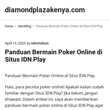
S
diamondplazakenya.com
k
i
p
Home
Gambling
Panduan Bermain Poker Online di Situs IDN Play
t
o
c
April 13, 2025
by
admindiam
o
Panduan Bermain Poker Online di
n
t
Situs IDN Play
e
n
Panduan Bermain Poker Online di Situs IDN Play
t
Halo, para pecinta poker online! Apakah kalian sudah
familiar dengan Situs IDN Play? Jika belum, jangan
khawatir. Dalam artikel ini, saya akan memberikan
panduan bermain poker online di Situs IDN Play agar