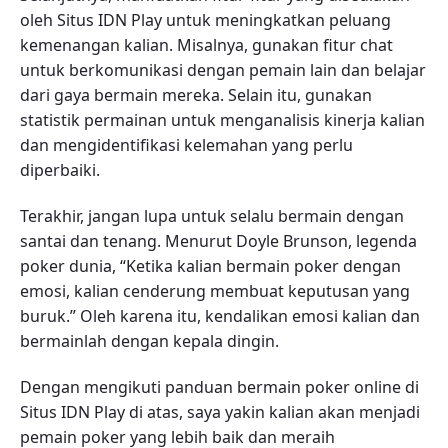
oleh Situs IDN Play untuk meningkatkan peluang
kemenangan kalian. Misalnya, gunakan fitur chat
untuk berkomunikasi dengan pemain lain dan belajar
dari gaya bermain mereka. Selain itu, gunakan
statistik permainan untuk menganalisis kinerja kalian
dan mengidentifikasi kelemahan yang perlu
diperbaiki.
Terakhir, jangan lupa untuk selalu bermain dengan
santai dan tenang. Menurut Doyle Brunson, legenda
poker dunia, “Ketika kalian bermain poker dengan
emosi, kalian cenderung membuat keputusan yang
buruk.” Oleh karena itu, kendalikan emosi kalian dan
bermainlah dengan kepala dingin.
Dengan mengikuti panduan bermain poker online di
Situs IDN Play di atas, saya yakin kalian akan menjadi
pemain poker yang lebih baik dan meraih