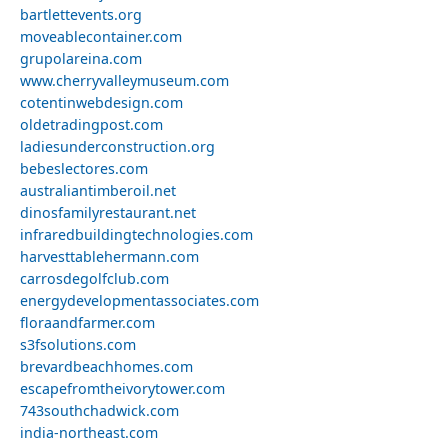
bartlettevents.org
moveablecontainer.com
grupolareina.com
www.cherryvalleymuseum.com
cotentinwebdesign.com
oldetradingpost.com
ladiesunderconstruction.org
bebeslectores.com
australiantimberoil.net
dinosfamilyrestaurant.net
infraredbuildingtechnologies.com
harvesttablehermann.com
carrosdegolfclub.com
energydevelopmentassociates.com
floraandfarmer.com
s3fsolutions.com
brevardbeachhomes.com
escapefromtheivorytower.com
743southchadwick.com
india-northeast.com