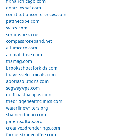
fixhairchicago.com
denizliesnaf.com
constitutionconferences.com
patthecope.com
svitcs.com
seriouspizza.net
compassroseband.net
altumcore.com
animal-drive.com
tnamag.com
brooksshoesforkids.com
thayersselectmeats.com
aporiasolutions.com
segwaywpa.com
gulfcoastpalapas.com
thebridgehealthclinics.com
waterlinewriters.org
shameddogan.com
parentsoftots.org
creative3drenderings.com
farmerstradecoffee.com