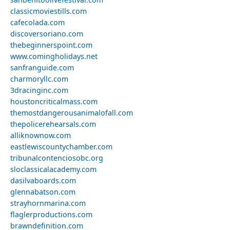
classicmoviestills.com
cafecolada.com
discoversoriano.com
thebeginnerspoint.com
www.comingholidays.net
sanfranguide.com
charmoryllc.com
3dracinginc.com
houstoncriticalmass.com
themostdangerousanimalofall.com
thepolicerehearsals.com
alliknownow.com
eastlewiscountychamber.com
tribunalcontenciosobc.org
sloclassicalacademy.com
dasilvaboards.com
glennabatson.com
strayhornmarina.com
flaglerproductions.com
brawndefinition.com