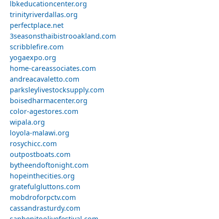
lbkeducationcenter.org
trinityriverdallas.org
perfectplace.net
3seasonsthaibistrooakland.com
scribblefire.com
yogaexpo.org
home-careassociates.com
andreacavaletto.com
parksleylivestocksupply.com
boisedharmacenter.org
color-agestores.com
wipala.org
loyola-malawi.org
rosychicc.com
outpostboats.com
bytheendoftonight.com
hopeinthecities.org
gratefulgluttons.com
mobdroforpctv.com
cassandrasturdy.com
sanbenitoolivefestival.com