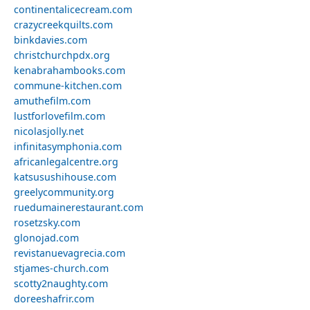
continentalicecream.com
crazycreekquilts.com
binkdavies.com
christchurchpdx.org
kenabrahambooks.com
commune-kitchen.com
amuthefilm.com
lustforlovefilm.com
nicolasjolly.net
infinitasymphonia.com
africanlegalcentre.org
katsusushihouse.com
greelycommunity.org
ruedumainerestaurant.com
rosetzsky.com
glonojad.com
revistanuevagrecia.com
stjames-church.com
scotty2naughty.com
doreeshafrir.com