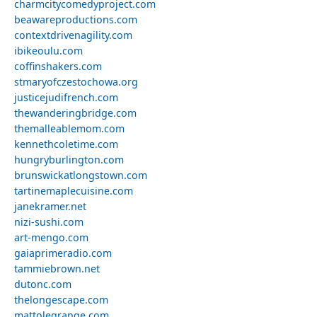
charmcitycomedyproject.com
beawareproductions.com
contextdrivenagility.com
ibikeoulu.com
coffinshakers.com
stmaryofczestochowa.org
justicejudifrench.com
thewanderingbridge.com
themalleablemom.com
kennethcoletime.com
hungryburlington.com
brunswickatlongstown.com
tartinemaplecuisine.com
janekramer.net
nizi-sushi.com
art-mengo.com
gaiaprimeradio.com
tammiebrown.net
dutonc.com
thelongescape.com
mattolegrange.com