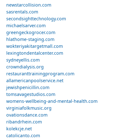
newstarcollision.com
sasrentals.com
secondsighttechnology.com
michaelsarver.com
greengeckogrocer.com
hlathome-staging.com
wokteriyakitargetmall.com
lexingtondentalcenter.com
sydneyellis.com
crowndialysis.org
restauranttrainingprogram.com
allamericanpoolservice.net
jewishpenicillin.com
tomsavagestudios.com
womens-wellbeing-and-mental-health.com
virginiafolkmusic.org
ovationsdance.com
ribandrhein.com
kolekcje.net
catolicanto.com