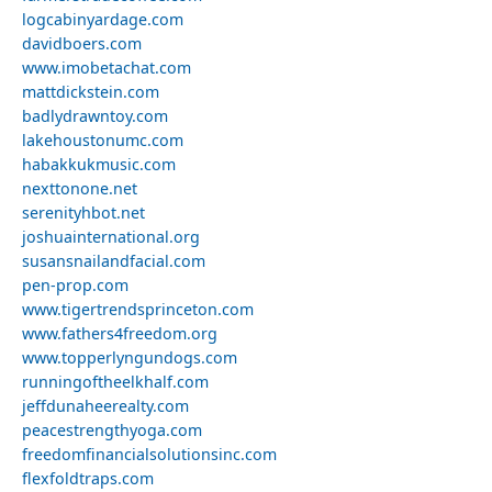
logcabinyardage.com
davidboers.com
www.imobetachat.com
mattdickstein.com
badlydrawntoy.com
lakehoustonumc.com
habakkukmusic.com
nexttonone.net
serenityhbot.net
joshuainternational.org
susansnailandfacial.com
pen-prop.com
www.tigertrendsprinceton.com
www.fathers4freedom.org
www.topperlyngundogs.com
runningoftheelkhalf.com
jeffdunaheerealty.com
peacestrengthyoga.com
freedomfinancialsolutionsinc.com
flexfoldtraps.com