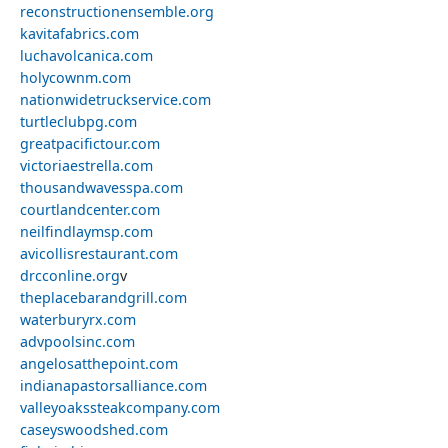
reconstructionensemble.org
kavitafabrics.com
luchavolcanica.com
holycownm.com
nationwidetruckservice.com
turtleclubpg.com
greatpacifictour.com
victoriaestrella.com
thousandwavesspa.com
courtlandcenter.com
neilfindlaymsp.com
avicollisrestaurant.com
drcconline.org
v
theplacebarandgrill.com
waterburyrx.com
advpoolsinc.com
angelosatthepoint.com
indianapastorsalliance.com
valleyoakssteakcompany.com
caseyswoodshed.com