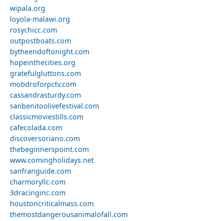
wipala.org
loyola-malawi.org
rosychicc.com
outpostboats.com
bytheendoftonight.com
hopeinthecities.org
gratefulgluttons.com
mobdroforpctv.com
cassandrasturdy.com
sanbenitoolivefestival.com
classicmoviestills.com
cafecolada.com
discoversoriano.com
thebeginnerspoint.com
www.comingholidays.net
sanfranguide.com
charmoryllc.com
3dracinginc.com
houstoncriticalmass.com
themostdangerousanimalofall.com