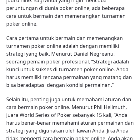
judi online. Bagi Anda yang ingin mencoba
peruntungan di dunia poker online, ada beberapa
cara untuk bermain dan memenangkan turnamen
poker online.
Cara pertama untuk bermain dan memenangkan
turnamen poker online adalah dengan memiliki
strategi yang baik. Menurut Daniel Negreanu,
seorang pemain poker profesional, “Strategi adalah
kunci untuk sukses di turnamen poker online. Anda
harus memiliki rencana permainan yang matang dan
bisa beradaptasi dengan kondisi permainan.”
Selain itu, penting juga untuk memahami aturan dan
cara bermain poker online. Menurut Phil Hellmuth,
juara World Series of Poker sebanyak 15 kali, “Anda
harus benar-benar memahami aturan permainan dan
strategi yang digunakan oleh lawan Anda. Jika Anda
tidak mengerti cara bermain poker online, Anda akan