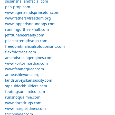
susansnailandfacial.com
pen-prop.com
www.tigertrendsprinceton.com
www.fathers4freedom.org
www.topperlyngundogs.com
runningoftheelkhalf.com
jeffdunaheerealty.com
peacestrengthyoga.com
freedomfinancialsolutionsinc.com
flexfoldtraps.com
amendsracingengines.com
www.kortormorthai.com
www.fatandqueer.com
anneashleyumc.org
landsurveyskansascity.com
stpauldeckbuilders.com
footingsunlimited.com
runsnoqualmie.com
www.docsdrugs.com
www.margiesdiner.com
fdlchowder.com