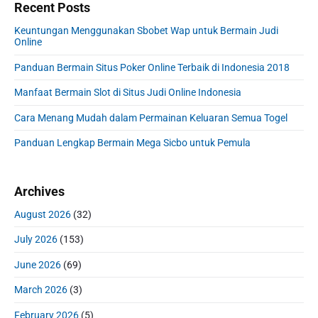
o
Recent Posts
a
p
c
i
s
r
o
h
Keuntungan Menggunakan Sbobet Wap untuk Bermain Judi
o
y
t
f
s
Online
S
n
:
o
t
i
Panduan Bermain Situs Poker Online Terbaik di Indonesia 2018
r
:
d
:
Manfaat Bermain Slot di Situs Judi Online Indonesia
e
b
Cara Menang Mudah dalam Permainan Keluaran Semua Togel
a
r
Panduan Lengkap Bermain Mega Sicbo untuk Pemula
Archives
August 2026
(32)
July 2026
(153)
June 2026
(69)
March 2026
(3)
February 2026
(5)