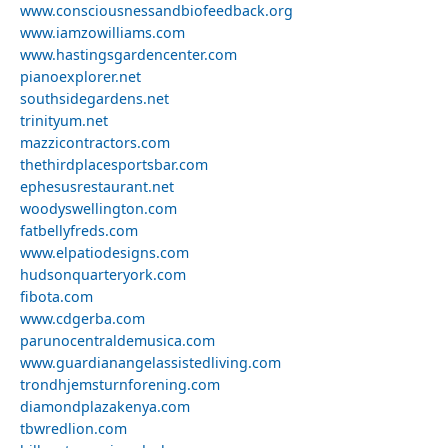
www.consciousnessandbiofeedback.org
www.iamzowilliams.com
www.hastingsgardencenter.com
pianoexplorer.net
southsidegardens.net
trinityum.net
mazzicontractors.com
thethirdplacesportsbar.com
ephesusrestaurant.net
woodyswellington.com
fatbellyfreds.com
www.elpatiodesigns.com
hudsonquarteryork.com
fibota.com
www.cdgerba.com
parunocentraldemusica.com
www.guardianangelassistedliving.com
trondhjemsturnforening.com
diamondplazakenya.com
tbwredlion.com