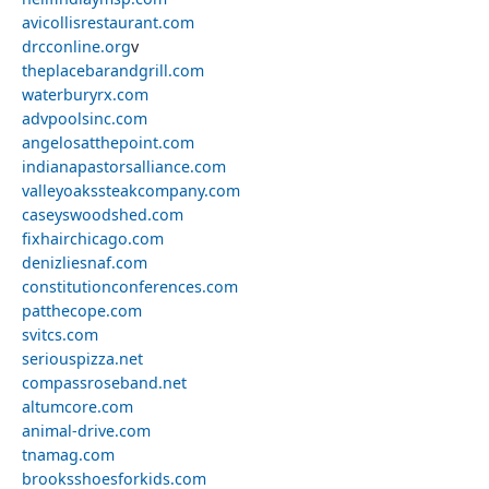
avicollisrestaurant.com
drcconline.org
v
theplacebarandgrill.com
waterburyrx.com
advpoolsinc.com
angelosatthepoint.com
indianapastorsalliance.com
valleyoakssteakcompany.com
caseyswoodshed.com
fixhairchicago.com
denizliesnaf.com
constitutionconferences.com
patthecope.com
svitcs.com
seriouspizza.net
compassroseband.net
altumcore.com
animal-drive.com
tnamag.com
brooksshoesforkids.com