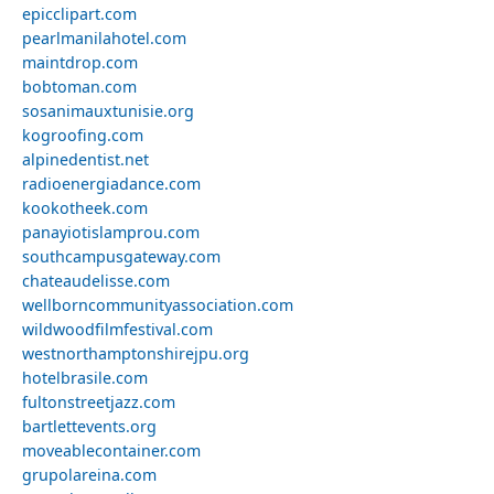
epicclipart.com
pearlmanilahotel.com
maintdrop.com
bobtoman.com
sosanimauxtunisie.org
kogroofing.com
alpinedentist.net
radioenergiadance.com
kookotheek.com
panayiotislamprou.com
southcampusgateway.com
chateaudelisse.com
wellborncommunityassociation.com
wildwoodfilmfestival.com
westnorthamptonshirejpu.org
hotelbrasile.com
fultonstreetjazz.com
bartlettevents.org
moveablecontainer.com
grupolareina.com