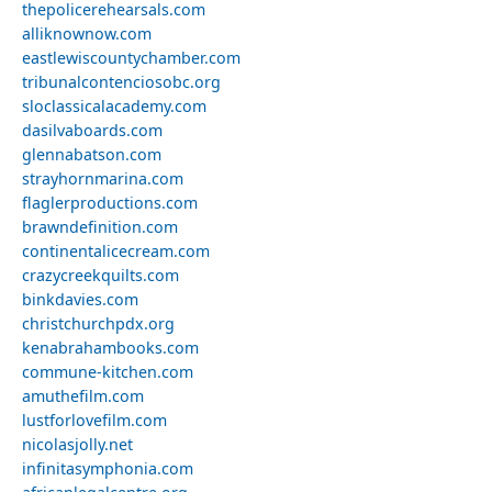
thepolicerehearsals.com
alliknownow.com
eastlewiscountychamber.com
tribunalcontenciosobc.org
sloclassicalacademy.com
dasilvaboards.com
glennabatson.com
strayhornmarina.com
flaglerproductions.com
brawndefinition.com
continentalicecream.com
crazycreekquilts.com
binkdavies.com
christchurchpdx.org
kenabrahambooks.com
commune-kitchen.com
amuthefilm.com
lustforlovefilm.com
nicolasjolly.net
infinitasymphonia.com