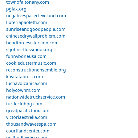
townofaltonany.com
pglax.org
negativespacecleveland.com
liuteriapaoletti.com
sunriseandgoodpeople.com
chinesedrywallproblem.com
bendthreesistersinn.com
stjohns-flossmoor.org
funnyboneusa.com
cookiedustermusic.com
reconstructionensemble.org
kavitafabrics.com
luchavolcanica.com
holycownm.com
nationwidetruckservice.com
turtleclubpg.com
greatpacifictour.com
victoriaestrella.com
thousandwavesspa.com
courtlandcenter.com
neilfindlaymsp.com