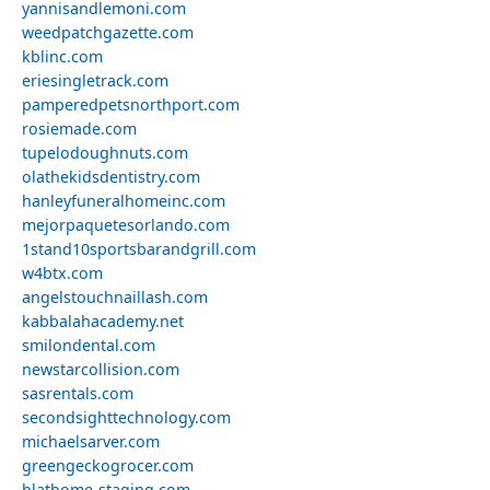
yannisandlemoni.com
weedpatchgazette.com
kblinc.com
eriesingletrack.com
pamperedpetsnorthport.com
rosiemade.com
tupelodoughnuts.com
olathekidsdentistry.com
hanleyfuneralhomeinc.com
mejorpaquetesorlando.com
1stand10sportsbarandgrill.com
w4btx.com
angelstouchnaillash.com
kabbalahacademy.net
smilondental.com
newstarcollision.com
sasrentals.com
secondsighttechnology.com
michaelsarver.com
greengeckogrocer.com
hlathome-staging.com