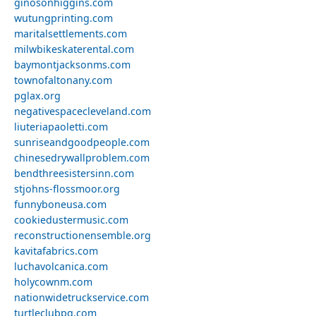
ginosonhiggins.com
wutungprinting.com
maritalsettlements.com
milwbikeskaterental.com
baymontjacksonms.com
townofaltonany.com
pglax.org
negativespacecleveland.com
liuteriapaoletti.com
sunriseandgoodpeople.com
chinesedrywallproblem.com
bendthreesistersinn.com
stjohns-flossmoor.org
funnyboneusa.com
cookiedustermusic.com
reconstructionensemble.org
kavitafabrics.com
luchavolcanica.com
holycownm.com
nationwidetruckservice.com
turtleclubpg.com