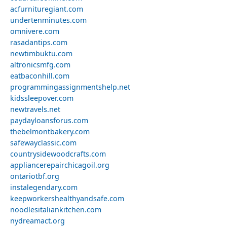
acfurnituregiant.com
undertenminutes.com
omnivere.com
rasadantips.com
newtimbuktu.com
altronicsmfg.com
eatbaconhill.com
programmingassignmentshelp.net
kidssleepover.com
newtravels.net
paydayloansforus.com
thebelmontbakery.com
safewayclassic.com
countrysidewoodcrafts.com
appliancerepairchicagoil.org
ontariotbf.org
instalegendary.com
keepworkershealthyandsafe.com
noodlesitaliankitchen.com
nydreamact.org