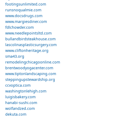
footingsunlimited.com
runsnoqualmie.com
www.docsdrugs.com
www.margiesdiner.com
fdlchowder.com
www.needlepointsltd.com
bullandbirdsteakhouse.com
lascolinasplasticsurgery.com
www.cliftonheritage.org
sma43.org
remodelingchicagoonline.com
brentwoodyogacenter.com
www.tiptonlandscaping.com
steppingupstewardship.org
ccvoptica.com
washingtonlehigh.com
luigisbakery.com
hanabi-sushi.com
wolfandzed.com
dekuta.com