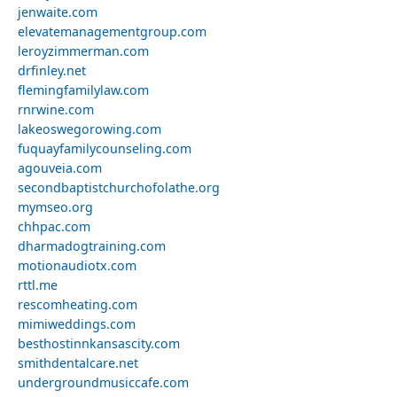
jenwaite.com
elevatemanagementgroup.com
leroyzimmerman.com
drfinley.net
flemingfamilylaw.com
rnrwine.com
lakeoswegorowing.com
fuquayfamilycounseling.com
agouveia.com
secondbaptistchurchofolathe.org
mymseo.org
chhpac.com
dharmadogtraining.com
motionaudiotx.com
rttl.me
rescomheating.com
mimiweddings.com
besthostinnkansascity.com
smithdentalcare.net
undergroundmusiccafe.com