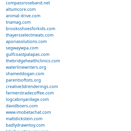
compassroseband.net
altumcore.com
animal-drive.com
tnamag.com
brooksshoesforkids.com
thayersselectmeats.com
aporiasolutions.com
segwaywpa.com
gulfcoastpalapas.com
thebridgehealthclinics.com
waterlinewriters.org
shameddogan.com
parentsoftots.org
creative3drenderings.com
farmerstradecoffee.com
logcabinyardage.com
davidboers.com
www.imobetachat.com
mattdickstein.com
badlydrawntoy.com