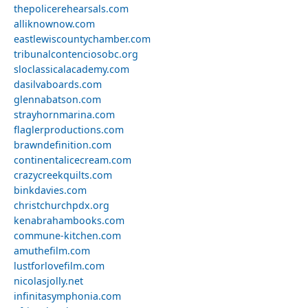
thepolicerehearsals.com
alliknownow.com
eastlewiscountychamber.com
tribunalcontenciosobc.org
sloclassicalacademy.com
dasilvaboards.com
glennabatson.com
strayhornmarina.com
flaglerproductions.com
brawndefinition.com
continentalicecream.com
crazycreekquilts.com
binkdavies.com
christchurchpdx.org
kenabrahambooks.com
commune-kitchen.com
amuthefilm.com
lustforlovefilm.com
nicolasjolly.net
infinitasymphonia.com