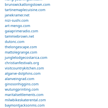
brunswickatlongstown.com
tartinemaplecuisine.com
janekramer.net
nizi-sushi.com
art-mengo.com
gaiaprimeradio.com
tammiebrown.net
dutonc.com
thelongescape.com
mattolegrange.com
junglelodgecostarica.com
christianfestivals.org
visitcountrykitchen.com
algarve-dolphins.com
alanveingrad.com
ginosonhiggins.com
wutungprinting.com
maritalsettlements.com
milwbikeskaterental.com
baymontjacksonms.com