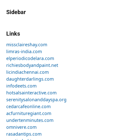
Sidebar
Links
missclaireshay.com
limras-india.com
elperiodicodelara.com
richiesbodyandpaint.net
licindiachennai.com
daughterdarlings.com
infodeets.com
hotsalsainteractive.com
serenitysalonanddayspa.org
cedarcafeonline.com
acfurnituregiant.com
undertenminutes.com
omnivere.com
rasadantips.com