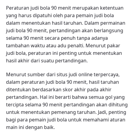
Peraturan judi bola 90 menit merupakan ketentuan
yang harus dipatuhi oleh para pemain judi bola
dalam menentukan hasil taruhan. Dalam permainan
judi bola 90 menit, pertandingan akan berlangsung
selama 90 menit secara penuh tanpa adanya
tambahan waktu atau adu penalti. Menurut pakar
judi bola, peraturan ini penting untuk menentukan
hasil akhir dari suatu pertandingan.
Menurut sumber dari situs judi online terpercaya,
dalam peraturan judi bola 90 menit, hasil taruhan
ditentukan berdasarkan skor akhir pada akhir
pertandingan. Hal ini berarti bahwa semua gol yang
tercipta selama 90 menit pertandingan akan dihitung
untuk menentukan pemenang taruhan. Jadi, penting
bagi para pemain judi bola untuk memahami aturan
main ini dengan baik.