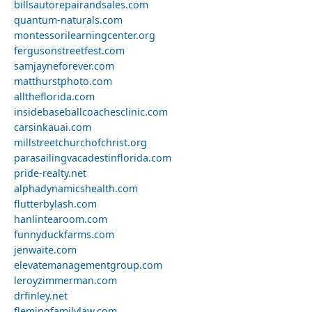
billsautorepairandsales.com
quantum-naturals.com
montessorilearningcenter.org
fergusonstreetfest.com
samjayneforever.com
matthurstphoto.com
alltheflorida.com
insidebaseballcoachesclinic.com
carsinkauai.com
millstreetchurchofchrist.org
parasailingvacadestinflorida.com
pride-realty.net
alphadynamicshealth.com
flutterbylash.com
hanlintearoom.com
funnyduckfarms.com
jenwaite.com
elevatemanagementgroup.com
leroyzimmerman.com
drfinley.net
flemingfamilylaw.com