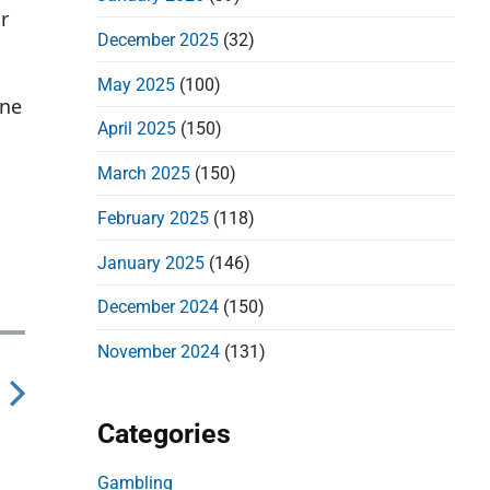
r
December 2025
(32)
May 2025
(100)
ine
April 2025
(150)
March 2025
(150)
February 2025
(118)
January 2025
(146)
December 2024
(150)
November 2024
(131)
Categories
N
e
Gambling