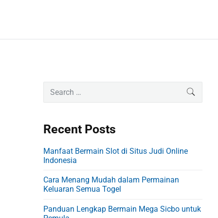
P
S
SEARC
e
r
a
i
r
Recent Posts
m
c
a
h
Manfaat Bermain Slot di Situs Judi Online
r
Indonesia
f
o
y
Cara Menang Mudah dalam Permainan
r
S
Keluaran Semua Togel
:
i
Panduan Lengkap Bermain Mega Sicbo untuk