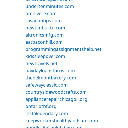
undertenminutes.com
omnivere.com
rasadantips.com
newtimbuktu.com
altronicsmfg.com
eatbaconhill.com
programmingassignmentshelp.net
kidssleepover.com
newtravels.net
paydayloansforus.com
thebelmontbakery.com
safewayclassic.com
countrysidewoodcrafts.com
appliancerepairchicagoil.org
ontariotbf.org
instalegendary.com
keepworkershealthyandsafe.com
noodlesitaliankitchen.com