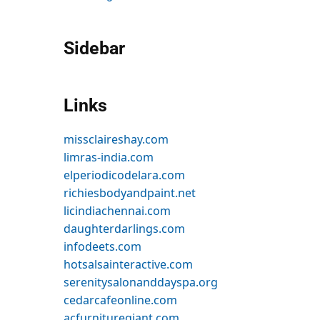
x
p
Sidebar
o
s
Links
missclaireshay.com
limras-india.com
elperiodicodelara.com
richiesbodyandpaint.net
licindiachennai.com
daughterdarlings.com
infodeets.com
hotsalsainteractive.com
serenitysalonanddayspa.org
cedarcafeonline.com
acfurnituregiant.com