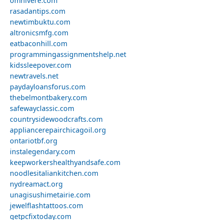
omnivere.com
rasadantips.com
newtimbuktu.com
altronicsmfg.com
eatbaconhill.com
programmingassignmentshelp.net
kidssleepover.com
newtravels.net
paydayloansforus.com
thebelmontbakery.com
safewayclassic.com
countrysidewoodcrafts.com
appliancerepairchicagoil.org
ontariotbf.org
instalegendary.com
keepworkershealthyandsafe.com
noodlesitaliankitchen.com
nydreamact.org
unagisushimetairie.com
jewelflashtattoos.com
getpcfixtoday.com