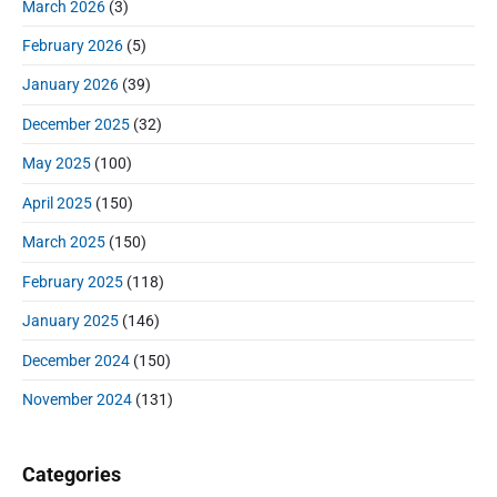
March 2026
(3)
February 2026
(5)
January 2026
(39)
December 2025
(32)
May 2025
(100)
April 2025
(150)
March 2025
(150)
February 2025
(118)
January 2025
(146)
December 2024
(150)
November 2024
(131)
Categories