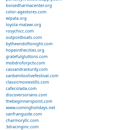
boisedharmacenter.org
color-agestores.com
wipala.org
loyola-malawi.org
rosychicc.com
outpostboats.com
bytheendoftonight.com
hopeinthecities.org
gratefulgluttons.com
mobdroforpctv.com
cassandrasturdy.com
sanbenitoolivefestival.com
classicmoviestills.com
cafecolada.com
discoversoriano.com
thebeginnerspoint.com
www.comingholidays.net
sanfranguide.com
charmoryllc.com
3dracinginc.com