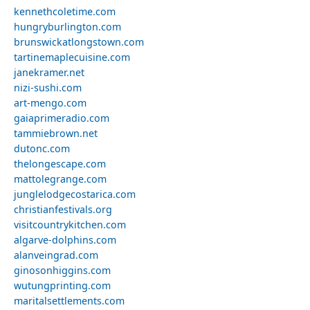
kennethcoletime.com
hungryburlington.com
brunswickatlongstown.com
tartinemaplecuisine.com
janekramer.net
nizi-sushi.com
art-mengo.com
gaiaprimeradio.com
tammiebrown.net
dutonc.com
thelongescape.com
mattolegrange.com
junglelodgecostarica.com
christianfestivals.org
visitcountrykitchen.com
algarve-dolphins.com
alanveingrad.com
ginosonhiggins.com
wutungprinting.com
maritalsettlements.com