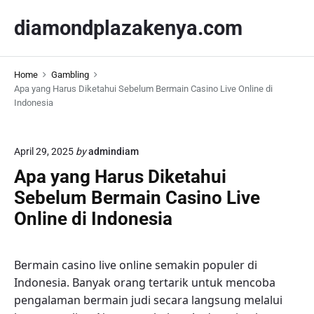
S
diamondplazakenya.com
k
i
p
Home
Gambling
t
Apa yang Harus Diketahui Sebelum Bermain Casino Live Online di
o
Indonesia
c
o
n
April 29, 2025
by
admindiam
t
Apa yang Harus Diketahui
e
Sebelum Bermain Casino Live
n
Online di Indonesia
t
Bermain casino live online semakin populer di
Indonesia. Banyak orang tertarik untuk mencoba
pengalaman bermain judi secara langsung melalui