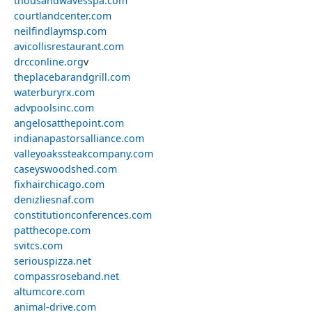
thousandwavesspa.com
courtlandcenter.com
neilfindlaymsp.com
avicollisrestaurant.com
drcconline.org
v
theplacebarandgrill.com
waterburyrx.com
advpoolsinc.com
angelosatthepoint.com
indianapastorsalliance.com
valleyoakssteakcompany.com
caseyswoodshed.com
fixhairchicago.com
denizliesnaf.com
constitutionconferences.com
patthecope.com
svitcs.com
seriouspizza.net
compassroseband.net
altumcore.com
animal-drive.com