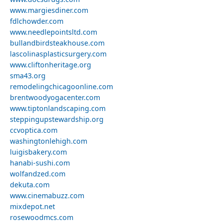
www.margiesdiner.com
fdlchowder.com
www.needlepointsltd.com
bullandbirdsteakhouse.com
lascolinasplasticsurgery.com
www.cliftonheritage.org
sma43.org
remodelingchicagoonline.com
brentwoodyogacenter.com
www.tiptonlandscaping.com
steppingupstewardship.org
ccvoptica.com
washingtonlehigh.com
luigisbakery.com
hanabi-sushi.com
wolfandzed.com
dekuta.com
www.cinemabuzz.com
mixdepot.net
rosewoodmcs.com