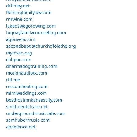
drfinley.net
flemingfamilylaw.com
rnrwine.com
lakeoswegorowing.com
fuquayfamilycounseling.com
agouveia.com
secondbaptistchurchofolathe.org
mymseo.org
chhpac.com
dharmadogtraining.com
motionaudiotx.com
rttl.me
rescomheating.com
mimiweddings.com
besthostinnkansascity.com
smithdentalcare.net
undergroundmusiccafe.com
samhubermusic.com
apexfence.net