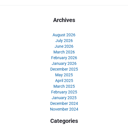
Archives
August 2026
July 2026
June 2026
March 2026
February 2026
January 2026
December 2025
May 2025
April 2025
March 2025
February 2025
January 2025
December 2024
November 2024
Categories