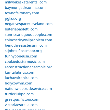
milwbikeskaterental.com
baymontjacksonms.com
townofaltonany.com
pglax.org
negativespacecleveland.com
liuteriapaoletti.com
sunriseandgoodpeople.com
chinesedrywallproblem.com
bendthreesistersinn.com
stjohns-flossmoor.org
funnyboneusa.com
cookiedustermusic.com
reconstructionensemble.org
kavitafabrics.com
luchavolcanica.com
holycownm.com
nationwidetruckservice.com
turtleclubpg.com
greatpacifictour.com
victoriaestrella.com