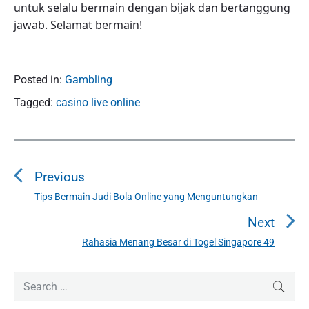
untuk selalu bermain dengan bijak dan bertanggung
jawab. Selamat bermain!
Posted in:
Gambling
Tagged:
casino live online
P
o
Previous
s
t
Tips Bermain Judi Bola Online yang Menguntungkan
P
n
r
Next
a
e
Rahasia Menang Besar di Togel Singapore 49
N
v
v
e
i
i
P
x
S
SEAR
o
g
r
e
t
u
i