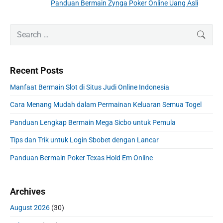
Panduan Bermain Zynga Poker Online Uang Asli
N
v
v
e
i
i
P
x
S
SEAR
o
g
r
e
t
u
a
i
a
p
s
m
t
r
o
Recent Posts
a
p
c
i
s
r
o
h
Manfaat Bermain Slot di Situs Judi Online Indonesia
o
y
t
f
s
S
n
:
Cara Menang Mudah dalam Permainan Keluaran Semua Togel
o
t
i
r
:
d
Panduan Lengkap Bermain Mega Sicbo untuk Pemula
:
e
Tips dan Trik untuk Login Sbobet dengan Lancar
b
a
Panduan Bermain Poker Texas Hold Em Online
r
Archives
August 2026
(30)