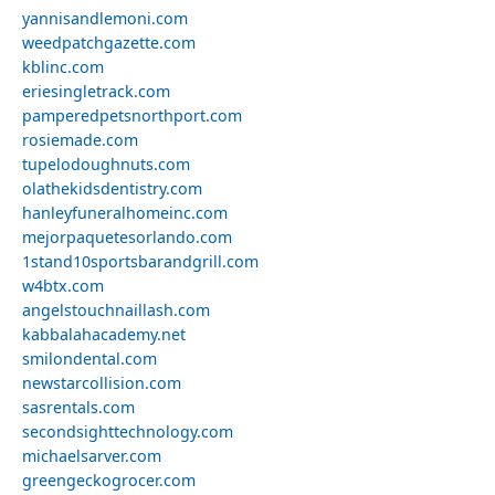
yannisandlemoni.com
weedpatchgazette.com
kblinc.com
eriesingletrack.com
pamperedpetsnorthport.com
rosiemade.com
tupelodoughnuts.com
olathekidsdentistry.com
hanleyfuneralhomeinc.com
mejorpaquetesorlando.com
1stand10sportsbarandgrill.com
w4btx.com
angelstouchnaillash.com
kabbalahacademy.net
smilondental.com
newstarcollision.com
sasrentals.com
secondsighttechnology.com
michaelsarver.com
greengeckogrocer.com