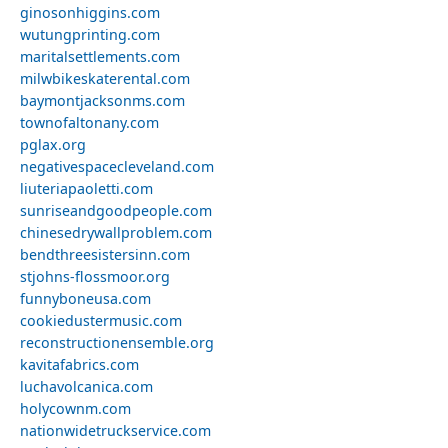
ginosonhiggins.com
wutungprinting.com
maritalsettlements.com
milwbikeskaterental.com
baymontjacksonms.com
townofaltonany.com
pglax.org
negativespacecleveland.com
liuteriapaoletti.com
sunriseandgoodpeople.com
chinesedrywallproblem.com
bendthreesistersinn.com
stjohns-flossmoor.org
funnyboneusa.com
cookiedustermusic.com
reconstructionensemble.org
kavitafabrics.com
luchavolcanica.com
holycownm.com
nationwidetruckservice.com