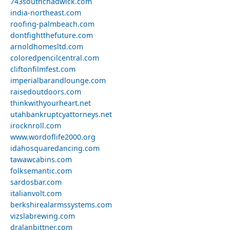
743southchadwick.com
india-northeast.com
roofing-palmbeach.com
dontfightthefuture.com
arnoldhomesltd.com
coloredpencilcentral.com
cliftonfilmfest.com
imperialbarandlounge.com
raisedoutdoors.com
thinkwithyourheart.net
utahbankruptcyattorneys.net
irocknroll.com
www.wordoflife2000.org
idahosquaredancing.com
tawawcabins.com
folksemantic.com
sardosbar.com
italianvolt.com
berkshirealarmssystems.com
vizslabrewing.com
dralanbittner.com