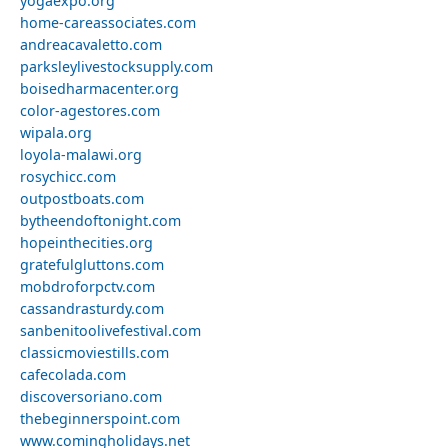
yogaexpo.org
home-careassociates.com
andreacavaletto.com
parksleylivestocksupply.com
boisedharmacenter.org
color-agestores.com
wipala.org
loyola-malawi.org
rosychicc.com
outpostboats.com
bytheendoftonight.com
hopeinthecities.org
gratefulgluttons.com
mobdroforpctv.com
cassandrasturdy.com
sanbenitoolivefestival.com
classicmoviestills.com
cafecolada.com
discoversoriano.com
thebeginnerspoint.com
www.comingholidays.net