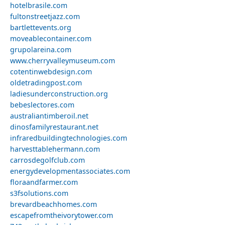
hotelbrasile.com
fultonstreetjazz.com
bartlettevents.org
moveablecontainer.com
grupolareina.com
www.cherryvalleymuseum.com
cotentinwebdesign.com
oldetradingpost.com
ladiesunderconstruction.org
bebeslectores.com
australiantimberoil.net
dinosfamilyrestaurant.net
infraredbuildingtechnologies.com
harvesttablehermann.com
carrosdegolfclub.com
energydevelopmentassociates.com
floraandfarmer.com
s3fsolutions.com
brevardbeachhomes.com
escapefromtheivorytower.com