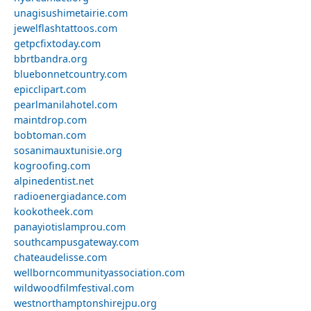
unagisushimetairie.com
jewelflashtattoos.com
getpcfixtoday.com
bbrtbandra.org
bluebonnetcountry.com
epicclipart.com
pearlmanilahotel.com
maintdrop.com
bobtoman.com
sosanimauxtunisie.org
kogroofing.com
alpinedentist.net
radioenergiadance.com
kookotheek.com
panayiotislamprou.com
southcampusgateway.com
chateaudelisse.com
wellborncommunityassociation.com
wildwoodfilmfestival.com
westnorthamptonshirejpu.org