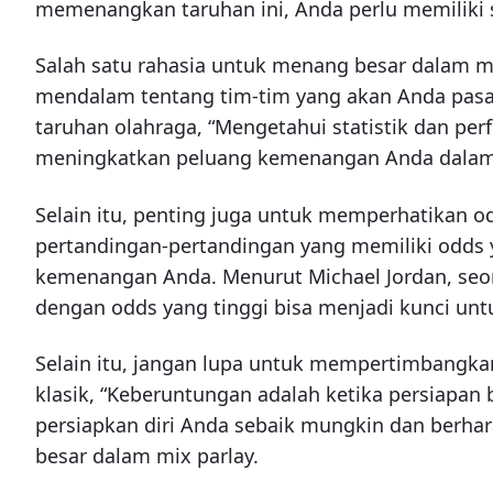
memenangkan taruhan ini, Anda perlu memiliki s
Salah satu rahasia untuk menang besar dalam m
mendalam tentang tim-tim yang akan Anda pasan
taruhan olahraga, “Mengetahui statistik dan perf
meningkatkan peluang kemenangan Anda dalam 
Selain itu, penting juga untuk memperhatikan odd
pertandingan-pertandingan yang memiliki odd
kemenangan Anda. Menurut Michael Jordan, seor
dengan odds yang tinggi bisa menjadi kunci un
Selain itu, jangan lupa untuk mempertimbangka
klasik, “Keberuntungan adalah ketika persiapan
persiapkan diri Anda sebaik mungkin dan berh
besar dalam mix parlay.