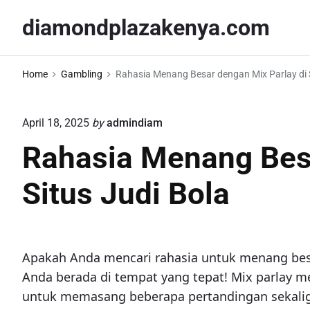
S
diamondplazakenya.com
k
i
p
Home
Gambling
Rahasia Menang Besar dengan Mix Parlay di S
t
o
April 18, 2025
by
admindiam
c
o
Rahasia Menang Besa
n
Situs Judi Bola
t
e
n
t
Apakah Anda mencari rahasia untuk menang besar 
Anda berada di tempat yang tepat! Mix parlay
untuk memasang beberapa pertandingan sekalig