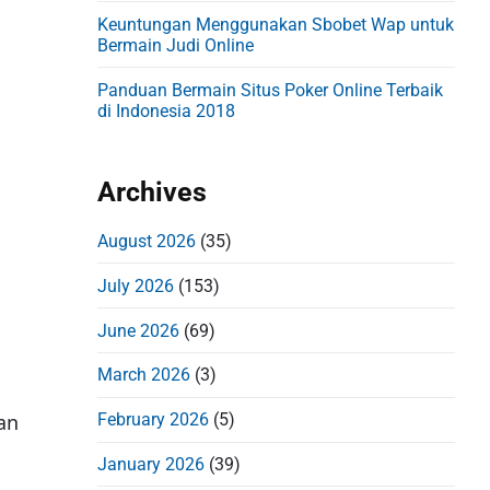
d
Keuntungan Menggunakan Sbobet Wap untuk
e
Bermain Judi Online
b
Panduan Bermain Situs Poker Online Terbaik
a
di Indonesia 2018
r
Archives
August 2026
(35)
n
July 2026
(153)
June 2026
(69)
March 2026
(3)
an
February 2026
(5)
January 2026
(39)