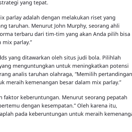
trategi yang tepat.
ix parlay adalah dengan melakukan riset yang
g taruhan. Menurut John Murphy, seorang ahli
orma terbaru dari tim-tim yang akan Anda pilih bisa
mix parlay.”
s yang ditawarkan oleh situs judi bola. Pilihlah
s yang menguntungkan untuk meningkatkan potensi
ang analis taruhan olahraga, “Memilih pertandinga
tuk meraih kemenangan besar dalam mix parlay.”
n faktor keberuntungan. Menurut seorang pepatah
 bertemu dengan kesempatan.” Oleh karena itu,
araplah pada keberuntungan untuk meraih kemenang