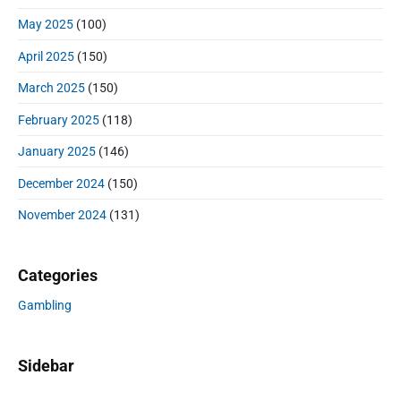
May 2025
(100)
April 2025
(150)
March 2025
(150)
February 2025
(118)
January 2025
(146)
December 2024
(150)
November 2024
(131)
Categories
Gambling
Sidebar