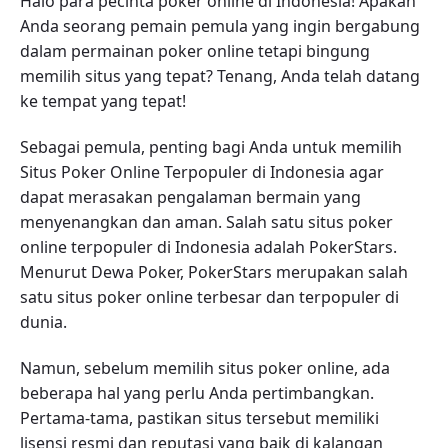
Halo para pecinta poker online di Indonesia! Apakah
Anda seorang pemain pemula yang ingin bergabung
dalam permainan poker online tetapi bingung
memilih situs yang tepat? Tenang, Anda telah datang
ke tempat yang tepat!
Sebagai pemula, penting bagi Anda untuk memilih
Situs Poker Online Terpopuler di Indonesia agar
dapat merasakan pengalaman bermain yang
menyenangkan dan aman. Salah satu situs poker
online terpopuler di Indonesia adalah PokerStars.
Menurut Dewa Poker, PokerStars merupakan salah
satu situs poker online terbesar dan terpopuler di
dunia.
Namun, sebelum memilih situs poker online, ada
beberapa hal yang perlu Anda pertimbangkan.
Pertama-tama, pastikan situs tersebut memiliki
lisensi resmi dan reputasi yang baik di kalangan