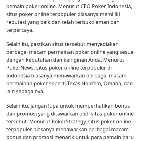
pemain poker online. Menurut CEO Poker Indonesia,
situs poker online terpopuler biasanya memiliki
reputasi yang baik dan telah terbukti aman dan
terpercaya.
Selain itu, pastikan situs tersebut menyediakan
berbagai macam permainan poker online yang sesuai
dengan kebutuhan dan keinginan Anda. Menurut
PokerNews, situs poker online terpopuler di
Indonesia biasanya menawarkan berbagai macam
permainan poker seperti Texas Hold’em, Omaha, dan
lain sebagainya.
Selain itu, jangan lupa untuk memperhatikan bonus
dan promosi yang ditawarkan oleh situs poker online
tersebut. Menurut PokerStrategy, situs poker online
terpopuler biasanya menawarkan berbagai macam
bonus dan promosi menarik untuk para pemain baru