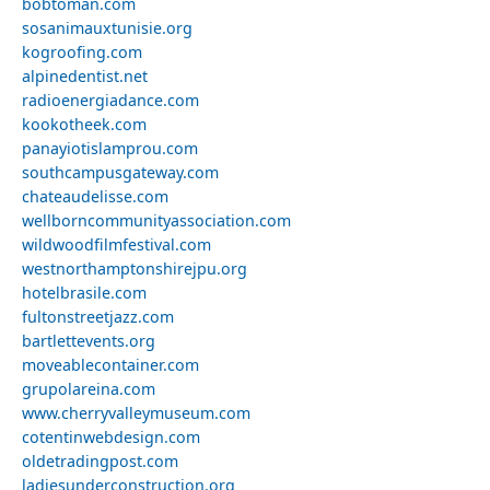
bobtoman.com
sosanimauxtunisie.org
kogroofing.com
alpinedentist.net
radioenergiadance.com
kookotheek.com
panayiotislamprou.com
southcampusgateway.com
chateaudelisse.com
wellborncommunityassociation.com
wildwoodfilmfestival.com
westnorthamptonshirejpu.org
hotelbrasile.com
fultonstreetjazz.com
bartlettevents.org
moveablecontainer.com
grupolareina.com
www.cherryvalleymuseum.com
cotentinwebdesign.com
oldetradingpost.com
ladiesunderconstruction.org