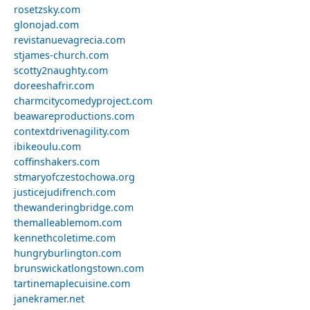
rosetzsky.com
glonojad.com
revistanuevagrecia.com
stjames-church.com
scotty2naughty.com
doreeshafrir.com
charmcitycomedyproject.com
beawareproductions.com
contextdrivenagility.com
ibikeoulu.com
coffinshakers.com
stmaryofczestochowa.org
justicejudifrench.com
thewanderingbridge.com
themalleablemom.com
kennethcoletime.com
hungryburlington.com
brunswickatlongstown.com
tartinemaplecuisine.com
janekramer.net