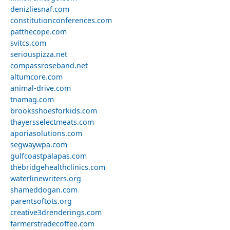
denizliesnaf.com
constitutionconferences.com
patthecope.com
svitcs.com
seriouspizza.net
compassroseband.net
altumcore.com
animal-drive.com
tnamag.com
brooksshoesforkids.com
thayersselectmeats.com
aporiasolutions.com
segwaywpa.com
gulfcoastpalapas.com
thebridgehealthclinics.com
waterlinewriters.org
shameddogan.com
parentsoftots.org
creative3drenderings.com
farmerstradecoffee.com