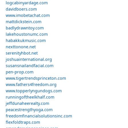
logcabinyardage.com
davidboers.com
www.imobetachat.com
mattdickstein.com
badlydrawntoy.com
lakehoustonumc.com
habakkukmusic.com
nexttonone.net
serenityhbot.net
joshuainternational.org
susansnailandfacial.com
pen-prop.com
www.tigertrendsprinceton.com
www.fathers4freedom.org
www.topperlyngundogs.com
runningoftheelkhalf.com
jeffdunaheerealty.com
peacestrengthyoga.com
freedomfinancialsolutionsinc.com
flexfoldtraps.com