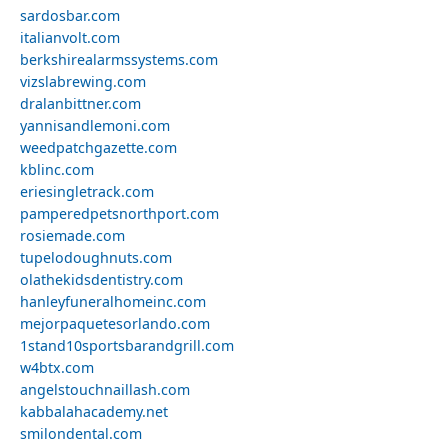
sardosbar.com
italianvolt.com
berkshirealarmssystems.com
vizslabrewing.com
dralanbittner.com
yannisandlemoni.com
weedpatchgazette.com
kblinc.com
eriesingletrack.com
pamperedpetsnorthport.com
rosiemade.com
tupelodoughnuts.com
olathekidsdentistry.com
hanleyfuneralhomeinc.com
mejorpaquetesorlando.com
1stand10sportsbarandgrill.com
w4btx.com
angelstouchnaillash.com
kabbalahacademy.net
smilondental.com