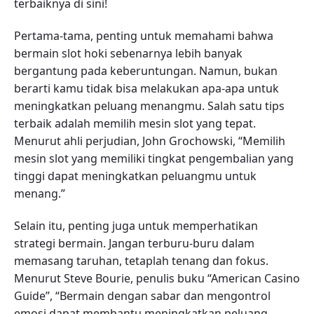
terbaiknya di sini!
Pertama-tama, penting untuk memahami bahwa
bermain slot hoki sebenarnya lebih banyak
bergantung pada keberuntungan. Namun, bukan
berarti kamu tidak bisa melakukan apa-apa untuk
meningkatkan peluang menangmu. Salah satu tips
terbaik adalah memilih mesin slot yang tepat.
Menurut ahli perjudian, John Grochowski, “Memilih
mesin slot yang memiliki tingkat pengembalian yang
tinggi dapat meningkatkan peluangmu untuk
menang.”
Selain itu, penting juga untuk memperhatikan
strategi bermain. Jangan terburu-buru dalam
memasang taruhan, tetaplah tenang dan fokus.
Menurut Steve Bourie, penulis buku “American Casino
Guide”, “Bermain dengan sabar dan mengontrol
emosi dapat membantu meningkatkan peluang