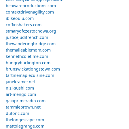
beawareproductions.com
contextdrivenagility.com
ibikeoulu.com
coffinshakers.com
stmaryofczestochowa.org
justicejudifrench.com
thewanderingbridge.com
themalleablemom.com
kennethcoletime.com
hungryburlington.com
brunswickatlongstown.com
tartinemaplecuisine.com
janekramer.net
nizi-sushi.com
art-mengo.com
gaiaprimeradio.com
tammiebrown.net
dutonc.com
thelongescape.com
mattolegrange.com