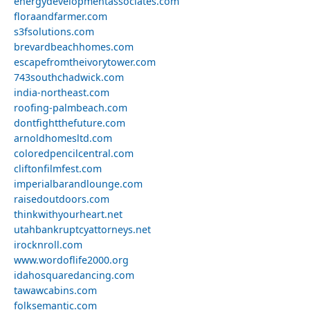
energydevelopmentassociates.com
floraandfarmer.com
s3fsolutions.com
brevardbeachhomes.com
escapefromtheivorytower.com
743southchadwick.com
india-northeast.com
roofing-palmbeach.com
dontfightthefuture.com
arnoldhomesltd.com
coloredpencilcentral.com
cliftonfilmfest.com
imperialbarandlounge.com
raisedoutdoors.com
thinkwithyourheart.net
utahbankruptcyattorneys.net
irocknroll.com
www.wordoflife2000.org
idahosquaredancing.com
tawawcabins.com
folksemantic.com