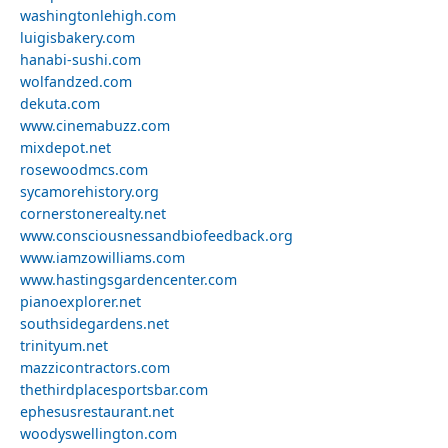
washingtonlehigh.com
luigisbakery.com
hanabi-sushi.com
wolfandzed.com
dekuta.com
www.cinemabuzz.com
mixdepot.net
rosewoodmcs.com
sycamorehistory.org
cornerstonerealty.net
www.consciousnessandbiofeedback.org
www.iamzowilliams.com
www.hastingsgardencenter.com
pianoexplorer.net
southsidegardens.net
trinityum.net
mazzicontractors.com
thethirdplacesportsbar.com
ephesusrestaurant.net
woodyswellington.com