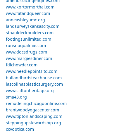
amendsracingengines.com
www.kortormorthai.com
www.fatandqueer.com
anneashleyumc.org
landsurveyskansascity.com
stpauldeckbuilders.com
footingsunlimited.com
runsnoqualmie.com
www.docsdrugs.com
www.margiesdiner.com
fdlchowder.com
www.needlepointsltd.com
bullandbirdsteakhouse.com
lascolinasplasticsurgery.com
www.cliftonheritage.org
sma43.org
remodelingchicagoonline.com
brentwoodyogacenter.com
www.tiptonlandscaping.com
steppingupstewardship.org
ccvoptica.com