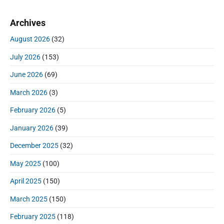
Archives
August 2026
(32)
July 2026
(153)
June 2026
(69)
March 2026
(3)
February 2026
(5)
January 2026
(39)
December 2025
(32)
May 2025
(100)
April 2025
(150)
March 2025
(150)
February 2025
(118)