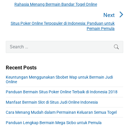
t
Rahasia Menang Bermain Bandar Togel Online
P
n
r
Next
a
e
Situs Poker Online Terpopuler di Indonesia: Panduan untuk
N
v
v
Pemain Pemula
e
i
i
x
o
g
P
S
t
SEAR
u
r
a
e
p
i
s
a
t
o
m
p
r
i
s
Recent Posts
a
c
o
o
r
t
h
s
Keuntungan Menggunakan Sbobet Wap untuk Bermain Judi
y
n
:
f
Online
t
S
o
:
i
Panduan Bermain Situs Poker Online Terbaik di Indonesia 2018
r
d
:
Manfaat Bermain Slot di Situs Judi Online Indonesia
e
b
Cara Menang Mudah dalam Permainan Keluaran Semua Togel
a
r
Panduan Lengkap Bermain Mega Sicbo untuk Pemula