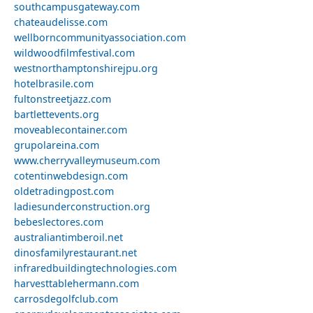
southcampusgateway.com
chateaudelisse.com
wellborncommunityassociation.com
wildwoodfilmfestival.com
westnorthamptonshirejpu.org
hotelbrasile.com
fultonstreetjazz.com
bartlettevents.org
moveablecontainer.com
grupolareina.com
www.cherryvalleymuseum.com
cotentinwebdesign.com
oldetradingpost.com
ladiesunderconstruction.org
bebeslectores.com
australiantimberoil.net
dinosfamilyrestaurant.net
infraredbuildingtechnologies.com
harvesttablehermann.com
carrosdegolfclub.com