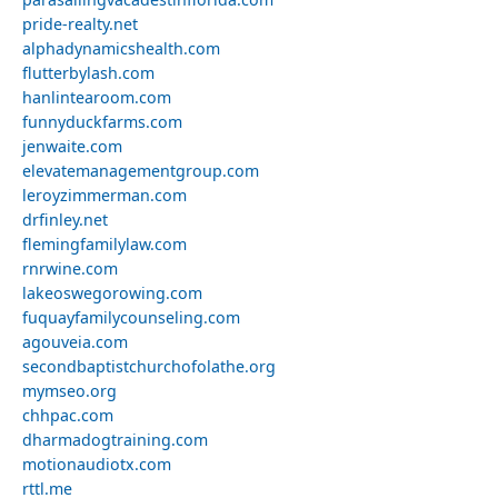
pride-realty.net
alphadynamicshealth.com
flutterbylash.com
hanlintearoom.com
funnyduckfarms.com
jenwaite.com
elevatemanagementgroup.com
leroyzimmerman.com
drfinley.net
flemingfamilylaw.com
rnrwine.com
lakeoswegorowing.com
fuquayfamilycounseling.com
agouveia.com
secondbaptistchurchofolathe.org
mymseo.org
chhpac.com
dharmadogtraining.com
motionaudiotx.com
rttl.me