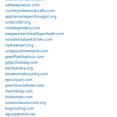
safewayclassic.com
countrysidewoodcrafts.com
appliancerepairchicagoil.org
ontariotbf.org
instalegendary.com
keepworkershealthyandsafe.com
noodlesitaliankitchen.com
nydreamact.org
unagisushimetairie.com
jewelflashtattoos.com
getpcfixtoday.com
bbrtbandra.org
bluebonnetcountry.com
epicclipart.com
pearlmanilahotel.com
maintdrop.com
bobtoman.com
sosanimauxtunisie.org
kogroofing.com
alpinedentist.net