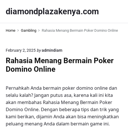
S
diamondplazakenya.com
k
i
p
Home
Gambling
Rahasia Menang Bermain Poker Domino Online
t
o
c
February 2, 2025
by
admindiam
o
Rahasia Menang Bermain Poker
n
t
Domino Online
e
n
Pernahkah Anda bermain poker domino online dan
t
selalu kalah? Jangan putus asa, karena kali ini kita
akan membahas Rahasia Menang Bermain Poker
Domino Online. Dengan beberapa tips dan trik yang
kami berikan, dijamin Anda akan bisa meningkatkan
peluang menang Anda dalam bermain game ini.