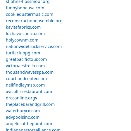
stjohns-flossmoor.org
funnyboneusa.com
cookiedustermusic.com
reconstructionensemble.org
kavitafabrics.com
luchavolcanica.com
holycownm.com
nationwidetruckservice.com
turtleclubpg.com
greatpacifictour.com
victoriaestrella.com
thousandwavesspa.com
courtlandcenter.com
neilfindlaymsp.com
avicollisrestaurant.com
drcconline.org
v
theplacebarandgrill.com
waterburyrx.com
advpoolsinc.com
angelosatthepoint.com
indianapastorsalliance.com