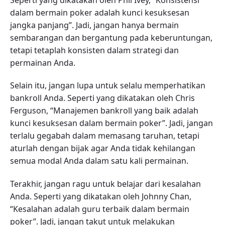
dalam bermain poker adalah kunci kesuksesan
jangka panjang”. Jadi, jangan hanya bermain
sembarangan dan bergantung pada keberuntungan,
tetapi tetaplah konsisten dalam strategi dan
permainan Anda.
Selain itu, jangan lupa untuk selalu memperhatikan
bankroll Anda. Seperti yang dikatakan oleh Chris
Ferguson, “Manajemen bankroll yang baik adalah
kunci kesuksesan dalam bermain poker”. Jadi, jangan
terlalu gegabah dalam memasang taruhan, tetapi
aturlah dengan bijak agar Anda tidak kehilangan
semua modal Anda dalam satu kali permainan.
Terakhir, jangan ragu untuk belajar dari kesalahan
Anda. Seperti yang dikatakan oleh Johnny Chan,
“Kesalahan adalah guru terbaik dalam bermain
poker”. Jadi, jangan takut untuk melakukan