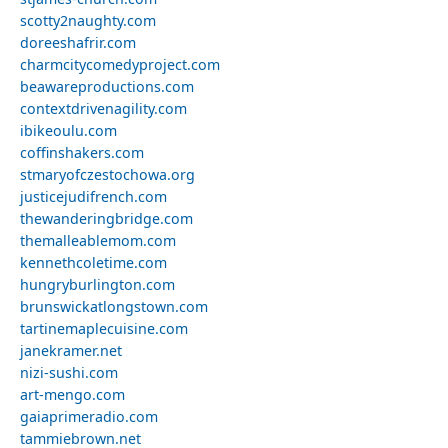
scotty2naughty.com
doreeshafrir.com
charmcitycomedyproject.com
beawareproductions.com
contextdrivenagility.com
ibikeoulu.com
coffinshakers.com
stmaryofczestochowa.org
justicejudifrench.com
thewanderingbridge.com
themalleablemom.com
kennethcoletime.com
hungryburlington.com
brunswickatlongstown.com
tartinemaplecuisine.com
janekramer.net
nizi-sushi.com
art-mengo.com
gaiaprimeradio.com
tammiebrown.net