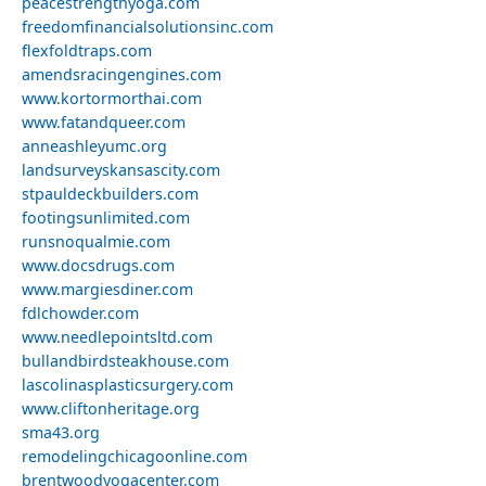
peacestrengthyoga.com
freedomfinancialsolutionsinc.com
flexfoldtraps.com
amendsracingengines.com
www.kortormorthai.com
www.fatandqueer.com
anneashleyumc.org
landsurveyskansascity.com
stpauldeckbuilders.com
footingsunlimited.com
runsnoqualmie.com
www.docsdrugs.com
www.margiesdiner.com
fdlchowder.com
www.needlepointsltd.com
bullandbirdsteakhouse.com
lascolinasplasticsurgery.com
www.cliftonheritage.org
sma43.org
remodelingchicagoonline.com
brentwoodyogacenter.com