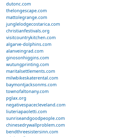
dutonc.com
thelongescape.com
mattolegrange.com
junglelodgecostarica.com
christianfestivals.org
visitcountrykitchen.com
algarve-dolphins.com
alanveingrad.com
ginosonhiggins.com
wutungprinting.com
maritalsettlements.com
milwbikeskaterental.com
baymontjacksonms.com
townofaltonany.com
pglax.org
negativespacecleveland.com
liuteriapaoletti.com
sunriseandgoodpeople.com
chinesedrywallproblem.com
bendthreesistersinn.com