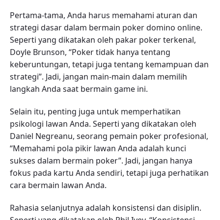
Pertama-tama, Anda harus memahami aturan dan
strategi dasar dalam bermain poker domino online.
Seperti yang dikatakan oleh pakar poker terkenal,
Doyle Brunson, “Poker tidak hanya tentang
keberuntungan, tetapi juga tentang kemampuan dan
strategi”. Jadi, jangan main-main dalam memilih
langkah Anda saat bermain game ini.
Selain itu, penting juga untuk memperhatikan
psikologi lawan Anda. Seperti yang dikatakan oleh
Daniel Negreanu, seorang pemain poker profesional,
“Memahami pola pikir lawan Anda adalah kunci
sukses dalam bermain poker”. Jadi, jangan hanya
fokus pada kartu Anda sendiri, tetapi juga perhatikan
cara bermain lawan Anda.
Rahasia selanjutnya adalah konsistensi dan disiplin.
Seperti yang dikatakan oleh Phil Ivey, “Konsistensi