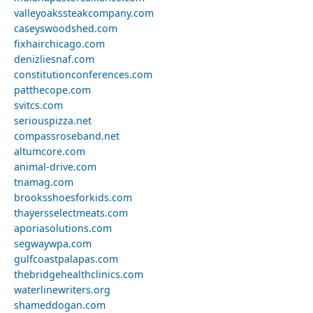
valleyoakssteakcompany.com
caseyswoodshed.com
fixhairchicago.com
denizliesnaf.com
constitutionconferences.com
patthecope.com
svitcs.com
seriouspizza.net
compassroseband.net
altumcore.com
animal-drive.com
tnamag.com
brooksshoesforkids.com
thayersselectmeats.com
aporiasolutions.com
segwaywpa.com
gulfcoastpalapas.com
thebridgehealthclinics.com
waterlinewriters.org
shameddogan.com