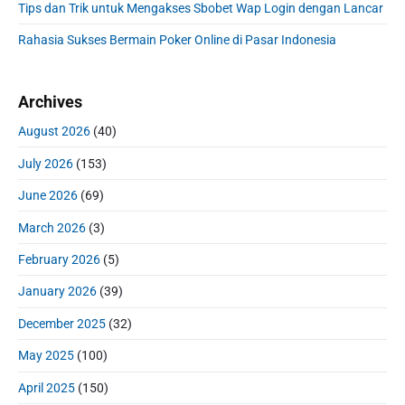
a
Tips dan Trik untuk Mengakses Sbobet Wap Login dengan Lancar
r
Rahasia Sukses Bermain Poker Online di Pasar Indonesia
Archives
August 2026
(40)
July 2026
(153)
June 2026
(69)
March 2026
(3)
February 2026
(5)
January 2026
(39)
December 2025
(32)
May 2025
(100)
April 2025
(150)