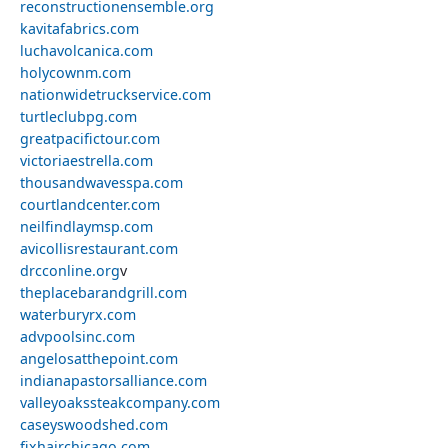
reconstructionensemble.org
kavitafabrics.com
luchavolcanica.com
holycownm.com
nationwidetruckservice.com
turtleclubpg.com
greatpacifictour.com
victoriaestrella.com
thousandwavesspa.com
courtlandcenter.com
neilfindlaymsp.com
avicollisrestaurant.com
drcconline.org
v
theplacebarandgrill.com
waterburyrx.com
advpoolsinc.com
angelosatthepoint.com
indianapastorsalliance.com
valleyoakssteakcompany.com
caseyswoodshed.com
fixhairchicago.com