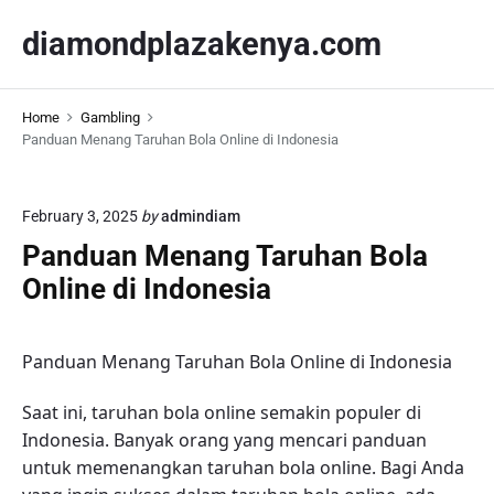
S
diamondplazakenya.com
k
i
p
Home
Gambling
t
Panduan Menang Taruhan Bola Online di Indonesia
o
c
o
February 3, 2025
by
admindiam
n
Panduan Menang Taruhan Bola
t
Online di Indonesia
e
n
t
Panduan Menang Taruhan Bola Online di Indonesia
Saat ini, taruhan bola online semakin populer di
Indonesia. Banyak orang yang mencari panduan
untuk memenangkan taruhan bola online. Bagi Anda