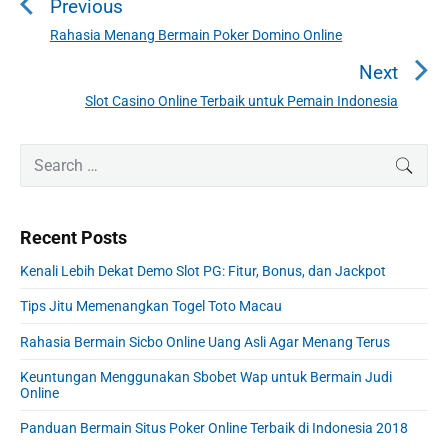
Previous
s
t
Rahasia Menang Bermain Poker Domino Online
P
n
r
Next
a
e
Slot Casino Online Terbaik untuk Pemain Indonesia
N
v
v
e
i
i
P
x
S
SEAR
o
g
r
e
t
u
a
i
a
p
s
m
t
r
o
Recent Posts
a
p
c
i
s
r
o
h
Kenali Lebih Dekat Demo Slot PG: Fitur, Bonus, dan Jackpot
o
y
t
f
s
S
n
:
Tips Jitu Memenangkan Togel Toto Macau
o
t
i
r
:
d
Rahasia Bermain Sicbo Online Uang Asli Agar Menang Terus
:
e
Keuntungan Menggunakan Sbobet Wap untuk Bermain Judi
b
Online
a
r
Panduan Bermain Situs Poker Online Terbaik di Indonesia 2018