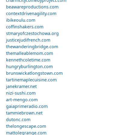
charmcitycomedyproject.com
beawareproductions.com
contextdrivenagility.com
ibikeoulu.com
coffinshakers.com
stmaryofczestochowa.org
justicejudifrench.com
thewanderingbridge.com
themalleablemom.com
kennethcoletime.com
hungryburlington.com
brunswickatlongstown.com
tartinemaplecuisine.com
janekramer.net
nizi-sushi.com
art-mengo.com
gaiaprimeradio.com
tammiebrown.net
dutonc.com
thelongescape.com
mattolegrange.com