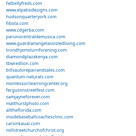
fatbellyfreds.com
www.elpatiodesigns.com
hudsonquarteryork.com
fibota.com
www.cdgerba.com
parunocentraldemusica.com
www.guardianangelassistedliving.com
trondhjemsturnforening.com
diamondplazakenya.com
tbwredlion.com
billsautorepairandsales.com
quantum-naturals.com
montessorilearningcenter.org
fergusonstreetfest.com
samjayneforever.com
matthurstphoto.com
alltheflorida.com
insidebaseballcoachesclinic.com
carsinkauai.com
millstreetchurchofchrist.org