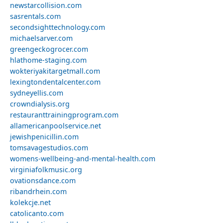
newstarcollision.com
sasrentals.com
secondsighttechnology.com
michaelsarver.com
greengeckogrocer.com
hlathome-staging.com
wokteriyakitargetmall.com
lexingtondentalcenter.com
sydneyellis.com
crowndialysis.org
restauranttrainingprogram.com
allamericanpoolservice.net
jewishpenicillin.com
tomsavagestudios.com
womens-wellbeing-and-mental-health.com
virginiafolkmusic.org
ovationsdance.com
ribandrhein.com
kolekcje.net
catolicanto.com