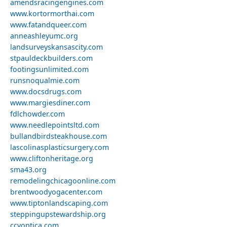
amendsracingengines.com
www.kortormorthai.com
www.fatandqueer.com
anneashleyumc.org
landsurveyskansascity.com
stpauldeckbuilders.com
footingsunlimited.com
runsnoqualmie.com
www.docsdrugs.com
www.margiesdiner.com
fdlchowder.com
www.needlepointsltd.com
bullandbirdsteakhouse.com
lascolinasplasticsurgery.com
www.cliftonheritage.org
sma43.org
remodelingchicagoonline.com
brentwoodyogacenter.com
www.tiptonlandscaping.com
steppingupstewardship.org
ccvoptica.com