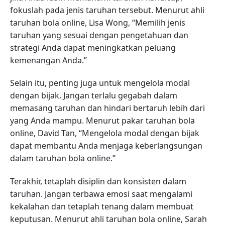
fokuslah pada jenis taruhan tersebut. Menurut ahli
taruhan bola online, Lisa Wong, “Memilih jenis
taruhan yang sesuai dengan pengetahuan dan
strategi Anda dapat meningkatkan peluang
kemenangan Anda.”
Selain itu, penting juga untuk mengelola modal
dengan bijak. Jangan terlalu gegabah dalam
memasang taruhan dan hindari bertaruh lebih dari
yang Anda mampu. Menurut pakar taruhan bola
online, David Tan, “Mengelola modal dengan bijak
dapat membantu Anda menjaga keberlangsungan
dalam taruhan bola online.”
Terakhir, tetaplah disiplin dan konsisten dalam
taruhan. Jangan terbawa emosi saat mengalami
kekalahan dan tetaplah tenang dalam membuat
keputusan. Menurut ahli taruhan bola online, Sarah