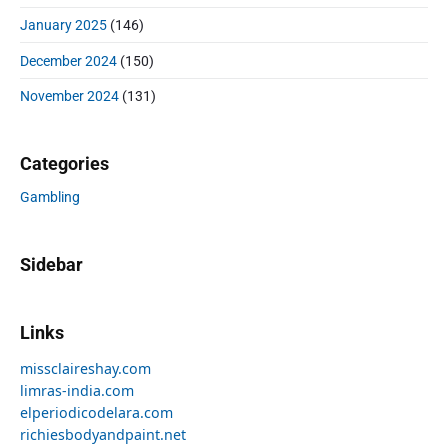
January 2025
(146)
December 2024
(150)
November 2024
(131)
Categories
Gambling
Sidebar
Links
missclaireshay.com
limras-india.com
elperiodicodelara.com
richiesbodyandpaint.net