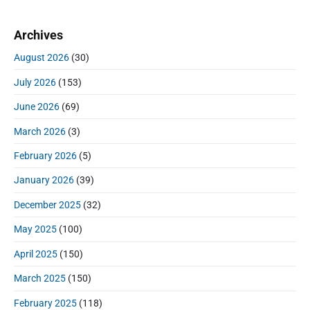
Archives
August 2026
(30)
July 2026
(153)
June 2026
(69)
March 2026
(3)
February 2026
(5)
January 2026
(39)
December 2025
(32)
May 2025
(100)
April 2025
(150)
March 2025
(150)
February 2025
(118)