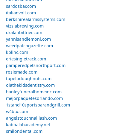
sardosbar.com
italianvolt.com
berkshirealarmssystems.com
vizslabrewing.com
dralanbittner.com
yannisandlemoni.com
weedpatchgazette.com
kblinc.com
eriesingletrack.com
pamperedpetsnorthport.com
rosiemade.com
tupelodoughnuts.com
olathekidsdentistry.com
hanleyfuneralhomeinc.com
mejorpaquetesorlando.com
1stand10sportsbarandgrill.com
w4btx.com
angelstouchnaillash.com
kabbalahacademy.net
smilondental.com