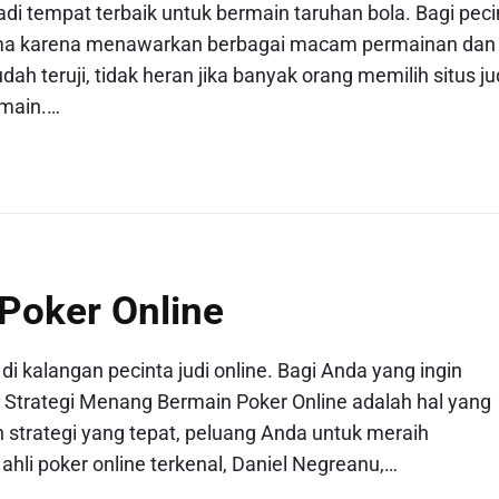
di tempat terbaik untuk bermain taruhan bola. Bagi peci
 utama karena menawarkan berbagai macam permainan dan
h teruji, tidak heran jika banyak orang memilih situs ju
rmain.…
Poker Online
i kalangan pecinta judi online. Bagi Anda yang ingin
Strategi Menang Bermain Poker Online adalah hal yang
 strategi yang tepat, peluang Anda untuk meraih
li poker online terkenal, Daniel Negreanu,…