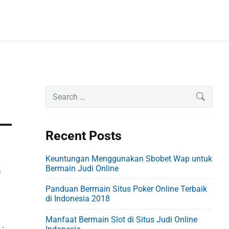
P
S
SEARC
e
r
a
i
r
Recent Posts
m
c
a
h
Keuntungan Menggunakan Sbobet Wap untuk
r
Bermain Judi Online
f
r
o
y
Panduan Bermain Situs Poker Online Terbaik
r
S
di Indonesia 2018
:
i
Manfaat Bermain Slot di Situs Judi Online