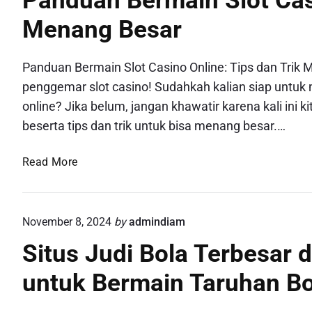
Panduan Bermain Slot Casi
a
r
e
Menang Besar
K
H
T
e
a
e
m
r
Panduan Bermain Slot Casino Online: Tips dan Trik 
r
e
i
p
penggemar slot casino! Sudahkah kalian siap untuk
n
I
e
online? Jika belum, jangan khawatir karena kali ini
a
n
r
beserta tips dan trik untuk bisa menang besar.…
n
i
c
g
a
P
Read More
a
y
a
n
a
n
B
d
d
e
November 8, 2024
by
admindiam
i
u
r
I
Situs Judi Bola Terbesar 
a
m
n
n
a
untuk Bermain Taruhan Bo
d
B
i
o
e
n
n