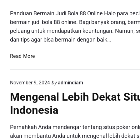
n
n
u
l
l
s
Panduan Bermain Judi Bola 88 Online Halo para pecin
e
i
S
bermain judi bola 88 online. Bagi banyak orang, berm
n
n
l
peluang untuk mendapatkan keuntungan. Namun, 
g
e
o
dan tips agar bisa bermain dengan baik…
k
y
t
a
a
G
P
Read More
p
n
a
a
b
g
c
n
e
E
o
d
r
f
r
November 9, 2024
by
admindiam
u
m
e
Mengenal Lebih Dekat Situ
a
a
k
n
i
t
Indonesia
B
n
i
e
s
f
r
l
Pernahkah Anda mendengar tentang situs poker online
m
o
akan membantu Anda untuk mengenal lebih dekat situ