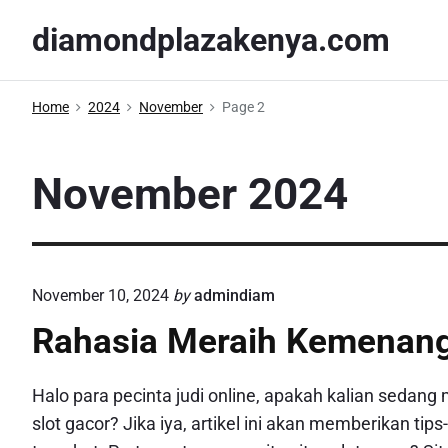
S
diamondplazakenya.com
k
i
p
Home
2024
November
Page 2
t
o
November 2024
c
o
n
t
e
November 10, 2024
by
admindiam
n
Rahasia Meraih Kemenanga
t
Halo para pecinta judi online, apakah kalian sedang
slot gacor? Jika iya, artikel ini akan memberikan t