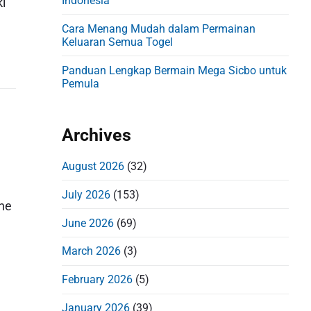
d
Indonesia
ki
e
Cara Menang Mudah dalam Permainan
b
Keluaran Semua Togel
a
Panduan Lengkap Bermain Mega Sicbo untuk
r
Pemula
Archives
August 2026
(32)
July 2026
(153)
ine
June 2026
(69)
March 2026
(3)
February 2026
(5)
January 2026
(39)