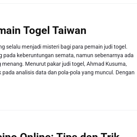
ain Togel Taiwan
elalu menjadi misteri bagi para pemain judi togel.
ung pada keberuntungan semata, namun sebenarnya ada
 menang. Menurut pakar judi togel, Ahmad Kusuma,
 pada analisis data dan pola-pola yang muncul. Dengan