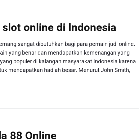
lot online di Indonesia
emang sangat dibutuhkan bagi para pemain judi online.
main yang benar dan mendapatkan kemenangan yang
 yang populer di kalangan masyarakat Indonesia karena
k mendapatkan hadiah besar. Menurut John Smith,
a 88 Online