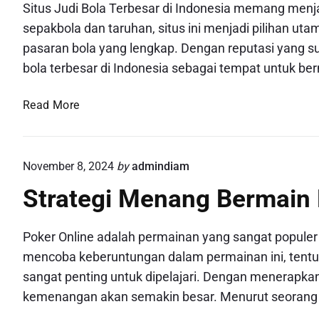
r
Situs Judi Bola Terbesar di Indonesia memang menja
T
e
m
sepakbola dan taruhan, situs ini menjadi pilihan
o
s
a
pasaran bola yang lengkap. Dengan reputasi yang suda
g
i
i
e
bola terbesar di Indonesia sebagai tempat untuk be
a
n
l
S
T
S
Read More
l
a
i
o
i
t
t
w
u
C
November 8, 2024
by
admindiam
a
s
a
Strategi Menang Bermain 
n
J
s
u
i
d
n
Poker Online adalah permainan yang sangat populer d
i
o
mencoba keberuntungan dalam permainan ini, tentu 
B
O
sangat penting untuk dipelajari. Dengan menerapkan
o
n
kemenangan akan semakin besar. Menurut seorang ah
l
l
a