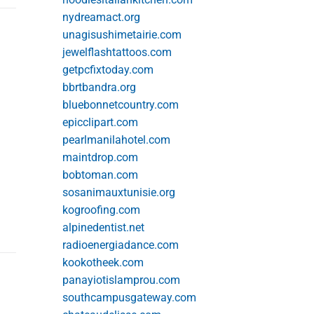
nydreamact.org
unagisushimetairie.com
jewelflashtattoos.com
getpcfixtoday.com
bbrtbandra.org
bluebonnetcountry.com
epicclipart.com
pearlmanilahotel.com
maintdrop.com
bobtoman.com
sosanimauxtunisie.org
kogroofing.com
alpinedentist.net
radioenergiadance.com
kookotheek.com
panayiotislamprou.com
southcampusgateway.com