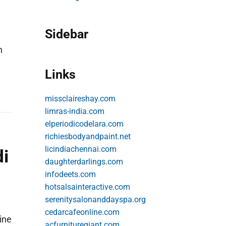
n
Sidebar
n
Links
missclaireshay.com
limras-india.com
elperiodicodelara.com
richiesbodyandpaint.net
licindiachennai.com
di
daughterdarlings.com
infodeets.com
hotsalsainteractive.com
serenitysalonanddayspa.org
cedarcafeonline.com
ine
acfurnituregiant.com