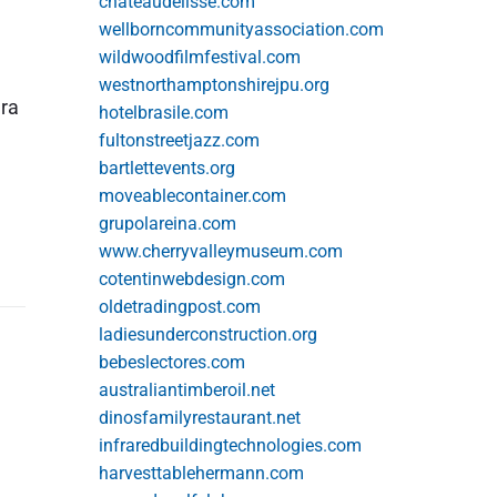
chateaudelisse.com
wellborncommunityassociation.com
wildwoodfilmfestival.com
westnorthamptonshirejpu.org
ara
hotelbrasile.com
fultonstreetjazz.com
bartlettevents.org
moveablecontainer.com
grupolareina.com
www.cherryvalleymuseum.com
cotentinwebdesign.com
oldetradingpost.com
ladiesunderconstruction.org
bebeslectores.com
australiantimberoil.net
dinosfamilyrestaurant.net
infraredbuildingtechnologies.com
harvesttablehermann.com