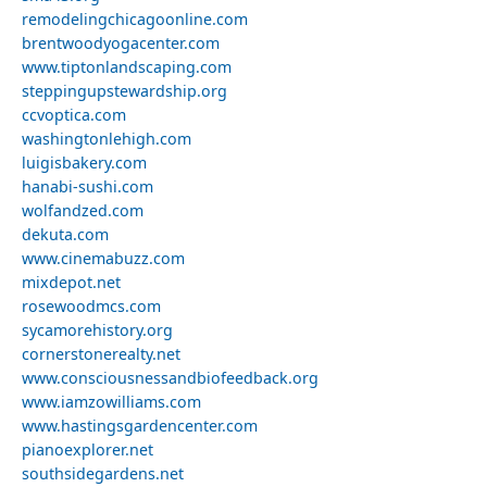
remodelingchicagoonline.com
brentwoodyogacenter.com
www.tiptonlandscaping.com
steppingupstewardship.org
ccvoptica.com
washingtonlehigh.com
luigisbakery.com
hanabi-sushi.com
wolfandzed.com
dekuta.com
www.cinemabuzz.com
mixdepot.net
rosewoodmcs.com
sycamorehistory.org
cornerstonerealty.net
www.consciousnessandbiofeedback.org
www.iamzowilliams.com
www.hastingsgardencenter.com
pianoexplorer.net
southsidegardens.net