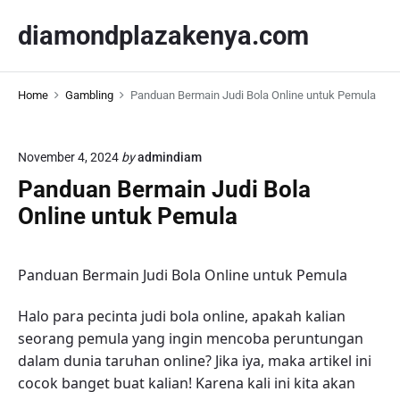
S
diamondplazakenya.com
k
i
p
Home
Gambling
Panduan Bermain Judi Bola Online untuk Pemula
t
o
c
November 4, 2024
by
admindiam
o
Panduan Bermain Judi Bola
n
t
Online untuk Pemula
e
n
Panduan Bermain Judi Bola Online untuk Pemula
t
Halo para pecinta judi bola online, apakah kalian
seorang pemula yang ingin mencoba peruntungan
dalam dunia taruhan online? Jika iya, maka artikel ini
cocok banget buat kalian! Karena kali ini kita akan