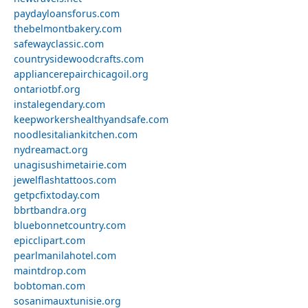
paydayloansforus.com
thebelmontbakery.com
safewayclassic.com
countrysidewoodcrafts.com
appliancerepairchicagoil.org
ontariotbf.org
instalegendary.com
keepworkershealthyandsafe.com
noodlesitaliankitchen.com
nydreamact.org
unagisushimetairie.com
jewelflashtattoos.com
getpcfixtoday.com
bbrtbandra.org
bluebonnetcountry.com
epicclipart.com
pearlmanilahotel.com
maintdrop.com
bobtoman.com
sosanimauxtunisie.org