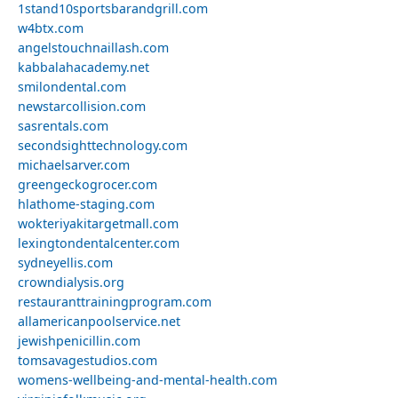
1stand10sportsbarandgrill.com
w4btx.com
angelstouchnaillash.com
kabbalahacademy.net
smilondental.com
newstarcollision.com
sasrentals.com
secondsighttechnology.com
michaelsarver.com
greengeckogrocer.com
hlathome-staging.com
wokteriyakitargetmall.com
lexingtondentalcenter.com
sydneyellis.com
crowndialysis.org
restauranttrainingprogram.com
allamericanpoolservice.net
jewishpenicillin.com
tomsavagestudios.com
womens-wellbeing-and-mental-health.com