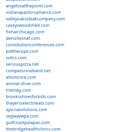
angelosatthepoint.com
indianapastorsalliance.com
valleyoakssteakcompany.com
caseyswoodshed.com
fixhairchicago.com
denizliesnaf.com
constitutionconferences.com
patthecope.com
svitcs.com
seriouspizza.net
compassroseband.net
altumcore.com
animal-drive.com
tnamag.com
brooksshoesforkids.com
thayersselectmeats.com
aporiasolutions.com
segwaywpa.com
gulfcoastpalapas.com
thebridgehealthclinics.com