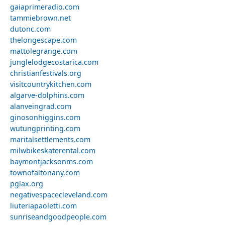
gaiaprimeradio.com
tammiebrown.net
dutonc.com
thelongescape.com
mattolegrange.com
junglelodgecostarica.com
christianfestivals.org
visitcountrykitchen.com
algarve-dolphins.com
alanveingrad.com
ginosonhiggins.com
wutungprinting.com
maritalsettlements.com
milwbikeskaterental.com
baymontjacksonms.com
townofaltonany.com
pglax.org
negativespacecleveland.com
liuteriapaoletti.com
sunriseandgoodpeople.com