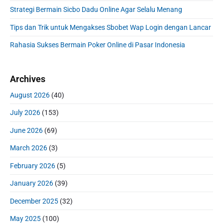
e
Strategi Bermain Sicbo Dadu Online Agar Selalu Menang
b
a
Tips dan Trik untuk Mengakses Sbobet Wap Login dengan Lancar
r
Rahasia Sukses Bermain Poker Online di Pasar Indonesia
Archives
August 2026
(40)
July 2026
(153)
June 2026
(69)
March 2026
(3)
February 2026
(5)
January 2026
(39)
December 2025
(32)
May 2025
(100)