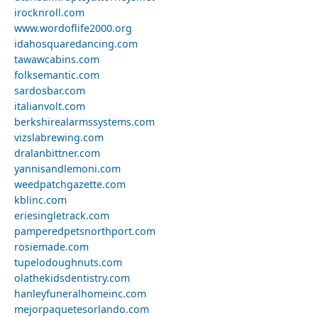
irocknroll.com
www.wordoflife2000.org
idahosquaredancing.com
tawawcabins.com
folksemantic.com
sardosbar.com
italianvolt.com
berkshirealarmssystems.com
vizslabrewing.com
dralanbittner.com
yannisandlemoni.com
weedpatchgazette.com
kblinc.com
eriesingletrack.com
pamperedpetsnorthport.com
rosiemade.com
tupelodoughnuts.com
olathekidsdentistry.com
hanleyfuneralhomeinc.com
mejorpaquetesorlando.com