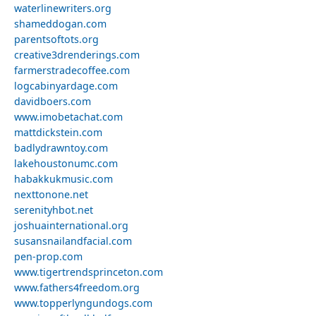
waterlinewriters.org
shameddogan.com
parentsoftots.org
creative3drenderings.com
farmerstradecoffee.com
logcabinyardage.com
davidboers.com
www.imobetachat.com
mattdickstein.com
badlydrawntoy.com
lakehoustonumc.com
habakkukmusic.com
nexttonone.net
serenityhbot.net
joshuainternational.org
susansnailandfacial.com
pen-prop.com
www.tigertrendsprinceton.com
www.fathers4freedom.org
www.topperlyngundogs.com