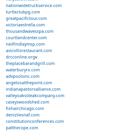
nationwidetruckservice.com
turtleclubpg.com
greatpacifictour.com
victoriaestrella.com
thousandwavesspa.com
courtlandcenter.com
neilfindlaymsp.com
avicollisrestaurant.com
drcconline.org
v
theplacebarandgrill.com
waterburyrx.com
advpoolsinc.com
angelosatthepoint.com
indianapastorsalliance.com
valleyoakssteakcompany.com
caseyswoodshed.com
fixhairchicago.com
denizliesnaf.com
constitutionconferences.com
patthecope.com