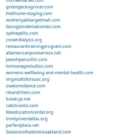
michaelsarver.com
greengeckogrocer.com
hlathome-staging.com
wokteriyakitargetmall.com
lexingtondentalcenter.com
sydneyellis.com
crowndialysis.org
restauranttrainingprogram.com
allamericanpoolservice.net
jewishpenicillin.com
tomsavagestudios.com
womens-wellbeing-and-mental-health.com
virginiafolkmusic.org
ovationsdance.com
ribandrhein.com
kolekcje.net
catolicanto.com
lbkeducationcenter.org
trinityriverdallas.org
perfectplace.net
3seasonsthaibistrooakland.com