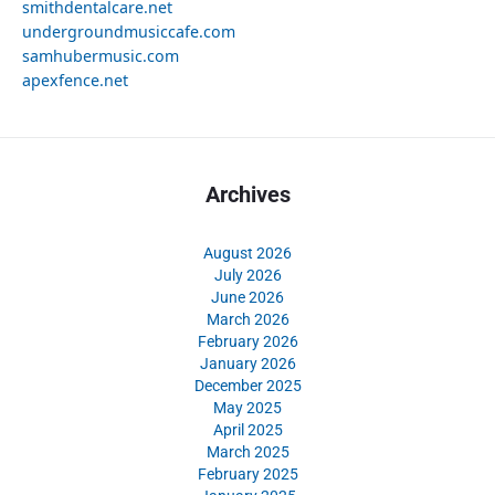
smithdentalcare.net
undergroundmusiccafe.com
samhubermusic.com
apexfence.net
Archives
August 2026
July 2026
June 2026
March 2026
February 2026
January 2026
December 2025
May 2025
April 2025
March 2025
February 2025