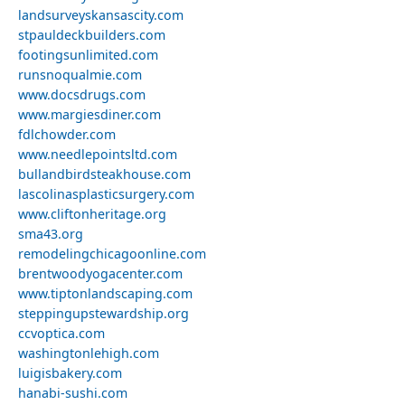
landsurveyskansascity.com
stpauldeckbuilders.com
footingsunlimited.com
runsnoqualmie.com
www.docsdrugs.com
www.margiesdiner.com
fdlchowder.com
www.needlepointsltd.com
bullandbirdsteakhouse.com
lascolinasplasticsurgery.com
www.cliftonheritage.org
sma43.org
remodelingchicagoonline.com
brentwoodyogacenter.com
www.tiptonlandscaping.com
steppingupstewardship.org
ccvoptica.com
washingtonlehigh.com
luigisbakery.com
hanabi-sushi.com