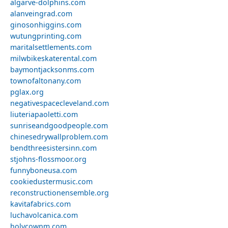
algarve-dolphins.com
alanveingrad.com
ginosonhiggins.com
wutungprinting.com
maritalsettlements.com
milwbikeskaterental.com
baymontjacksonms.com
townofaltonany.com
pglax.org
negativespacecleveland.com
liuteriapaoletti.com
sunriseandgoodpeople.com
chinesedrywallproblem.com
bendthreesistersinn.com
stjohns-flossmoor.org
funnyboneusa.com
cookiedustermusic.com
reconstructionensemble.org
kavitafabrics.com
luchavolcanica.com
holycownm.com