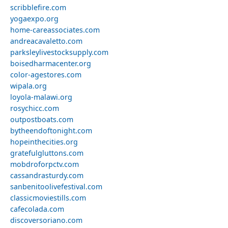
scribblefire.com
yogaexpo.org
home-careassociates.com
andreacavaletto.com
parksleylivestocksupply.com
boisedharmacenter.org
color-agestores.com
wipala.org
loyola-malawi.org
rosychicc.com
outpostboats.com
bytheendoftonight.com
hopeinthecities.org
gratefulgluttons.com
mobdroforpctv.com
cassandrasturdy.com
sanbenitoolivefestival.com
classicmoviestills.com
cafecolada.com
discoversoriano.com