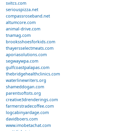
svitcs.com
seriouspizza.net
compassroseband.net
altumcore.com
animal-drive.com
tnamag.com
brooksshoesforkids.com
thayersselectmeats.com
aporiasolutions.com
segwaywpa.com
gulfcoastpalapas.com
thebridgehealthclinics.com
waterlinewriters.org
shameddogan.com
parentsoftots.org
creative3drenderings.com
farmerstradecoffee.com
logcabinyardage.com
davidboers.com
www.imobetachat.com