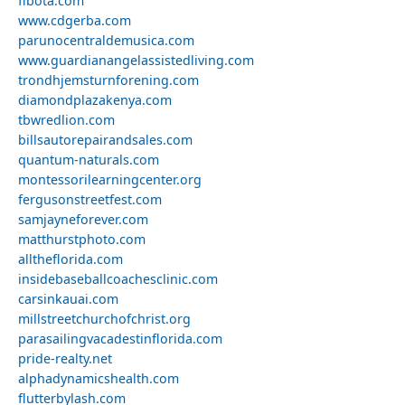
fibota.com
www.cdgerba.com
parunocentraldemusica.com
www.guardianangelassistedliving.com
trondhjemsturnforening.com
diamondplazakenya.com
tbwredlion.com
billsautorepairandsales.com
quantum-naturals.com
montessorilearningcenter.org
fergusonstreetfest.com
samjayneforever.com
matthurstphoto.com
alltheflorida.com
insidebaseballcoachesclinic.com
carsinkauai.com
millstreetchurchofchrist.org
parasailingvacadestinflorida.com
pride-realty.net
alphadynamicshealth.com
flutterbylash.com