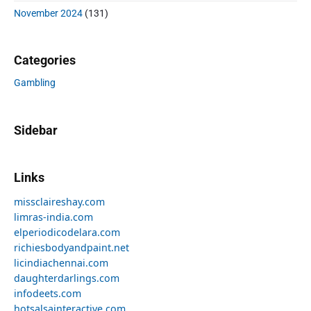
November 2024
(131)
Categories
Gambling
Sidebar
Links
missclaireshay.com
limras-india.com
elperiodicodelara.com
richiesbodyandpaint.net
licindiachennai.com
daughterdarlings.com
infodeets.com
hotsalsainteractive.com