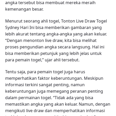
angka tersebut bisa membuat mereka meraih
kemenangan besar.
Menurut seorang ahli togel, Tonton Live Draw Togel
Sydney Hari Ini bisa memberikan gambaran yang
lebih akurat tentang angka-angka yang akan keluar.
“Dengan menonton live draw, kita bisa melihat
proses pengundian angka secara langsung. Hal ini
bisa memberikan petunjuk yang lebih jelas untuk
para pemain togel,” ujar ahli tersebut.
Tentu saja, para pemain togel juga harus
memperhatikan faktor keberuntungan. Meskipun
informasi terkini sangat penting, namun
keberuntungan juga memegang peranan penting
dalam permainan togel. “Tidak ada yang bisa
memastikan angka yang akan keluar. Namun, dengan
mengikuti live draw dan memperhatikan informasi