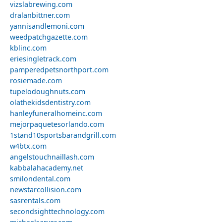
vizslabrewing.com
dralanbittner.com
yannisandlemoni.com
weedpatchgazette.com
kblinc.com
eriesingletrack.com
pamperedpetsnorthport.com
rosiemade.com
tupelodoughnuts.com
olathekidsdentistry.com
hanleyfuneralhomeinc.com
mejorpaquetesorlando.com
1stand10sportsbarandgrill.com
w4btx.com
angelstouchnaillash.com
kabbalahacademy.net
smilondental.com
newstarcollision.com
sasrentals.com
secondsighttechnology.com