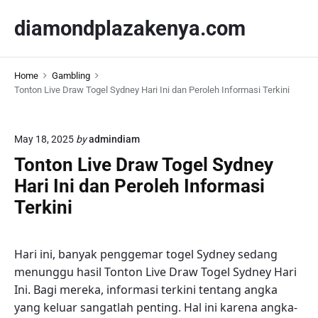
S
diamondplazakenya.com
k
i
p
Home
Gambling
t
Tonton Live Draw Togel Sydney Hari Ini dan Peroleh Informasi Terkini
o
c
o
May 18, 2025
by
admindiam
n
Tonton Live Draw Togel Sydney
t
Hari Ini dan Peroleh Informasi
e
n
Terkini
t
Hari ini, banyak penggemar togel Sydney sedang
menunggu hasil Tonton Live Draw Togel Sydney Hari
Ini. Bagi mereka, informasi terkini tentang angka
yang keluar sangatlah penting. Hal ini karena angka-