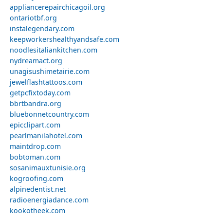
appliancerepairchicagoil.org
ontariotbf.org
instalegendary.com
keepworkershealthyandsafe.com
noodlesitaliankitchen.com
nydreamact.org
unagisushimetairie.com
jewelflashtattoos.com
getpcfixtoday.com
bbrtbandra.org
bluebonnetcountry.com
epicclipart.com
pearlmanilahotel.com
maintdrop.com
bobtoman.com
sosanimauxtunisie.org
kogroofing.com
alpinedentist.net
radioenergiadance.com
kookotheek.com