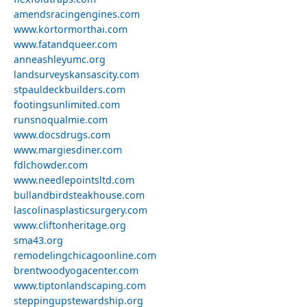
amendsracingengines.com
www.kortormorthai.com
www.fatandqueer.com
anneashleyumc.org
landsurveyskansascity.com
stpauldeckbuilders.com
footingsunlimited.com
runsnoqualmie.com
www.docsdrugs.com
www.margiesdiner.com
fdlchowder.com
www.needlepointsltd.com
bullandbirdsteakhouse.com
lascolinasplasticsurgery.com
www.cliftonheritage.org
sma43.org
remodelingchicagoonline.com
brentwoodyogacenter.com
www.tiptonlandscaping.com
steppingupstewardship.org