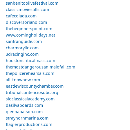
sanbenitoolivefestival.com
classicmoviestills.com
cafecolada.com
discoversoriano.com
thebeginnerspoint.com
www.comingholidays.net
sanfranguide.com
charmoryllc.com
3dracinginc.com
houstoncriticalmass.com
themostdangerousanimalofall.com
thepolicerehearsals.com
alliknownow.com
eastlewiscountychamber.com
tribunalcontenciosobc.org
sloclassicalacademy.com
dasilvaboards.com
glennabatson.com
strayhornmarina.com
flaglerproductions.com