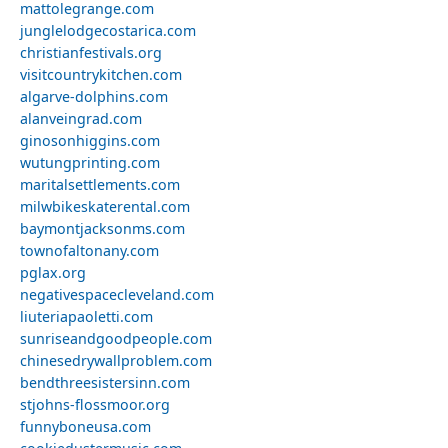
mattolegrange.com
junglelodgecostarica.com
christianfestivals.org
visitcountrykitchen.com
algarve-dolphins.com
alanveingrad.com
ginosonhiggins.com
wutungprinting.com
maritalsettlements.com
milwbikeskaterental.com
baymontjacksonms.com
townofaltonany.com
pglax.org
negativespacecleveland.com
liuteriapaoletti.com
sunriseandgoodpeople.com
chinesedrywallproblem.com
bendthreesistersinn.com
stjohns-flossmoor.org
funnyboneusa.com