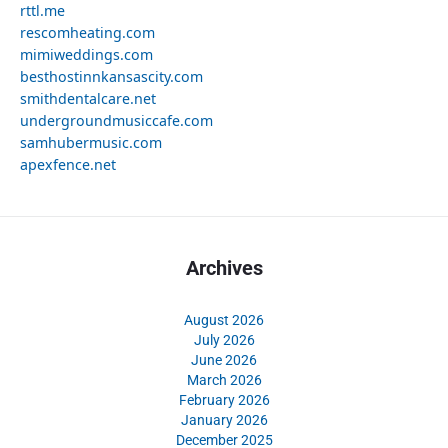
rttl.me
rescomheating.com
mimiweddings.com
besthostinnkansascity.com
smithdentalcare.net
undergroundmusiccafe.com
samhubermusic.com
apexfence.net
Archives
August 2026
July 2026
June 2026
March 2026
February 2026
January 2026
December 2025