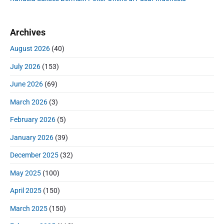
Archives
August 2026
(40)
July 2026
(153)
June 2026
(69)
March 2026
(3)
February 2026
(5)
January 2026
(39)
December 2025
(32)
May 2025
(100)
April 2025
(150)
March 2025
(150)