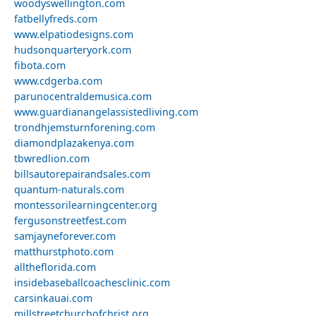
woodyswellington.com
fatbellyfreds.com
www.elpatiodesigns.com
hudsonquarteryork.com
fibota.com
www.cdgerba.com
parunocentraldemusica.com
www.guardianangelassistedliving.com
trondhjemsturnforening.com
diamondplazakenya.com
tbwredlion.com
billsautorepairandsales.com
quantum-naturals.com
montessorilearningcenter.org
fergusonstreetfest.com
samjayneforever.com
matthurstphoto.com
alltheflorida.com
insidebaseballcoachesclinic.com
carsinkauai.com
millstreetchurchofchrist.org