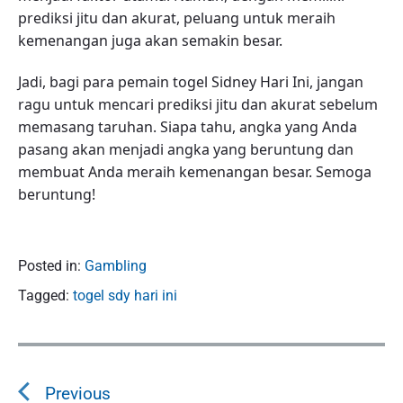
prediksi jitu dan akurat, peluang untuk meraih
kemenangan juga akan semakin besar.
Jadi, bagi para pemain togel Sidney Hari Ini, jangan
ragu untuk mencari prediksi jitu dan akurat sebelum
memasang taruhan. Siapa tahu, angka yang Anda
pasang akan menjadi angka yang beruntung dan
membuat Anda meraih kemenangan besar. Semoga
beruntung!
Posted in:
Gambling
Tagged:
togel sdy hari ini
P
o
Previous
s