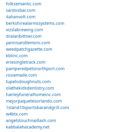
folksemantic.com
sardosbar.com
italianvolt.com
berkshirealarmssystems.com
vizslabrewing.com
dralanbittner.com
yannisandlemoni.com
weedpatchgazette.com
kblinc.com
eriesingletrack.com
pamperedpetsnorthport.com
rosiemade.com
tupelodoughnuts.com
olathekidsdentistry.com
hanleyfuneralhomeinc.com
mejorpaquetesorlando.com
1stand10sportsbarandgrill.com
w4btx.com
angelstouchnaillash.com
kabbalahacademy.net