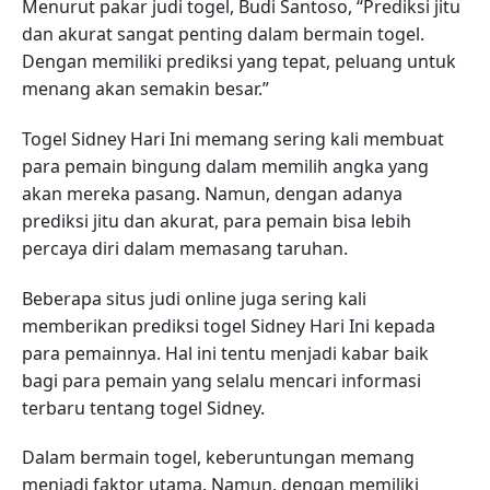
Menurut pakar judi togel, Budi Santoso, “Prediksi jitu
dan akurat sangat penting dalam bermain togel.
Dengan memiliki prediksi yang tepat, peluang untuk
menang akan semakin besar.”
Togel Sidney Hari Ini memang sering kali membuat
para pemain bingung dalam memilih angka yang
akan mereka pasang. Namun, dengan adanya
prediksi jitu dan akurat, para pemain bisa lebih
percaya diri dalam memasang taruhan.
Beberapa situs judi online juga sering kali
memberikan prediksi togel Sidney Hari Ini kepada
para pemainnya. Hal ini tentu menjadi kabar baik
bagi para pemain yang selalu mencari informasi
terbaru tentang togel Sidney.
Dalam bermain togel, keberuntungan memang
menjadi faktor utama. Namun, dengan memiliki