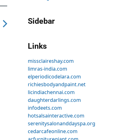
Sidebar
N
e
Links
x
missclaireshay.com
limras-india.com
p
elperiodicodelara.com
o
richiesbodyandpaint.net
s
licindiachennai.com
daughterdarlings.com
infodeets.com
hotsalsainteractive.com
serenitysalonanddayspa.org
cedarcafeonline.com
acfurnituregiant.com