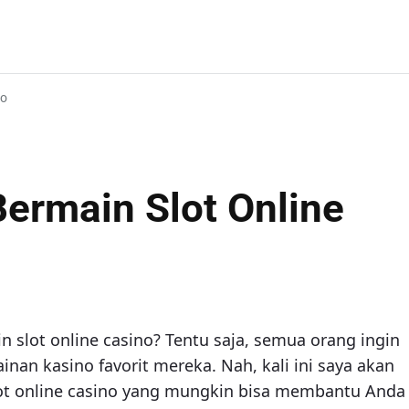
no
ermain Slot Online
 slot online casino? Tentu saja, semua orang ingin
an kasino favorit mereka. Nah, kali ini saya akan
lot online casino yang mungkin bisa membantu Anda