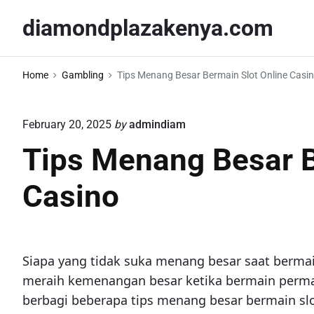
S
diamondplazakenya.com
k
i
p
Home
Gambling
Tips Menang Besar Bermain Slot Online Casi
t
o
February 20, 2025
by
admindiam
c
o
Tips Menang Besar B
n
Casino
t
e
n
t
Siapa yang tidak suka menang besar saat bermain
meraih kemenangan besar ketika bermain permain
berbagi beberapa tips menang besar bermain s