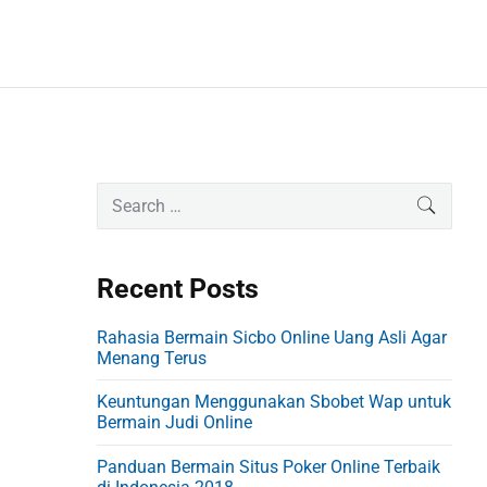
P
S
SEARC
e
r
a
i
r
Recent Posts
m
c
a
h
Rahasia Bermain Sicbo Online Uang Asli Agar
r
Menang Terus
f
o
y
Keuntungan Menggunakan Sbobet Wap untuk
r
S
Bermain Judi Online
:
i
Panduan Bermain Situs Poker Online Terbaik