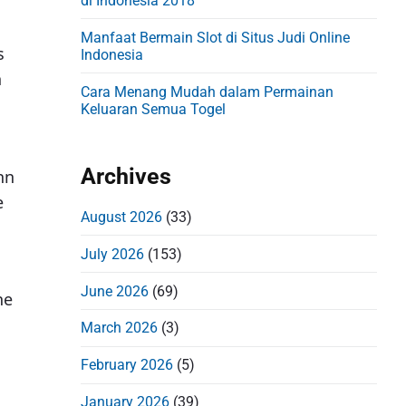
d
di Indonesia 2018
e
Manfaat Bermain Slot di Situs Judi Online
s
b
Indonesia
n
a
Cara Menang Mudah dalam Permainan
r
Keluaran Semua Togel
Archives
hn
e
August 2026
(33)
July 2026
(153)
June 2026
(69)
ne
March 2026
(3)
February 2026
(5)
January 2026
(39)