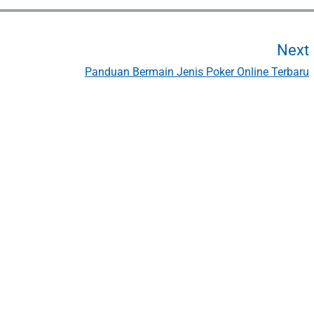
Next
Panduan Bermain Jenis Poker Online Terbaru
t
t
: