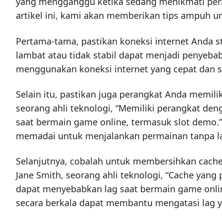
yang mengganggu ketika sedang menikmati perm
artikel ini, kami akan memberikan tips ampuh u
Pertama-tama, pastikan koneksi internet Anda st
lambat atau tidak stabil dapat menjadi penyeba
menggunakan koneksi internet yang cepat dan 
Selain itu, pastikan juga perangkat Anda memili
seorang ahli teknologi, “Memiliki perangkat de
saat bermain game online, termasuk slot demo.”
memadai untuk menjalankan permainan tanpa l
Selanjutnya, cobalah untuk membersihkan cach
Jane Smith, seorang ahli teknologi, “Cache yan
dapat menyebabkan lag saat bermain game onli
secara berkala dapat membantu mengatasi lag ya