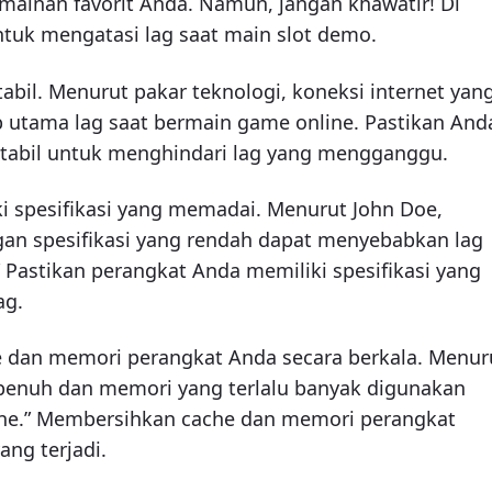
ainan favorit Anda. Namun, jangan khawatir! Di
ntuk mengatasi lag saat main slot demo.
abil. Menurut pakar teknologi, koneksi internet yan
b utama lag saat bermain game online. Pastikan And
stabil untuk menghindari lag yang mengganggu.
ki spesifikasi yang memadai. Menurut John Doe,
ngan spesifikasi yang rendah dapat menyebabkan lag
 Pastikan perangkat Anda memiliki spesifikasi yang
ag.
e dan memori perangkat Anda secara berkala. Menur
g penuh dan memori yang terlalu banyak digunakan
ne.” Membersihkan cache dan memori perangkat
ng terjadi.