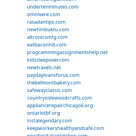
undertenminutes.com
omnivere.com
rasadantips.com
newtimbuktu.com
altronicsmfg.com
eatbaconhill.com
programmingassignmentshelp.net
kidssleepover.com
newtravels.net
paydayloansforus.com
thebelmontbakery.com
safewayclassic.com
countrysidewoodcrafts.com
appliancerepairchicagoil.org
ontariotbf.org
instalegendary.com
keepworkershealthyandsafe.com
noodlesitaliankitchen.com