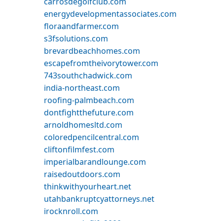
carrosdegolfclub.com
energydevelopmentassociates.com
floraandfarmer.com
s3fsolutions.com
brevardbeachhomes.com
escapefromtheivorytower.com
743southchadwick.com
india-northeast.com
roofing-palmbeach.com
dontfightthefuture.com
arnoldhomesltd.com
coloredpencilcentral.com
cliftonfilmfest.com
imperialbarandlounge.com
raisedoutdoors.com
thinkwithyourheart.net
utahbankruptcyattorneys.net
irocknroll.com