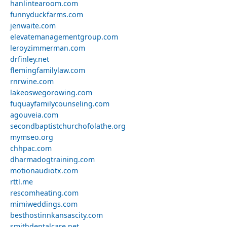
hanlintearoom.com
funnyduckfarms.com
jenwaite.com
elevatemanagementgroup.com
leroyzimmerman.com
drfinley.net
flemingfamilylaw.com
rnrwine.com
lakeoswegorowing.com
fuquayfamilycounseling.com
agouveia.com
secondbaptistchurchofolathe.org
mymseo.org
chhpac.com
dharmadogtraining.com
motionaudiotx.com
rttl.me
rescomheating.com
mimiweddings.com
besthostinnkansascity.com
smithdentalcare.net