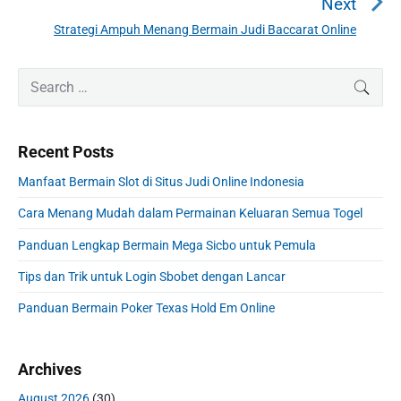
Next
a
e
Strategi Ampuh Menang Bermain Judi Baccarat Online
N
v
v
e
i
i
P
x
S
SEAR
o
g
r
e
t
u
a
i
a
p
s
m
t
r
o
Recent Posts
a
p
c
i
s
r
o
h
Manfaat Bermain Slot di Situs Judi Online Indonesia
o
y
t
f
s
S
n
:
Cara Menang Mudah dalam Permainan Keluaran Semua Togel
o
t
i
r
:
d
Panduan Lengkap Bermain Mega Sicbo untuk Pemula
:
e
Tips dan Trik untuk Login Sbobet dengan Lancar
b
a
Panduan Bermain Poker Texas Hold Em Online
r
Archives
August 2026
(30)