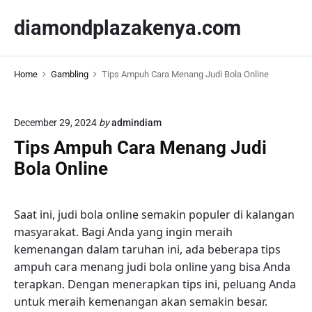
S
diamondplazakenya.com
k
i
p
Home
Gambling
Tips Ampuh Cara Menang Judi Bola Online
t
o
c
December 29, 2024
by
admindiam
o
Tips Ampuh Cara Menang Judi
n
t
Bola Online
e
n
Saat ini, judi bola online semakin populer di kalangan
t
masyarakat. Bagi Anda yang ingin meraih
kemenangan dalam taruhan ini, ada beberapa tips
ampuh cara menang judi bola online yang bisa Anda
terapkan. Dengan menerapkan tips ini, peluang Anda
untuk meraih kemenangan akan semakin besar.