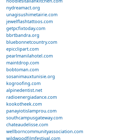
noodlesitaliankitchen.com
nydreamact.org
unagisushimetairie.com
jewelflashtattoos.com
getpcfixtoday.com
bbrtbandra.org
bluebonnetcountry.com
epicclipart.com
pearlmanilahotel.com
maintdrop.com
bobtoman.com
sosanimauxtunisie.org
kogroofing.com
alpinedentist.net
radioenergiadance.com
kookotheek.com
panayiotislamprou.com
southcampusgateway.com
chateaudelisse.com
wellborncommunityassociation.com
wildwoodfilmfestival.com