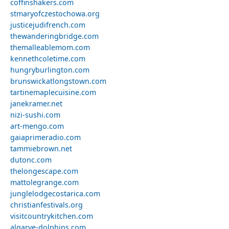
coffinshakers.com
stmaryofczestochowa.org
justicejudifrench.com
thewanderingbridge.com
themalleablemom.com
kennethcoletime.com
hungryburlington.com
brunswickatlongstown.com
tartinemaplecuisine.com
janekramer.net
nizi-sushi.com
art-mengo.com
gaiaprimeradio.com
tammiebrown.net
dutonc.com
thelongescape.com
mattolegrange.com
junglelodgecostarica.com
christianfestivals.org
visitcountrykitchen.com
algarve-dolphins.com