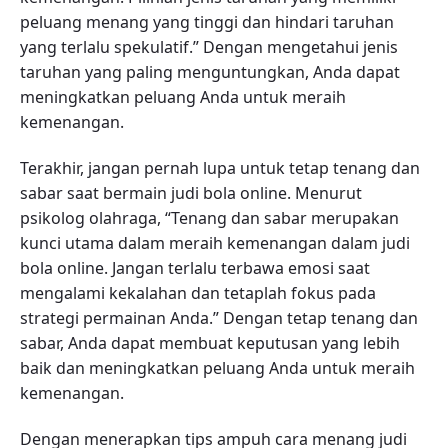
peluang menang yang tinggi dan hindari taruhan
yang terlalu spekulatif.” Dengan mengetahui jenis
taruhan yang paling menguntungkan, Anda dapat
meningkatkan peluang Anda untuk meraih
kemenangan.
Terakhir, jangan pernah lupa untuk tetap tenang dan
sabar saat bermain judi bola online. Menurut
psikolog olahraga, “Tenang dan sabar merupakan
kunci utama dalam meraih kemenangan dalam judi
bola online. Jangan terlalu terbawa emosi saat
mengalami kekalahan dan tetaplah fokus pada
strategi permainan Anda.” Dengan tetap tenang dan
sabar, Anda dapat membuat keputusan yang lebih
baik dan meningkatkan peluang Anda untuk meraih
kemenangan.
Dengan menerapkan tips ampuh cara menang judi