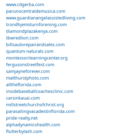
www.cdgerba.com
parunocentraldemusica.com
www.guardianangelassistedliving.com
trondhjemsturnforening.com
diamondplazakenya.com
tbwredlion.com
billsautorepairandsales.com
quantum-naturals.com
montessorilearningcenter.org
fergusonstreetfest.com
samjayneforever.com
matthurstphoto.com
alltheflorida.com
insidebaseballcoachesclinic.com
carsinkauai.com
millstreetchurchofchrist.org
parasailingvacadestinflorida.com
pride-realty.net
alphadynamicshealth.com
flutterbylash.com