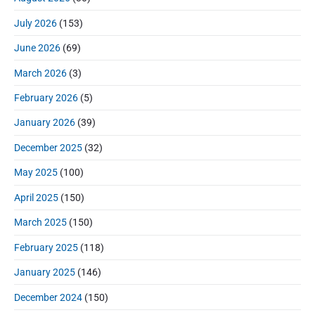
July 2026
(153)
June 2026
(69)
March 2026
(3)
February 2026
(5)
January 2026
(39)
December 2025
(32)
May 2025
(100)
April 2025
(150)
March 2025
(150)
February 2025
(118)
January 2025
(146)
December 2024
(150)