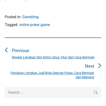
Posted in:
Gambling
Tagged:
online poker game
P
o
Previous
s
t
Review Lengkap Slot Demo Zeus: Fitur dan Cara Bermain
P
n
r
Next
a
e
Panduan Lengkap Judi Bola Deposit Pulsa: Cara Bermain
N
v
v
dan Menang
e
i
i
x
o
g
P
S
t
SEAR
u
r
a
e
p
i
s
a
t
o
m
p
r