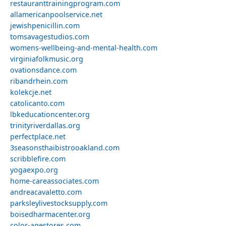
restauranttrainingprogram.com
allamericanpoolservice.net
jewishpenicillin.com
tomsavagestudios.com
womens-wellbeing-and-mental-health.com
virginiafolkmusic.org
ovationsdance.com
ribandrhein.com
kolekcje.net
catolicanto.com
lbkeducationcenter.org
trinityriverdallas.org
perfectplace.net
3seasonsthaibistrooakland.com
scribblefire.com
yogaexpo.org
home-careassociates.com
andreacavaletto.com
parksleylivestocksupply.com
boisedharmacenter.org
color-agestores.com