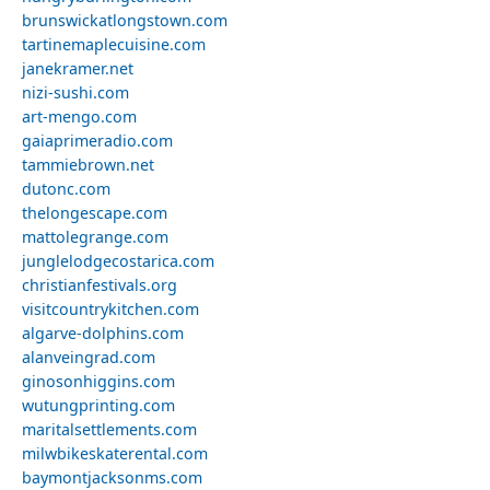
brunswickatlongstown.com
tartinemaplecuisine.com
janekramer.net
nizi-sushi.com
art-mengo.com
gaiaprimeradio.com
tammiebrown.net
dutonc.com
thelongescape.com
mattolegrange.com
junglelodgecostarica.com
christianfestivals.org
visitcountrykitchen.com
algarve-dolphins.com
alanveingrad.com
ginosonhiggins.com
wutungprinting.com
maritalsettlements.com
milwbikeskaterental.com
baymontjacksonms.com