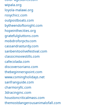
wipala.org
loyola-malawi.org
rosychicc.com
outpostboats.com
bytheendoftonight.com
hopeinthecities.org
gratefulgluttons.com
mobdroforpctv.com
cassandrasturdy.com
sanbenitoolivefestival.com
classicmoviestills.com
cafecolada.com
discoversoriano.com
thebeginnerspoint.com
www.comingholidays.net
sanfranguide.com
charmoryllc.com
3dracinginc.com
houstoncriticalmass.com
themostdangerousanimalofall.com