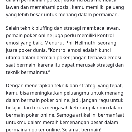
lawan dan memahami posisi, kamu memiliki peluang
yang lebih besar untuk menang dalam permainan.”
Selain teknik bluffing dan strategi membaca lawan,
pemain poker online juga perlu memiliki kontrol
emosi yang baik. Menurut Phil Hellmuth, seorang
juara poker dunia, “Kontrol emosi adalah kunci
utama dalam bermain poker. Jangan terbawa emosi
saat bermain, karena itu dapat merusak strategi dan
teknik bermainmu.”
Dengan menerapkan teknik dan strategi yang tepat,
kamu bisa meningkatkan peluangmu untuk menang
dalam bermain poker online. Jadi, jangan ragu untuk
belajar dan terus mengasah keterampilanmu dalam
bermain poker online. Semoga artikel ini bermanfaat
untukmu dalam meraih kemenangan besar dalam
permainan poker online. Selamat bermain!