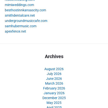
mimiweddings.com
besthostinnkansascity.com
smithdentalcare.net
undergroundmusiccafe.com
samhubermusic.com
apexfence.net
Archives
August 2026
July 2026
June 2026
March 2026
February 2026
January 2026
December 2025
May 2025
April 2025