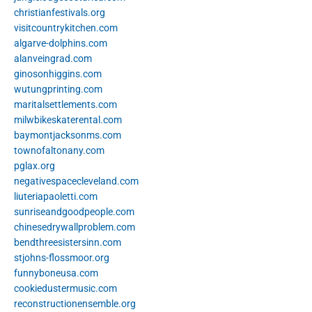
christianfestivals.org
visitcountrykitchen.com
algarve-dolphins.com
alanveingrad.com
ginosonhiggins.com
wutungprinting.com
maritalsettlements.com
milwbikeskaterental.com
baymontjacksonms.com
townofaltonany.com
pglax.org
negativespacecleveland.com
liuteriapaoletti.com
sunriseandgoodpeople.com
chinesedrywallproblem.com
bendthreesistersinn.com
stjohns-flossmoor.org
funnyboneusa.com
cookiedustermusic.com
reconstructionensemble.org