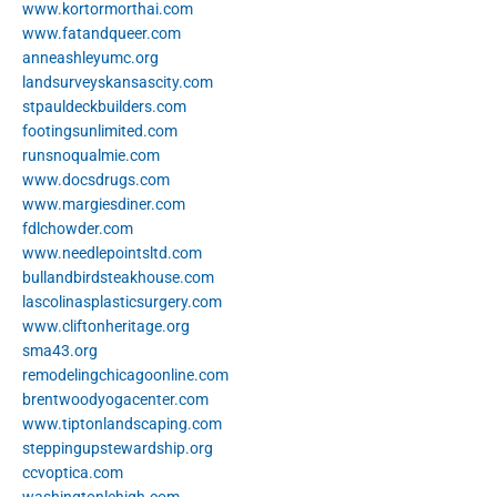
www.kortormorthai.com
www.fatandqueer.com
anneashleyumc.org
landsurveyskansascity.com
stpauldeckbuilders.com
footingsunlimited.com
runsnoqualmie.com
www.docsdrugs.com
www.margiesdiner.com
fdlchowder.com
www.needlepointsltd.com
bullandbirdsteakhouse.com
lascolinasplasticsurgery.com
www.cliftonheritage.org
sma43.org
remodelingchicagoonline.com
brentwoodyogacenter.com
www.tiptonlandscaping.com
steppingupstewardship.org
ccvoptica.com