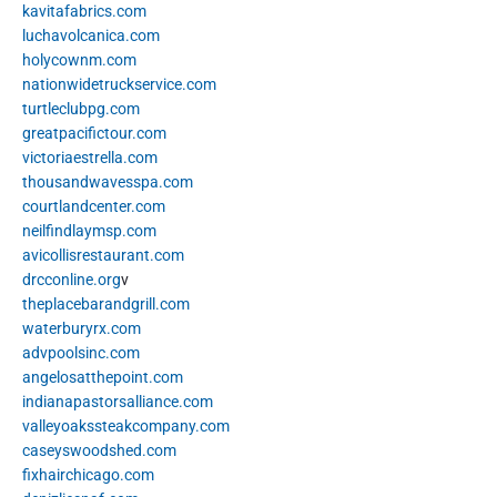
kavitafabrics.com
luchavolcanica.com
holycownm.com
nationwidetruckservice.com
turtleclubpg.com
greatpacifictour.com
victoriaestrella.com
thousandwavesspa.com
courtlandcenter.com
neilfindlaymsp.com
avicollisrestaurant.com
drcconline.org
v
theplacebarandgrill.com
waterburyrx.com
advpoolsinc.com
angelosatthepoint.com
indianapastorsalliance.com
valleyoakssteakcompany.com
caseyswoodshed.com
fixhairchicago.com