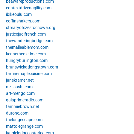
beawareproductions.com
contextdrivenagility.com
ibikeoulu.com
coffinshakers.com
stmaryofczestochowa.org
justicejudifrench.com
thewanderingbridge.com
themalleablemom.com
kennethcoletime.com
hungryburlington.com
brunswickatlongstown.com
tartinemaplecuisine.com
janekramer.net
nizi-sushi.com
art-mengo.com
gaiaprimeradio.com
tammiebrown.net
dutonc.com
thelongescape.com
mattolegrange.com
junglelodgecostarica.com