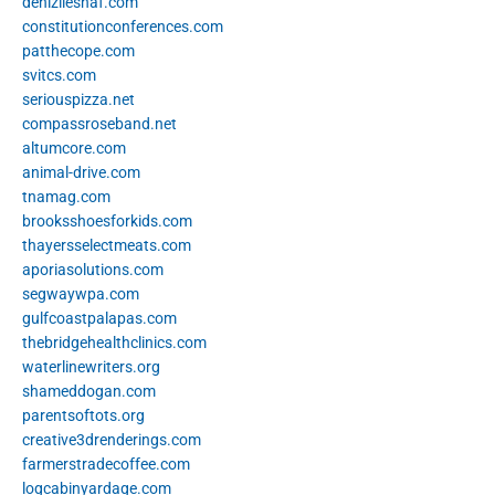
denizliesnaf.com
constitutionconferences.com
patthecope.com
svitcs.com
seriouspizza.net
compassroseband.net
altumcore.com
animal-drive.com
tnamag.com
brooksshoesforkids.com
thayersselectmeats.com
aporiasolutions.com
segwaywpa.com
gulfcoastpalapas.com
thebridgehealthclinics.com
waterlinewriters.org
shameddogan.com
parentsoftots.org
creative3drenderings.com
farmerstradecoffee.com
logcabinyardage.com