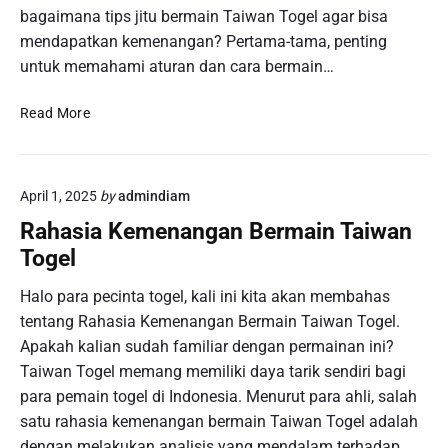
bagaimana tips jitu bermain Taiwan Togel agar bisa
mendapatkan kemenangan? Pertama-tama, penting
untuk memahami aturan dan cara bermain…
T
Read More
i
p
s
April 1, 2025
by
admindiam
J
i
Rahasia Kemenangan Bermain Taiwan
t
Togel
u
B
Halo para pecinta togel, kali ini kita akan membahas
e
tentang Rahasia Kemenangan Bermain Taiwan Togel.
r
Apakah kalian sudah familiar dengan permainan ini?
m
Taiwan Togel memang memiliki daya tarik sendiri bagi
a
para pemain togel di Indonesia. Menurut para ahli, salah
i
n
satu rahasia kemenangan bermain Taiwan Togel adalah
T
dengan melakukan analisis yang mendalam terhadap