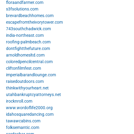
floraandfarmer.com
s3fsolutions.com
brevardbeachhomes.com
escapefromtheivorytower.com
743southchadwick.com
india-northeast.com
roofing-palmbeach.com
dontfightthefuture.com
arnoldhomesltd.com
coloredpencilcentral.com
cliftonfilmfest.com
imperialbarandlounge.com
raisedoutdoors.com
thinkwithyourheart.net
utahbankruptcyattorneys.net
irocknroll.com
www.wordoflife2000.org
idahosquaredancing.com
tawawcabins.com
folksemantic.com