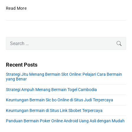
e
M
Read More
r
e
m
n
a
g
i
e
n
P
n
S
SEAR
T
r
a
e
a
i
l
a
i
m
L
r
w
Recent Posts
a
e
c
a
r
b
h
Strategi Jitu Menang Bermain Slot Online: Pelajari Cara Bermain
n
y
i
f
yang Benar
T
S
h
o
i
o
Strategi Ampuh Menang Bermain Togel Cambodia
D
r
d
g
e
:
Keuntungan Bermain Sic bo Online di Situs Judi Terpercaya
e
e
k
b
l
Keuntungan Bermain di Situs Link Sbobet Terpercaya
a
a
t
r
Panduan Bermain Poker Online Android Uang Asli dengan Mudah
P
e