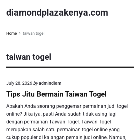
S
diamondplazakenya.com
k
i
p
Home
taiwan togel
t
o
c
taiwan togel
o
n
t
e
July 28, 2026
by
admindiam
n
Tips Jitu Bermain Taiwan Togel
t
Apakah Anda seorang penggemar permainan judi togel
online? Jika iya, pasti Anda sudah tidak asing lagi
dengan permainan Taiwan Togel. Taiwan Togel
merupakan salah satu permainan togel online yang
cukup populer di kalangan pemain judi online. Namun,