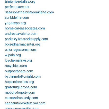
trinityriverdallas.org
perfectplace.net
3seasonsthaibistrooakland.com
scribblefire.com
yogaexpo.org
home-careassociates.com
andreacavaletto.com
parksleylivestocksupply.com
boisedharmacenter.org
color-agestores.com
wipala.org
loyola-malawi.org
rosychicc.com
outpostboats.com
bytheendoftonight.com
hopeinthecities.org
gratefulgluttons.com
mobdroforpctv.com
cassandrasturdy.com
sanbenitoolivefestival.com
classicmoviestills.com