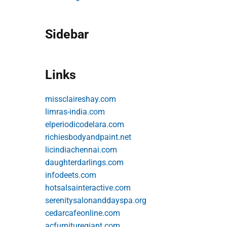
Sidebar
Links
missclaireshay.com
limras-india.com
elperiodicodelara.com
richiesbodyandpaint.net
licindiachennai.com
daughterdarlings.com
infodeets.com
hotsalsainteractive.com
serenitysalonanddayspa.org
cedarcafeonline.com
acfurnituregiant.com