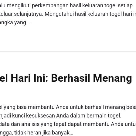
lu mengikuti perkembangan hasil keluaran togel setiap
uar selanjutnya. Mengetahui hasil keluaran togel hari i
 angka yang…
l Hari Ini: Berhasil Menang
gel yang bisa membantu Anda untuk berhasil menang bes
njadi kunci kesuksesan Anda dalam bermain togel.
 data dan analisis yang tepat dapat membantu Anda untu
gga, tidak heran jika banyak…