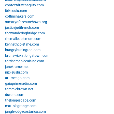
contextdrivenagility.com
ibikeoulu.com
coffinshakers.com
stmaryofczestochowa.org
justicejudifrench.com
thewanderingbridge.com
themalleablemom.com
kennethcoletime.com
hungryburlington.com
brunswickatlongstown.com
tartinemaplecuisine.com
janekramer.net
nizi-sushi.com
art-mengo.com
gaiaprimeradio.com
tammiebrown.net
dutonc.com
thelongescape.com
mattolegrange.com
junglelodgecostarica.com