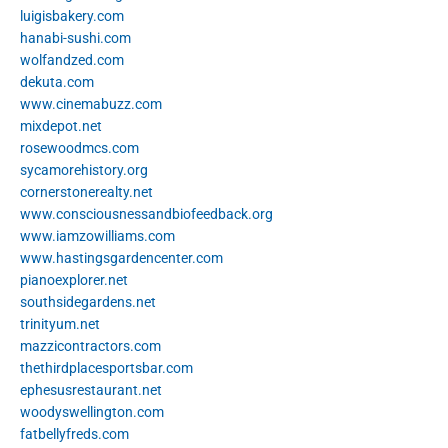
luigisbakery.com
hanabi-sushi.com
wolfandzed.com
dekuta.com
www.cinemabuzz.com
mixdepot.net
rosewoodmcs.com
sycamorehistory.org
cornerstonerealty.net
www.consciousnessandbiofeedback.org
www.iamzowilliams.com
www.hastingsgardencenter.com
pianoexplorer.net
southsidegardens.net
trinityum.net
mazzicontractors.com
thethirdplacesportsbar.com
ephesusrestaurant.net
woodyswellington.com
fatbellyfreds.com