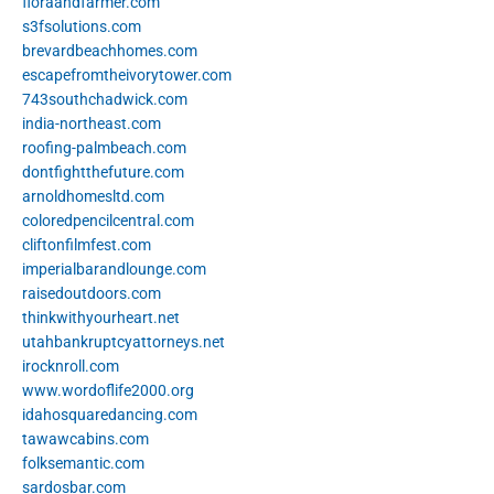
floraandfarmer.com
s3fsolutions.com
brevardbeachhomes.com
escapefromtheivorytower.com
743southchadwick.com
india-northeast.com
roofing-palmbeach.com
dontfightthefuture.com
arnoldhomesltd.com
coloredpencilcentral.com
cliftonfilmfest.com
imperialbarandlounge.com
raisedoutdoors.com
thinkwithyourheart.net
utahbankruptcyattorneys.net
irocknroll.com
www.wordoflife2000.org
idahosquaredancing.com
tawawcabins.com
folksemantic.com
sardosbar.com