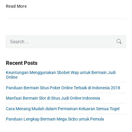
g
R
Read More
c
m
a
M
a
i
a
t
h
x
i
K
w
c
P
e
S
i
SEAR
M
r
m
e
n
a
i
e
a
x
m
n
r
w
Recent Posts
a
a
c
i
r
n
h
Keuntungan Menggunakan Sbobet Wap untuk Bermain Judi
n
y
g
f
Online
u
S
a
o
i
n
Panduan Bermain Situs Poker Online Terbaik di Indonesia 2018
n
r
d
t
B
:
Manfaat Bermain Slot di Situs Judi Online Indonesia
e
u
e
b
k
Cara Menang Mudah dalam Permainan Keluaran Semua Togel
s
a
P
a
r
Panduan Lengkap Bermain Mega Sicbo untuk Pemula
e
r
m
d