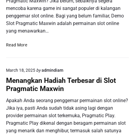
Pragmatic Maxwin? Jika belum, sebaiknya segera
s
mencoba karena game ini sangat populer di kalangan
i
B
penggemar slot online. Bagi yang belum familiar, Demo
e
Slot Pragmatic Maxwin adalah permainan slot online
r
yang menawarkan…
m
a
D
Read More
i
e
n
m
S
o
l
March 18, 2025
by
admindiam
S
o
l
Menangkan Hadiah Terbesar di Slot
t
o
Pragmatic Maxwin
P
t
r
P
Apakah Anda seorang penggemar permainan slot online?
a
r
Jika iya, pasti Anda sudah tidak asing lagi dengan
g
a
m
provider permainan slot terkemuka, Pragmatic Play.
g
a
Pragmatic Play dikenal dengan beragam permainan slot
m
t
yang menarik dan menghibur, termasuk salah satunya
a
i