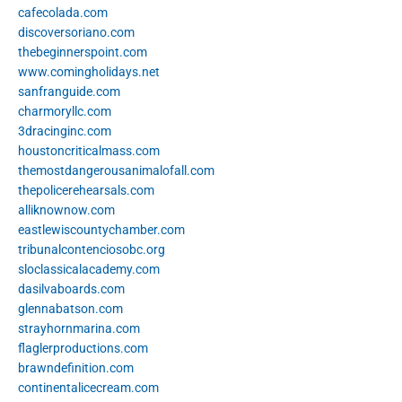
cafecolada.com
discoversoriano.com
thebeginnerspoint.com
www.comingholidays.net
sanfranguide.com
charmoryllc.com
3dracinginc.com
houstoncriticalmass.com
themostdangerousanimalofall.com
thepolicerehearsals.com
alliknownow.com
eastlewiscountychamber.com
tribunalcontenciosobc.org
sloclassicalacademy.com
dasilvaboards.com
glennabatson.com
strayhornmarina.com
flaglerproductions.com
brawndefinition.com
continentalicecream.com