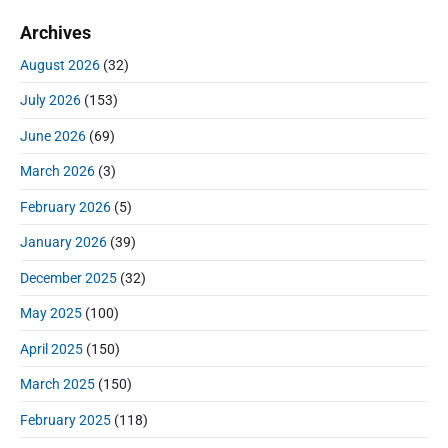
J
Archives
u
d
August 2026
(32)
i
July 2026
(153)
B
o
June 2026
(69)
l
March 2026
(3)
a
O
February 2026
(5)
n
l
January 2026
(39)
i
December 2025
(32)
n
e
May 2025
(100)
April 2025
(150)
March 2025
(150)
February 2025
(118)