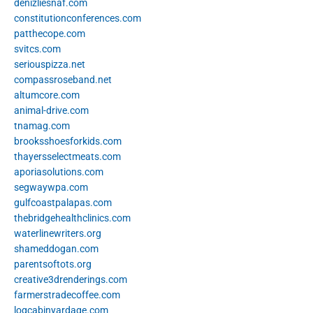
denizliesnaf.com
constitutionconferences.com
patthecope.com
svitcs.com
seriouspizza.net
compassroseband.net
altumcore.com
animal-drive.com
tnamag.com
brooksshoesforkids.com
thayersselectmeats.com
aporiasolutions.com
segwaywpa.com
gulfcoastpalapas.com
thebridgehealthclinics.com
waterlinewriters.org
shameddogan.com
parentsoftots.org
creative3drenderings.com
farmerstradecoffee.com
logcabinyardage.com