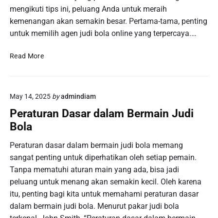
mengikuti tips ini, peluang Anda untuk meraih
kemenangan akan semakin besar. Pertama-tama, penting
untuk memilih agen judi bola online yang terpercaya.…
T
Read More
i
p
s
May 14, 2025
by
admindiam
M
e
Peraturan Dasar dalam Bermain Judi
n
Bola
a
n
Peraturan dasar dalam bermain judi bola memang
g
sangat penting untuk diperhatikan oleh setiap pemain.
B
Tanpa mematuhi aturan main yang ada, bisa jadi
e
peluang untuk menang akan semakin kecil. Oleh karena
r
itu, penting bagi kita untuk memahami peraturan dasar
m
a
dalam bermain judi bola. Menurut pakar judi bola
i