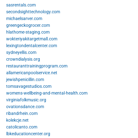
sasrentals.com
secondsighttechnology.com
michaelsarver.com
greengeckogrocer.com
hlathome-staging.com
wokteriyakitargetmall.com
lexingtondentalcenter.com
sydneyellis.com
crowndialysis.org
restauranttrainingprogram.com
allamericanpoolservice.net
jewishpenicillin.com
tomsavagestudios.com
womens-wellbeing-and-mental-health.com
virginiafolkmusic.org
ovationsdance.com
ribandrhein.com
kolekcje.net
catolicanto.com
lbkeducationcenter.org