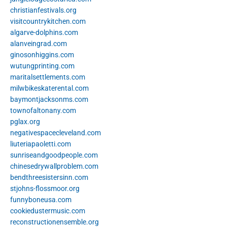
christianfestivals.org
visitcountrykitchen.com
algarve-dolphins.com
alanveingrad.com
ginosonhiggins.com
wutungprinting.com
maritalsettlements.com
milwbikeskaterental.com
baymontjacksonms.com
townofaltonany.com
pglax.org
negativespacecleveland.com
liuteriapaoletti.com
sunriseandgoodpeople.com
chinesedrywallproblem.com
bendthreesistersinn.com
stjohns-flossmoor.org
funnyboneusa.com
cookiedustermusic.com
reconstructionensemble.org