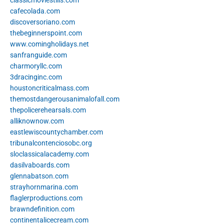
classicmoviestills.com
cafecolada.com
discoversoriano.com
thebeginnerspoint.com
www.comingholidays.net
sanfranguide.com
charmoryllc.com
3dracinginc.com
houstoncriticalmass.com
themostdangerousanimalofall.com
thepolicerehearsals.com
alliknownow.com
eastlewiscountychamber.com
tribunalcontenciosobc.org
sloclassicalacademy.com
dasilvaboards.com
glennabatson.com
strayhornmarina.com
flaglerproductions.com
brawndefinition.com
continentalicecream.com