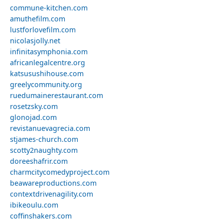
commune-kitchen.com
amuthefilm.com
lustforlovefilm.com
nicolasjolly.net
infinitasymphonia.com
africanlegalcentre.org
katsusushihouse.com
greelycommunity.org
ruedumainerestaurant.com
rosetzsky.com
glonojad.com
revistanuevagrecia.com
stjames-church.com
scotty2naughty.com
doreeshafrir.com
charmcitycomedyproject.com
beawareproductions.com
contextdrivenagility.com
ibikeoulu.com
coffinshakers.com