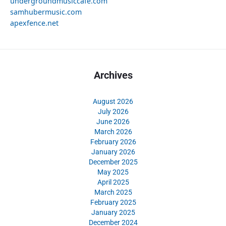
undergroundmusiccafe.com
samhubermusic.com
apexfence.net
Archives
August 2026
July 2026
June 2026
March 2026
February 2026
January 2026
December 2025
May 2025
April 2025
March 2025
February 2025
January 2025
December 2024