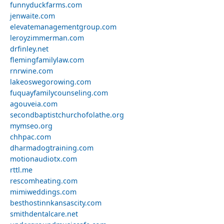
funnyduckfarms.com
jenwaite.com
elevatemanagementgroup.com
leroyzimmerman.com
drfinley.net
flemingfamilylaw.com
rnrwine.com
lakeoswegorowing.com
fuquayfamilycounseling.com
agouveia.com
secondbaptistchurchofolathe.org
mymseo.org
chhpac.com
dharmadogtraining.com
motionaudiotx.com
rttl.me
rescomheating.com
mimiweddings.com
besthostinnkansascity.com
smithdentalcare.net