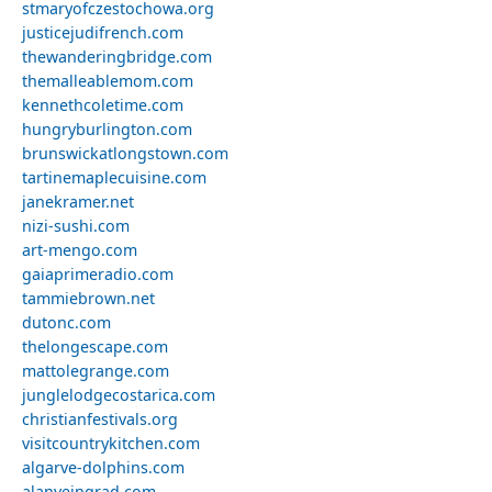
stmaryofczestochowa.org
justicejudifrench.com
thewanderingbridge.com
themalleablemom.com
kennethcoletime.com
hungryburlington.com
brunswickatlongstown.com
tartinemaplecuisine.com
janekramer.net
nizi-sushi.com
art-mengo.com
gaiaprimeradio.com
tammiebrown.net
dutonc.com
thelongescape.com
mattolegrange.com
junglelodgecostarica.com
christianfestivals.org
visitcountrykitchen.com
algarve-dolphins.com
alanveingrad.com