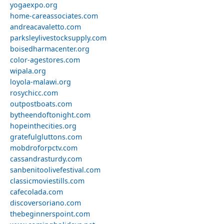
yogaexpo.org
home-careassociates.com
andreacavaletto.com
parksleylivestocksupply.com
boisedharmacenter.org
color-agestores.com
wipala.org
loyola-malawi.org
rosychicc.com
outpostboats.com
bytheendoftonight.com
hopeinthecities.org
gratefulgluttons.com
mobdroforpctv.com
cassandrasturdy.com
sanbenitoolivefestival.com
classicmoviestills.com
cafecolada.com
discoversoriano.com
thebeginnerspoint.com