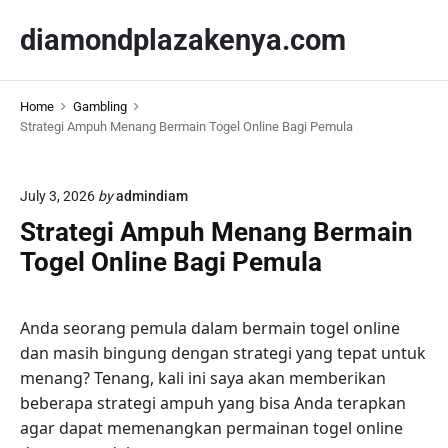
S
diamondplazakenya.com
k
i
p
Home
Gambling
t
Strategi Ampuh Menang Bermain Togel Online Bagi Pemula
o
c
o
July 3, 2026
by
admindiam
n
Strategi Ampuh Menang Bermain
t
Togel Online Bagi Pemula
e
n
t
Anda seorang pemula dalam bermain togel online
dan masih bingung dengan strategi yang tepat untuk
menang? Tenang, kali ini saya akan memberikan
beberapa strategi ampuh yang bisa Anda terapkan
agar dapat memenangkan permainan togel online