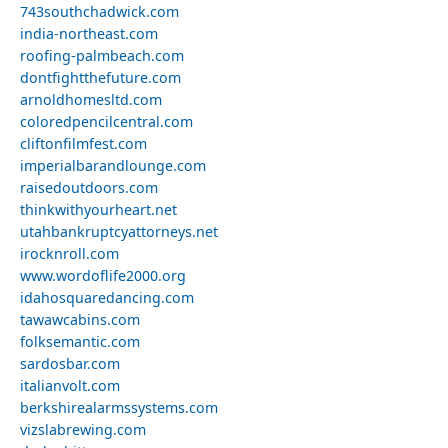
743southchadwick.com
india-northeast.com
roofing-palmbeach.com
dontfightthefuture.com
arnoldhomesltd.com
coloredpencilcentral.com
cliftonfilmfest.com
imperialbarandlounge.com
raisedoutdoors.com
thinkwithyourheart.net
utahbankruptcyattorneys.net
irocknroll.com
www.wordoflife2000.org
idahosquaredancing.com
tawawcabins.com
folksemantic.com
sardosbar.com
italianvolt.com
berkshirealarmssystems.com
vizslabrewing.com