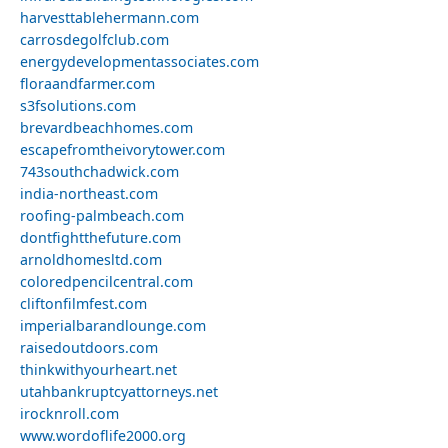
harvesttablehermann.com
carrosdegolfclub.com
energydevelopmentassociates.com
floraandfarmer.com
s3fsolutions.com
brevardbeachhomes.com
escapefromtheivorytower.com
743southchadwick.com
india-northeast.com
roofing-palmbeach.com
dontfightthefuture.com
arnoldhomesltd.com
coloredpencilcentral.com
cliftonfilmfest.com
imperialbarandlounge.com
raisedoutdoors.com
thinkwithyourheart.net
utahbankruptcyattorneys.net
irocknroll.com
www.wordoflife2000.org