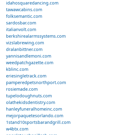
idahosquaredancing.com
tawawcabins.com
folksemantic.com
sardosbar.com
italianvolt.com
berkshirealarmssystems.com
vizslabrewing.com
dralanbittner.com
yannisandlemoni.com
weedpatchgazette.com
kblinc.com
eriesingletrack.com
pamperedpetsnorthport.com
rosiemade.com
tupelodoughnuts.com
olathekidsdentistry.com
hanleyfuneralhomeinc.com
mejorpaquetesorlando.com
1stand10sportsbarandgrill.com
w4btx.com