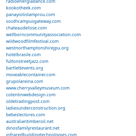
radioenergiadance.com
kookotheek.com
panayiotislamprou.com
southcampusgateway.com
chateaudelisse.com
wellborncommunityassociation.com
wildwoodfilmfestival.com
westnorthamptonshirejpu.org
hotelbrasile.com
fultonstreetjazz.com
bartlettevents.org
moveablecontainer.com
grupolareina.com
www.cherryvalleymuseum.com
cotentinwebdesign.com
oldetradingpost.com
ladiesunderconstruction.org
bebeslectores.com
australiantimberoil.net
dinosfamilyrestaurant.net
infraredbuildingtechnologies.com