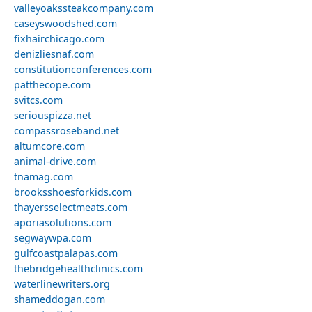
valleyoakssteakcompany.com
caseyswoodshed.com
fixhairchicago.com
denizliesnaf.com
constitutionconferences.com
patthecope.com
svitcs.com
seriouspizza.net
compassroseband.net
altumcore.com
animal-drive.com
tnamag.com
brooksshoesforkids.com
thayersselectmeats.com
aporiasolutions.com
segwaywpa.com
gulfcoastpalapas.com
thebridgehealthclinics.com
waterlinewriters.org
shameddogan.com