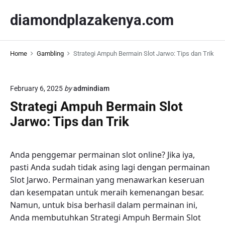
S
diamondplazakenya.com
k
i
p
Home
Gambling
Strategi Ampuh Bermain Slot Jarwo: Tips dan Trik
t
o
c
February 6, 2025
by
admindiam
o
Strategi Ampuh Bermain Slot
n
t
Jarwo: Tips dan Trik
e
n
Anda penggemar permainan slot online? Jika iya,
t
pasti Anda sudah tidak asing lagi dengan permainan
Slot Jarwo. Permainan yang menawarkan keseruan
dan kesempatan untuk meraih kemenangan besar.
Namun, untuk bisa berhasil dalam permainan ini,
Anda membutuhkan Strategi Ampuh Bermain Slot