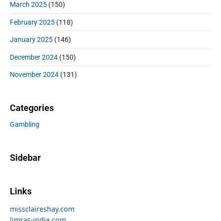
March 2025
(150)
February 2025
(118)
January 2025
(146)
December 2024
(150)
November 2024
(131)
Categories
Gambling
Sidebar
Links
missclaireshay.com
limras-india.com