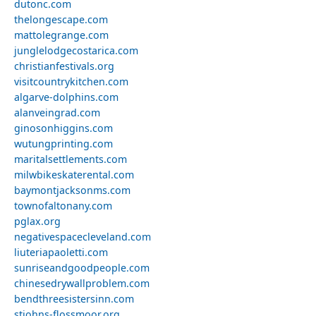
dutonc.com
thelongescape.com
mattolegrange.com
junglelodgecostarica.com
christianfestivals.org
visitcountrykitchen.com
algarve-dolphins.com
alanveingrad.com
ginosonhiggins.com
wutungprinting.com
maritalsettlements.com
milwbikeskaterental.com
baymontjacksonms.com
townofaltonany.com
pglax.org
negativespacecleveland.com
liuteriapaoletti.com
sunriseandgoodpeople.com
chinesedrywallproblem.com
bendthreesistersinn.com
stjohns-flossmoor.org