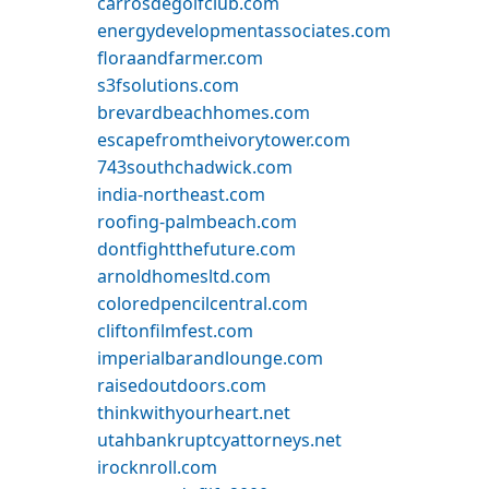
carrosdegolfclub.com
energydevelopmentassociates.com
floraandfarmer.com
s3fsolutions.com
brevardbeachhomes.com
escapefromtheivorytower.com
743southchadwick.com
india-northeast.com
roofing-palmbeach.com
dontfightthefuture.com
arnoldhomesltd.com
coloredpencilcentral.com
cliftonfilmfest.com
imperialbarandlounge.com
raisedoutdoors.com
thinkwithyourheart.net
utahbankruptcyattorneys.net
irocknroll.com