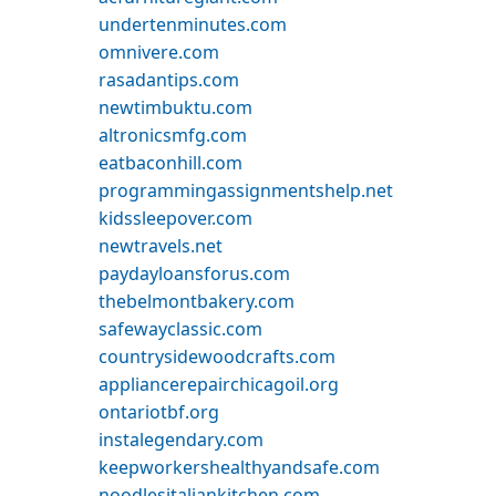
undertenminutes.com
omnivere.com
rasadantips.com
newtimbuktu.com
altronicsmfg.com
eatbaconhill.com
programmingassignmentshelp.net
kidssleepover.com
newtravels.net
paydayloansforus.com
thebelmontbakery.com
safewayclassic.com
countrysidewoodcrafts.com
appliancerepairchicagoil.org
ontariotbf.org
instalegendary.com
keepworkershealthyandsafe.com
noodlesitaliankitchen.com