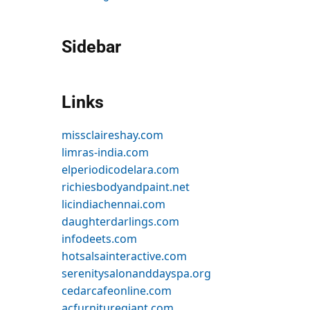
p
Sidebar
o
s
Links
missclaireshay.com
limras-india.com
elperiodicodelara.com
richiesbodyandpaint.net
licindiachennai.com
daughterdarlings.com
infodeets.com
hotsalsainteractive.com
serenitysalonanddayspa.org
cedarcafeonline.com
acfurnituregiant.com