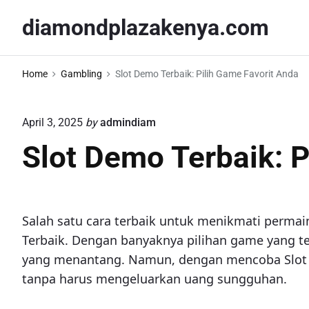
S
diamondplazakenya.com
k
i
p
Home
Gambling
Slot Demo Terbaik: Pilih Game Favorit Anda
t
o
April 3, 2025
by
admindiam
c
o
Slot Demo Terbaik: P
n
t
e
Salah satu cara terbaik untuk menikmati perma
n
Terbaik. Dengan banyaknya pilihan game yang te
t
yang menantang. Namun, dengan mencoba Slot 
tanpa harus mengeluarkan uang sungguhan.