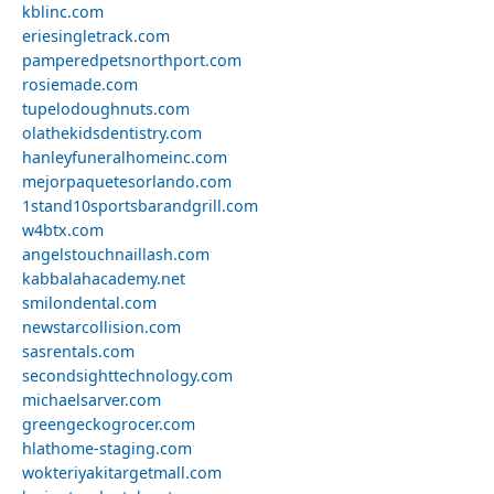
kblinc.com
eriesingletrack.com
pamperedpetsnorthport.com
rosiemade.com
tupelodoughnuts.com
olathekidsdentistry.com
hanleyfuneralhomeinc.com
mejorpaquetesorlando.com
1stand10sportsbarandgrill.com
w4btx.com
angelstouchnaillash.com
kabbalahacademy.net
smilondental.com
newstarcollision.com
sasrentals.com
secondsighttechnology.com
michaelsarver.com
greengeckogrocer.com
hlathome-staging.com
wokteriyakitargetmall.com