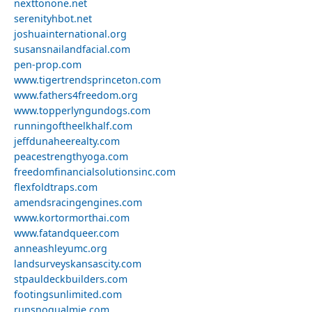
nexttonone.net
serenityhbot.net
joshuainternational.org
susansnailandfacial.com
pen-prop.com
www.tigertrendsprinceton.com
www.fathers4freedom.org
www.topperlyngundogs.com
runningoftheelkhalf.com
jeffdunaheerealty.com
peacestrengthyoga.com
freedomfinancialsolutionsinc.com
flexfoldtraps.com
amendsracingengines.com
www.kortormorthai.com
www.fatandqueer.com
anneashleyumc.org
landsurveyskansascity.com
stpauldeckbuilders.com
footingsunlimited.com
runsnoqualmie.com