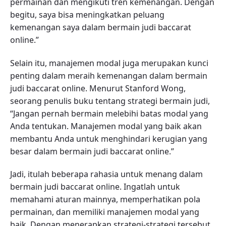
permainan dan mengikuti tren kemenangan. Dengan
begitu, saya bisa meningkatkan peluang
kemenangan saya dalam bermain judi baccarat
online.”
Selain itu, manajemen modal juga merupakan kunci
penting dalam meraih kemenangan dalam bermain
judi baccarat online. Menurut Stanford Wong,
seorang penulis buku tentang strategi bermain judi,
“Jangan pernah bermain melebihi batas modal yang
Anda tentukan. Manajemen modal yang baik akan
membantu Anda untuk menghindari kerugian yang
besar dalam bermain judi baccarat online.”
Jadi, itulah beberapa rahasia untuk menang dalam
bermain judi baccarat online. Ingatlah untuk
memahami aturan mainnya, memperhatikan pola
permainan, dan memiliki manajemen modal yang
baik. Dengan menerapkan strategi-strategi tersebut,