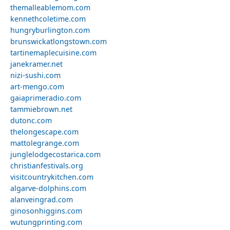
themalleablemom.com
kennethcoletime.com
hungryburlington.com
brunswickatlongstown.com
tartinemaplecuisine.com
janekramer.net
nizi-sushi.com
art-mengo.com
gaiaprimeradio.com
tammiebrown.net
dutonc.com
thelongescape.com
mattolegrange.com
junglelodgecostarica.com
christianfestivals.org
visitcountrykitchen.com
algarve-dolphins.com
alanveingrad.com
ginosonhiggins.com
wutungprinting.com