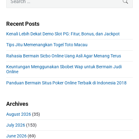
SEAR
o
g
r
e
t
u
a
i
a
p
s
m
t
r
o
Recent Posts
a
p
c
i
s
r
o
h
Kenali Lebih Dekat Demo Slot PG: Fitur, Bonus, dan Jackpot
o
y
t
f
s
S
n
:
Tips Jitu Memenangkan Togel Toto Macau
o
t
i
r
:
d
Rahasia Bermain Sicbo Online Uang Asli Agar Menang Terus
:
e
Keuntungan Menggunakan Sbobet Wap untuk Bermain Judi
b
Online
a
r
Panduan Bermain Situs Poker Online Terbaik di Indonesia 2018
Archives
August 2026
(35)
July 2026
(153)
June 2026
(69)