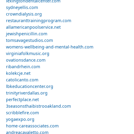
lexingtondentalcenter.com
sydneyellis.com
crowndialysis.org
restauranttrainingprogram.com
allamericanpoolservice.net
jewishpenicillin.com
tomsavagestudios.com
womens-wellbeing-and-mental-health.com
virginiafolkmusic.org
ovationsdance.com
ribandrhein.com
kolekcje.net
catolicanto.com
lbkeducationcenter.org
trinityriverdallas.org
perfectplace.net
3seasonsthaibistrooakland.com
scribblefire.com
yogaexpo.org
home-careassociates.com
andreacavaletto.com