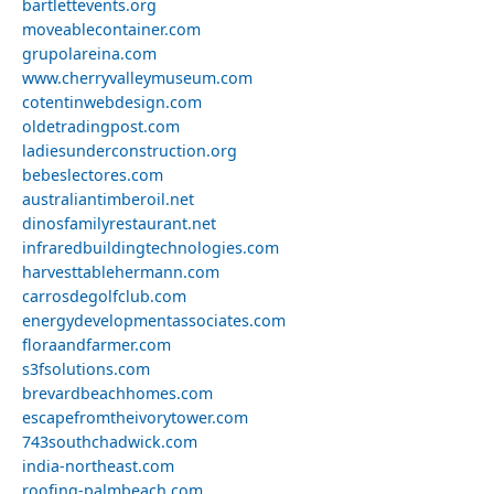
bartlettevents.org
moveablecontainer.com
grupolareina.com
www.cherryvalleymuseum.com
cotentinwebdesign.com
oldetradingpost.com
ladiesunderconstruction.org
bebeslectores.com
australiantimberoil.net
dinosfamilyrestaurant.net
infraredbuildingtechnologies.com
harvesttablehermann.com
carrosdegolfclub.com
energydevelopmentassociates.com
floraandfarmer.com
s3fsolutions.com
brevardbeachhomes.com
escapefromtheivorytower.com
743southchadwick.com
india-northeast.com
roofing-palmbeach.com