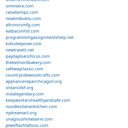
omnivere.com
rasadantips.com
newtimbuktu.com
altronicsmfg.com
eatbaconhill.com
programmingassignmentshelp.net
kidssleepover.com
newtravels.net
paydayloansforus.com
thebelmontbakery.com
safewayclassic.com
countrysidewoodcrafts.com
appliancerepairchicagoil.org
ontariotbf.org
instalegendary.com
keepworkershealthyandsafe.com
noodlesitaliankitchen.com
nydreamact.org
unagisushimetairie.com
jewelflashtattoos.com