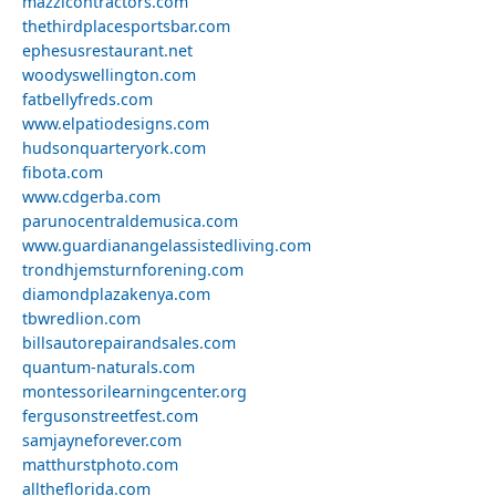
mazzicontractors.com
thethirdplacesportsbar.com
ephesusrestaurant.net
woodyswellington.com
fatbellyfreds.com
www.elpatiodesigns.com
hudsonquarteryork.com
fibota.com
www.cdgerba.com
parunocentraldemusica.com
www.guardianangelassistedliving.com
trondhjemsturnforening.com
diamondplazakenya.com
tbwredlion.com
billsautorepairandsales.com
quantum-naturals.com
montessorilearningcenter.org
fergusonstreetfest.com
samjayneforever.com
matthurstphoto.com
alltheflorida.com