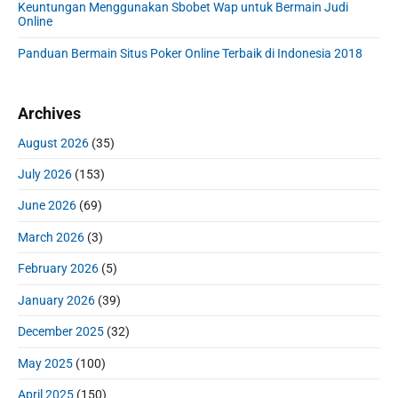
Keuntungan Menggunakan Sbobet Wap untuk Bermain Judi
b
Online
a
r
Panduan Bermain Situs Poker Online Terbaik di Indonesia 2018
Archives
August 2026
(35)
July 2026
(153)
June 2026
(69)
March 2026
(3)
February 2026
(5)
January 2026
(39)
December 2025
(32)
May 2025
(100)
April 2025
(150)