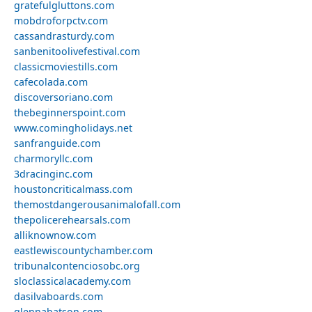
gratefulgluttons.com
mobdroforpctv.com
cassandrasturdy.com
sanbenitoolivefestival.com
classicmoviestills.com
cafecolada.com
discoversoriano.com
thebeginnerspoint.com
www.comingholidays.net
sanfranguide.com
charmoryllc.com
3dracinginc.com
houstoncriticalmass.com
themostdangerousanimalofall.com
thepolicerehearsals.com
alliknownow.com
eastlewiscountychamber.com
tribunalcontenciosobc.org
sloclassicalacademy.com
dasilvaboards.com
glennabatson.com