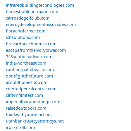
infraredbuildingtechnologies.com
harvesttablehermann.com
carrosdegolfclub.com
energydevelopmentassociates.com
floraandfarmer.com
s3fsolutions.com
brevardbeachhomes.com
escapefromtheivorytower.com
743southchadwick.com
india-northeast.com
roofing-palmbeach.com
dontfightthefuture.com
arnoldhomesltd.com
coloredpencilcentral.com
cliftonfilmfest.com
imperialbarandlounge.com
raisedoutdoors.com
thinkwithyourheart.net
utahbankruptcyattorneys.net
irocknroll.com