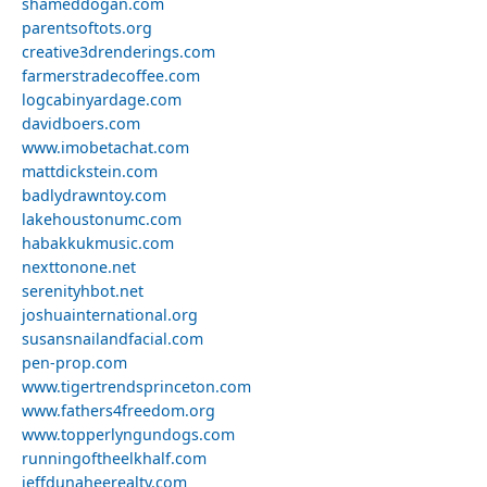
shameddogan.com
parentsoftots.org
creative3drenderings.com
farmerstradecoffee.com
logcabinyardage.com
davidboers.com
www.imobetachat.com
mattdickstein.com
badlydrawntoy.com
lakehoustonumc.com
habakkukmusic.com
nexttonone.net
serenityhbot.net
joshuainternational.org
susansnailandfacial.com
pen-prop.com
www.tigertrendsprinceton.com
www.fathers4freedom.org
www.topperlyngundogs.com
runningoftheelkhalf.com
jeffdunaheerealty.com