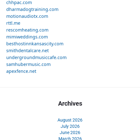
chhpac.com
dharmadogtraining.com
motionaudiotx.com
rttl.me
rescomheating.com
mimiweddings.com
besthostinnkansascity.com
smithdentalcare.net
undergroundmusiccafe.com
samhubermusic.com
apexfence.net
Archives
August 2026
July 2026
June 2026
March 2026