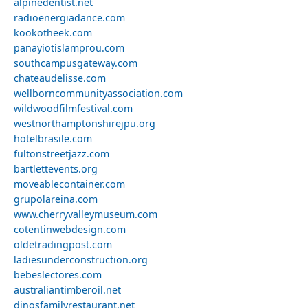
alpinedentist.net
radioenergiadance.com
kookotheek.com
panayiotislamprou.com
southcampusgateway.com
chateaudelisse.com
wellborncommunityassociation.com
wildwoodfilmfestival.com
westnorthamptonshirejpu.org
hotelbrasile.com
fultonstreetjazz.com
bartlettevents.org
moveablecontainer.com
grupolareina.com
www.cherryvalleymuseum.com
cotentinwebdesign.com
oldetradingpost.com
ladiesunderconstruction.org
bebeslectores.com
australiantimberoil.net
dinosfamilyrestaurant.net