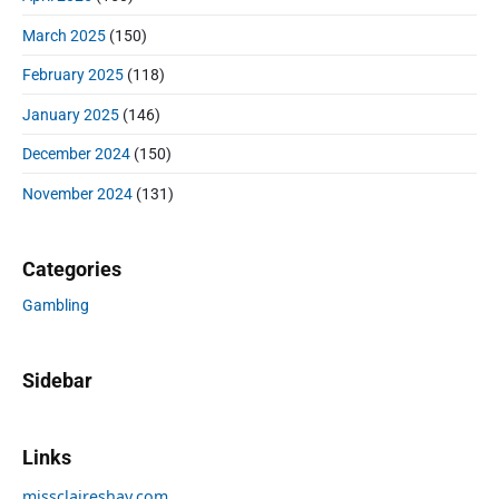
March 2025
(150)
February 2025
(118)
January 2025
(146)
December 2024
(150)
November 2024
(131)
Categories
Gambling
Sidebar
Links
missclaireshay.com