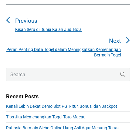
P
o
Previous
s
t
Kisah Seru di Dunia Kalah Judi Bola
P
n
r
Next
a
e
Peran Penting Data Togel dalam Meningkatkan Kemenangan
N
v
v
Bermain Togel
e
i
i
x
o
g
P
S
t
SEAR
u
r
a
e
p
i
s
a
t
o
m
p
r
i
s
Recent Posts
a
c
o
o
r
t
h
s
Kenali Lebih Dekat Demo Slot PG: Fitur, Bonus, dan Jackpot
y
n
:
f
t
S
Tips Jitu Memenangkan Togel Toto Macau
o
:
i
r
d
Rahasia Bermain Sicbo Online Uang Asli Agar Menang Terus
:
e