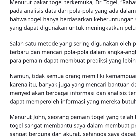
Menurut pakar togel terkemuka, Dr. Togel, “Raha
pada analisis data dan pola-pola yang ada dalam
bahwa togel hanya berdasarkan keberuntungan 
yang dapat digunakan untuk meningkatkan pel
Salah satu metode yang sering digunakan oleh p
terbaru dan mencari pola-pola dalam angka-angk
para pemain dapat membuat prediksi yang lebih 
Namun, tidak semua orang memiliki kemampuan 
karena itu, banyak juga yang mencari bantuan dari
menyediakan berbagai informasi dan analisis te
dapat memperoleh informasi yang mereka butuh
Menurut John, seorang pemain togel yang telah 
togel sangat membantu saya dalam membuat pre
sangat berguna dan akurat, sehingga saya dapa