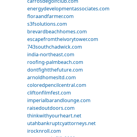
carrosdegolfclub.com
energydevelopmentassociates.com
floraandfarmer.com
s3fsolutions.com
brevardbeachhomes.com
escapefromtheivorytower.com
743southchadwick.com
india-northeast.com
roofing-palmbeach.com
dontfightthefuture.com
arnoldhomesltd.com
coloredpencilcentral.com
cliftonfilmfest.com
imperialbarandlounge.com
raisedoutdoors.com
thinkwithyourheart.net
utahbankruptcyattorneys.net
irocknroll.com