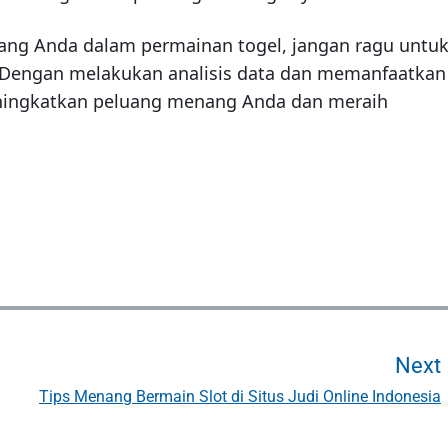
nang Anda dalam permainan togel, jangan ragu untu
. Dengan melakukan analisis data dan memanfaatkan
meningkatkan peluang menang Anda dan meraih
Next
Tips Menang Bermain Slot di Situs Judi Online Indonesia