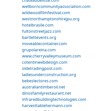
chateaudelisse.com
wellborncommunityassociation.com
wildwoodfilmfestival.com
westnorthamptonshirejpu.org
hotelbrasile.com
fultonstreetjazz.com
bartlettevents.org
moveablecontainer.com
grupolareina.com
www.cherryvalleymuseum.com
cotentinwebdesign.com
oldetradingpost.com
ladiesunderconstruction.org
bebeslectores.com
australiantimberoil.net
dinosfamilyrestaurant.net
infraredbuildingtechnologies.com
harvesttablehermann.com