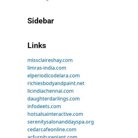
s
Sidebar
Links
missclaireshay.com
limras-india.com
elperiodicodelara.com
richiesbodyandpaint.net
licindiachennai.com
daughterdarlings.com
infodeets.com
hotsalsainteractive.com
serenitysalonanddayspa.org
cedarcafeonline.com
acfurnituregiant.com