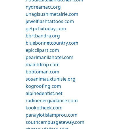
nydreamact.org
unagisushimetairie.com
jewelflashtattoos.com
getpcfixtoday.com
bbrtbandra.org
bluebonnetcountry.com
epicclipart.com
pearlmanilahotel.com
maintdrop.com
bobtoman.com
sosanimauxtunisie.org
kogroofing.com
alpinedentist.net
radioenergiadance.com
kookotheek.com
panayiotislamprou.com
southcampusgateway.com