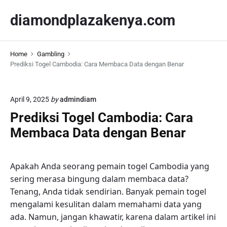
S
diamondplazakenya.com
k
i
p
Home
Gambling
t
Prediksi Togel Cambodia: Cara Membaca Data dengan Benar
o
c
o
April 9, 2025
by
admindiam
n
Prediksi Togel Cambodia: Cara
t
Membaca Data dengan Benar
e
n
t
Apakah Anda seorang pemain togel Cambodia yang
sering merasa bingung dalam membaca data?
Tenang, Anda tidak sendirian. Banyak pemain togel
mengalami kesulitan dalam memahami data yang
ada. Namun, jangan khawatir, karena dalam artikel ini