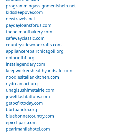
programmingassignmentshelp.net
kidssleepover.com
newtravels.net
paydayloansforus.com
thebelmontbakery.com
safewayclassic.com
countrysidewoodcrafts.com
appliancerepairchicagoil.org
ontariotbf.org
instalegendary.com
keepworkershealthyandsafe.com
noodlesitaliankitchen.com
nydreamact.org
unagisushimetairie.com
jewelflashtattoos.com
getpcfixtoday.com
bbrtbandra.org
bluebonnetcountry.com
epicclipart.com
pearlmanilahotel.com