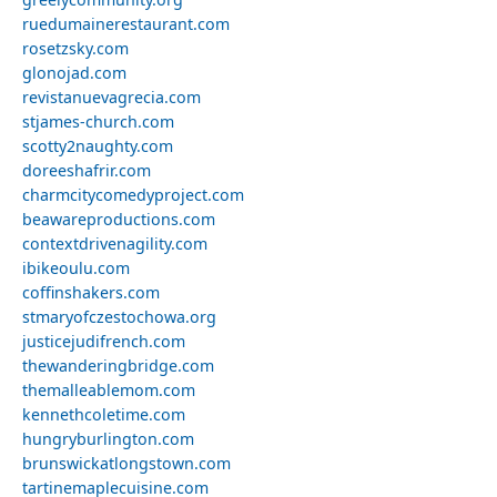
ruedumainerestaurant.com
rosetzsky.com
glonojad.com
revistanuevagrecia.com
stjames-church.com
scotty2naughty.com
doreeshafrir.com
charmcitycomedyproject.com
beawareproductions.com
contextdrivenagility.com
ibikeoulu.com
coffinshakers.com
stmaryofczestochowa.org
justicejudifrench.com
thewanderingbridge.com
themalleablemom.com
kennethcoletime.com
hungryburlington.com
brunswickatlongstown.com
tartinemaplecuisine.com