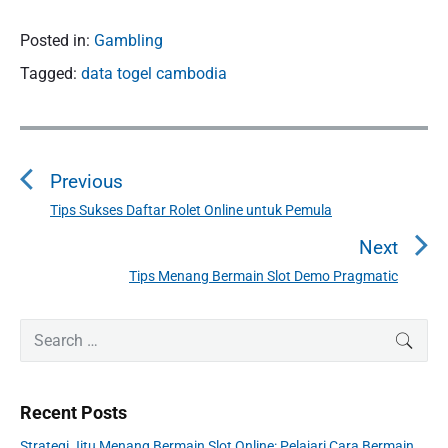
Posted in:
Gambling
Tagged:
data togel cambodia
P
o
Previous
s
t
Tips Sukses Daftar Rolet Online untuk Pemula
P
n
r
Next
a
e
Tips Menang Bermain Slot Demo Pragmatic
N
v
v
e
i
i
P
x
S
SEAR
o
g
r
e
t
u
a
i
a
p
s
m
t
r
o
Recent Posts
a
p
c
i
s
r
o
h
Strategi Jitu Menang Bermain Slot Online: Pelajari Cara Bermain