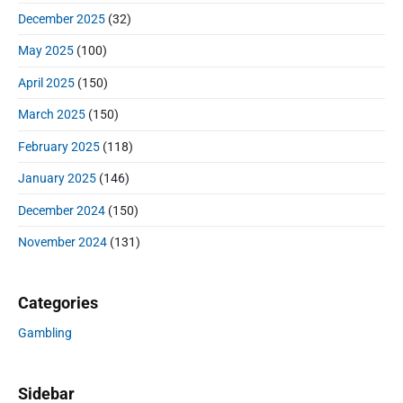
December 2025
(32)
May 2025
(100)
April 2025
(150)
March 2025
(150)
February 2025
(118)
January 2025
(146)
December 2024
(150)
November 2024
(131)
Categories
Gambling
Sidebar