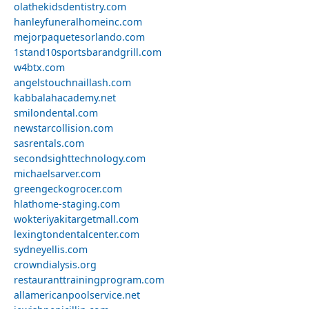
olathekidsdentistry.com
hanleyfuneralhomeinc.com
mejorpaquetesorlando.com
1stand10sportsbarandgrill.com
w4btx.com
angelstouchnaillash.com
kabbalahacademy.net
smilondental.com
newstarcollision.com
sasrentals.com
secondsighttechnology.com
michaelsarver.com
greengeckogrocer.com
hlathome-staging.com
wokteriyakitargetmall.com
lexingtondentalcenter.com
sydneyellis.com
crowndialysis.org
restauranttrainingprogram.com
allamericanpoolservice.net