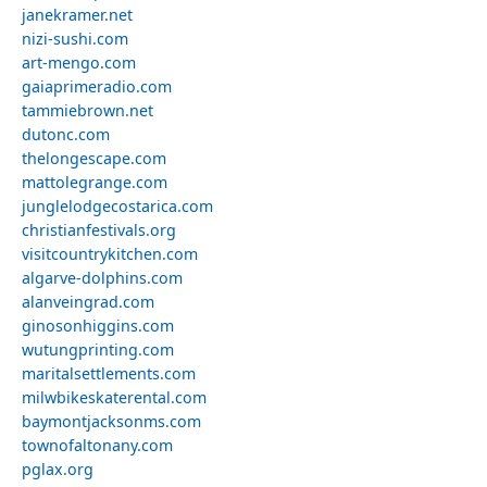
janekramer.net
nizi-sushi.com
art-mengo.com
gaiaprimeradio.com
tammiebrown.net
dutonc.com
thelongescape.com
mattolegrange.com
junglelodgecostarica.com
christianfestivals.org
visitcountrykitchen.com
algarve-dolphins.com
alanveingrad.com
ginosonhiggins.com
wutungprinting.com
maritalsettlements.com
milwbikeskaterental.com
baymontjacksonms.com
townofaltonany.com
pglax.org