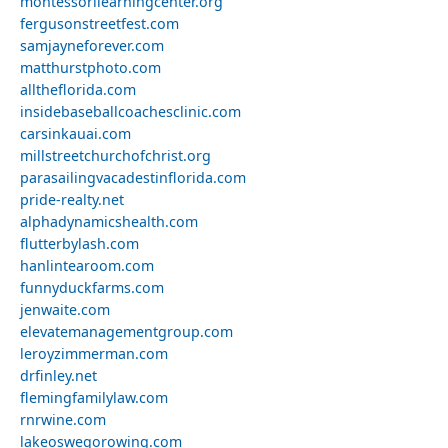
montessorilearningcenter.org
fergusonstreetfest.com
samjayneforever.com
matthurstphoto.com
alltheflorida.com
insidebaseballcoachesclinic.com
carsinkauai.com
millstreetchurchofchrist.org
parasailingvacadestinflorida.com
pride-realty.net
alphadynamicshealth.com
flutterbylash.com
hanlintearoom.com
funnyduckfarms.com
jenwaite.com
elevatemanagementgroup.com
leroyzimmerman.com
drfinley.net
flemingfamilylaw.com
rnrwine.com
lakeoswegorowing.com