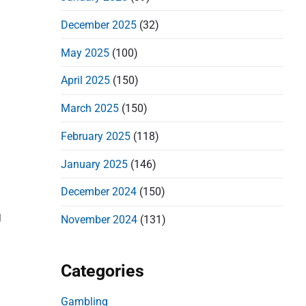
December 2025
(32)
May 2025
(100)
April 2025
(150)
March 2025
(150)
February 2025
(118)
January 2025
(146)
December 2024
(150)
g
November 2024
(131)
Categories
n
Gambling