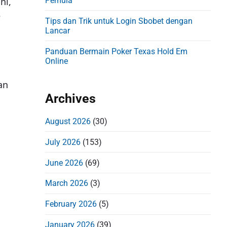
d
Pemula
ni,
e
e
Tips dan Trik untuk Login Sbobet dengan
b
Lancar
a
Panduan Bermain Poker Texas Hold Em
r
Online
an
Archives
August 2026
(30)
n
July 2026
(153)
June 2026
(69)
March 2026
(3)
February 2026
(5)
January 2026
(39)