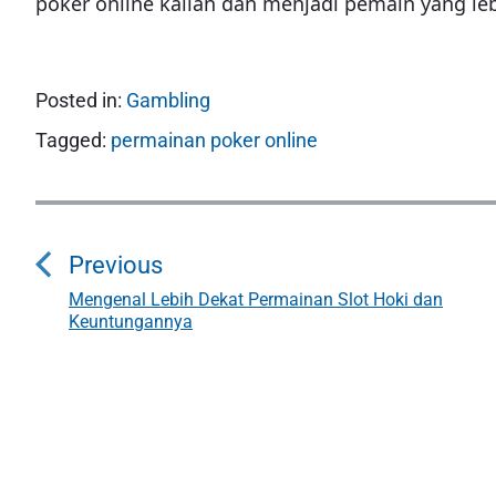
poker online kalian dan menjadi pemain yang le
Posted in:
Gambling
Tagged:
permainan poker online
P
o
Previous
s
Mengenal Lebih Dekat Permainan Slot Hoki dan
P
Keuntungannya
r
t
e
n
v
i
a
o
v
u