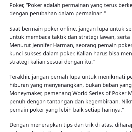
Poker, “Poker adalah permainan yang terus berke
dengan perubahan dalam permainan.”
Saat bermain poker online, jangan lupa untuk s
untuk membaca taktik dan strategi lawan, sert
Menurut Jennifer Harman, seorang pemain poker
kunci sukses dalam poker. Kalian harus bisa m
strategi kalian sesuai dengan itu.”
Terakhir, jangan pernah lupa untuk menikmati p
hiburan yang menyenangkan, bukan beban yang m
Moneymaker, pemenang World Series of Poker Ma
penuh dengan tantangan dan kegembiraan. Nikm
pemain poker yang lebih baik setiap harinya.”
Dengan menerapkan tips dan trik di atas, diha