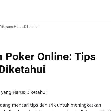
rik yang Harus Diketahui
Poker Online: Tips
Diketahui
 yang Harus Diketahui
sedang mencari tips dan trik untuk meningkatkan