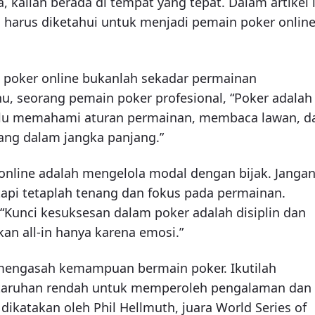
, kalian berada di tempat yang tepat. Dalam artikel i
 harus diketahui untuk menjadi pemain poker onlin
poker online bukanlah sekadar permainan
, seorang pemain poker profesional, “Poker adalah
perlu memahami aturan permainan, membaca lawan, d
ng dalam jangka panjang.”
 online adalah mengelola modal dengan bijak. Janga
api tetaplah tenang dan fokus pada permainan.
“Kunci kesuksesan dalam poker adalah disiplin dan
an all-in hanya karena emosi.”
an mengasah kemampuan bermain poker. Ikutilah
 taruhan rendah untuk memperoleh pengalaman dan
dikatakan oleh Phil Hellmuth, juara World Series of