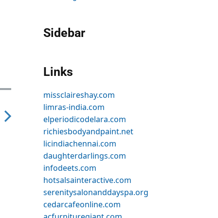
Sidebar
Links
missclaireshay.com
limras-india.com
elperiodicodelara.com
richiesbodyandpaint.net
N
licindiachennai.com
e
daughterdarlings.com
x
infodeets.com
hotsalsainteractive.com
p
serenitysalonanddayspa.org
o
cedarcafeonline.com
s
acfurnituregiant.com