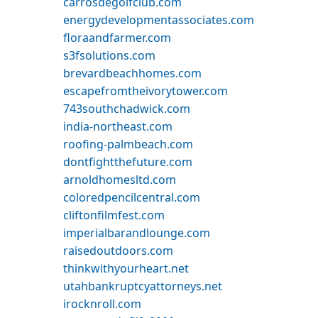
carrosdegolfclub.com
energydevelopmentassociates.com
floraandfarmer.com
s3fsolutions.com
brevardbeachhomes.com
escapefromtheivorytower.com
743southchadwick.com
india-northeast.com
roofing-palmbeach.com
dontfightthefuture.com
arnoldhomesltd.com
coloredpencilcentral.com
cliftonfilmfest.com
imperialbarandlounge.com
raisedoutdoors.com
thinkwithyourheart.net
utahbankruptcyattorneys.net
irocknroll.com