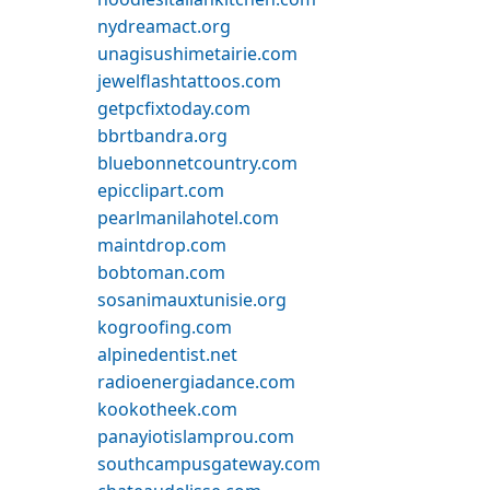
nydreamact.org
unagisushimetairie.com
jewelflashtattoos.com
getpcfixtoday.com
bbrtbandra.org
bluebonnetcountry.com
epicclipart.com
pearlmanilahotel.com
maintdrop.com
bobtoman.com
sosanimauxtunisie.org
kogroofing.com
alpinedentist.net
radioenergiadance.com
kookotheek.com
panayiotislamprou.com
southcampusgateway.com