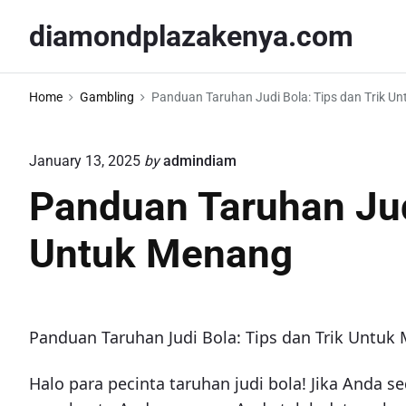
S
diamondplazakenya.com
k
i
p
Home
Gambling
Panduan Taruhan Judi Bola: Tips dan Trik U
t
o
January 13, 2025
by
admindiam
c
o
Panduan Taruhan Judi
n
Untuk Menang
t
e
n
t
Panduan Taruhan Judi Bola: Tips dan Trik Untuk
Halo para pecinta taruhan judi bola! Jika Anda 