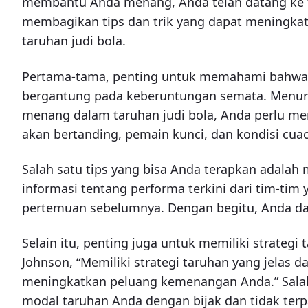
membantu Anda menang, Anda telah datang ke te
membagikan tips dan trik yang dapat meningk
taruhan judi bola.
Pertama-tama, penting untuk memahami bahwa t
bergantung pada keberuntungan semata. Menurut 
menang dalam taruhan judi bola, Anda perlu me
akan bertanding, pemain kunci, dan kondisi cu
Salah satu tips yang bisa Anda terapkan adalah
informasi tentang performa terkini dari tim-tim 
pertemuan sebelumnya. Dengan begitu, Anda da
Selain itu, penting juga untuk memiliki strategi
Johnson, “Memiliki strategi taruhan yang jelas
meningkatkan peluang kemenangan Anda.” Salah 
modal taruhan Anda dengan bijak dan tidak ter