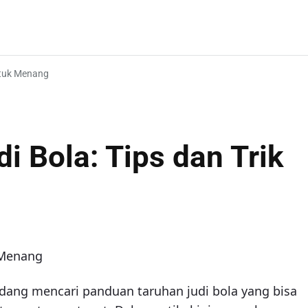
ntuk Menang
 Bola: Tips dan Trik
 Menang
sedang mencari panduan taruhan judi bola yang bisa