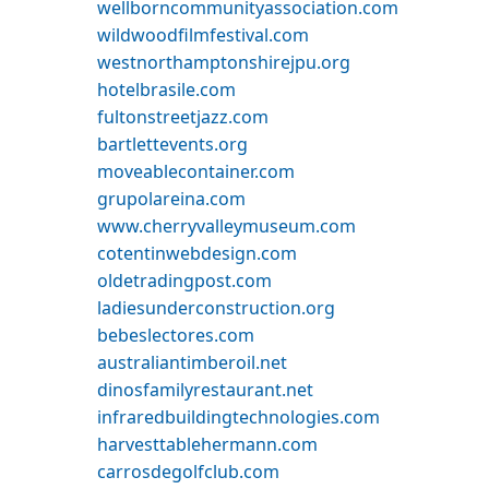
wellborncommunityassociation.com
wildwoodfilmfestival.com
westnorthamptonshirejpu.org
hotelbrasile.com
fultonstreetjazz.com
bartlettevents.org
moveablecontainer.com
grupolareina.com
www.cherryvalleymuseum.com
cotentinwebdesign.com
oldetradingpost.com
ladiesunderconstruction.org
bebeslectores.com
australiantimberoil.net
dinosfamilyrestaurant.net
infraredbuildingtechnologies.com
harvesttablehermann.com
carrosdegolfclub.com