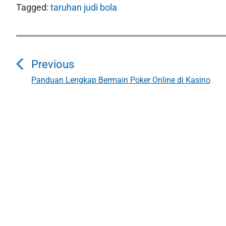
Tagged:
taruhan judi bola
P
o
Previous
s
Panduan Lengkap Bermain Poker Online di Kasino
P
r
t
e
n
v
i
a
o
v
u
s
i
p
g
o
s