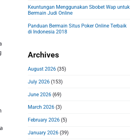
d
Keuntungan Menggunakan Sbobet Wap untuk
e
m
Bermain Judi Online
b
Panduan Bermain Situs Poker Online Terbaik
a
di Indonesia 2018
r
a
g
Archives
August 2026
(35)
July 2026
(153)
June 2026
(69)
March 2026
(3)
h
February 2026
(5)
a
January 2026
(39)