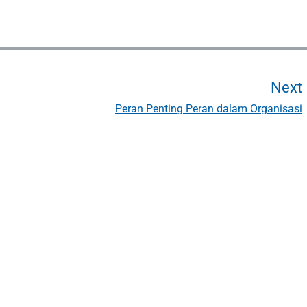
Next
Peran Penting Peran dalam Organisasi
t
t
: