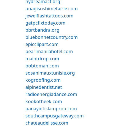
nydreamact.org
unagisushimetairie.com
jewelflashtattoos.com
getpcfixtoday.com
bbrtbandra.org
bluebonnetcountry.com
epicclipart.com
pearlmanilahotel.com
maintdrop.com
bobtoman.com
sosanimauxtunisie.org
kogroofing.com
alpinedentist.net
radioenergiadance.com
kookotheek.com
panayiotislamprou.com
southcampusgateway.com
chateaudelisse.com