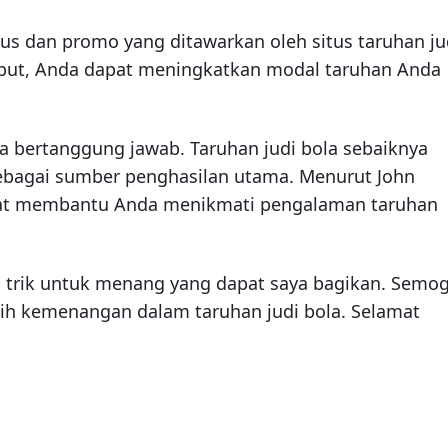
us dan promo yang ditawarkan oleh situs taruhan ju
but, Anda dapat meningkatkan modal taruhan Anda
ara bertanggung jawab. Taruhan judi bola sebaiknya
ebagai sumber penghasilan utama. Menurut John
apat membantu Anda menikmati pengalaman taruhan
n trik untuk menang yang dapat saya bagikan. Semo
aih kemenangan dalam taruhan judi bola. Selamat