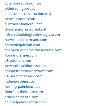
cotentinwebdesign.com
oldetradingpost.com
ladiesunderconstruction.org
bebeslectores.com
australiantimberoil.net
dinosfamilyrestaurant.net
infraredbuildingtechnologies.com
harvesttablehermann.com
carrosdegolfclub.com
energydevelopmentassociates.com
floraandfarmer.com
s3fsolutions.com
brevardbeachhomes.com
escapefromtheivorytower.com
743southchadwick.com
india-northeast.com
roofing-palmbeach.com
dontfightthefuture.com
arnoldhomesltd.com
coloredpencilcentral.com