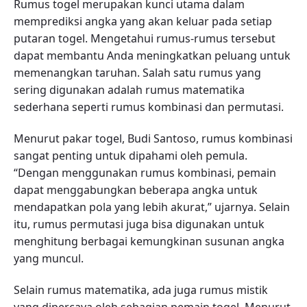
Rumus togel merupakan kunci utama dalam
memprediksi angka yang akan keluar pada setiap
putaran togel. Mengetahui rumus-rumus tersebut
dapat membantu Anda meningkatkan peluang untuk
memenangkan taruhan. Salah satu rumus yang
sering digunakan adalah rumus matematika
sederhana seperti rumus kombinasi dan permutasi.
Menurut pakar togel, Budi Santoso, rumus kombinasi
sangat penting untuk dipahami oleh pemula.
“Dengan menggunakan rumus kombinasi, pemain
dapat menggabungkan beberapa angka untuk
mendapatkan pola yang lebih akurat,” ujarnya. Selain
itu, rumus permutasi juga bisa digunakan untuk
menghitung berbagai kemungkinan susunan angka
yang muncul.
Selain rumus matematika, ada juga rumus mistik
yang dipercaya oleh sebagian pemain togel. Menurut