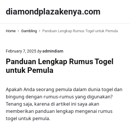
S
diamondplazakenya.com
k
i
p
Home
Gambling
Panduan Lengkap Rumus Togel untuk Pemula
t
o
c
February 7, 2025
by
admindiam
o
Panduan Lengkap Rumus Togel
n
t
untuk Pemula
e
n
Apakah Anda seorang pemula dalam dunia togel dan
t
bingung dengan rumus-rumus yang digunakan?
Tenang saja, karena di artikel ini saya akan
memberikan panduan lengkap mengenai rumus
togel untuk pemula.