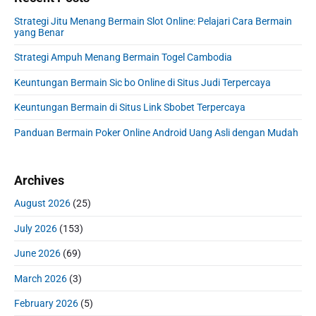
c
i
s
r
o
h
Strategi Jitu Menang Bermain Slot Online: Pelajari Cara Bermain
o
y
t
f
s
yang Benar
S
n
:
o
t
i
Strategi Ampuh Menang Bermain Togel Cambodia
r
:
d
:
Keuntungan Bermain Sic bo Online di Situs Judi Terpercaya
e
b
Keuntungan Bermain di Situs Link Sbobet Terpercaya
a
r
Panduan Bermain Poker Online Android Uang Asli dengan Mudah
Archives
August 2026
(25)
July 2026
(153)
June 2026
(69)
March 2026
(3)
February 2026
(5)