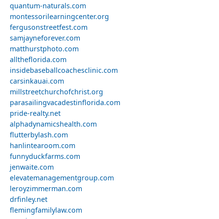
quantum-naturals.com
montessorilearningcenter.org
fergusonstreetfest.com
samjayneforever.com
matthurstphoto.com
alltheflorida.com
insidebaseballcoachesclinic.com
carsinkauai.com
millstreetchurchofchrist.org
parasailingvacadestinflorida.com
pride-realty.net
alphadynamicshealth.com
flutterbylash.com
hanlintearoom.com
funnyduckfarms.com
jenwaite.com
elevatemanagementgroup.com
leroyzimmerman.com
drfinley.net
flemingfamilylaw.com