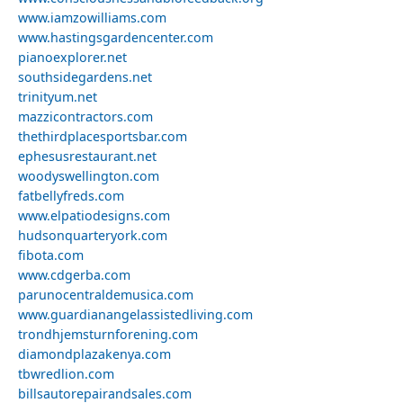
www.iamzowilliams.com
www.hastingsgardencenter.com
pianoexplorer.net
southsidegardens.net
trinityum.net
mazzicontractors.com
thethirdplacesportsbar.com
ephesusrestaurant.net
woodyswellington.com
fatbellyfreds.com
www.elpatiodesigns.com
hudsonquarteryork.com
fibota.com
www.cdgerba.com
parunocentraldemusica.com
www.guardianangelassistedliving.com
trondhjemsturnforening.com
diamondplazakenya.com
tbwredlion.com
billsautorepairandsales.com