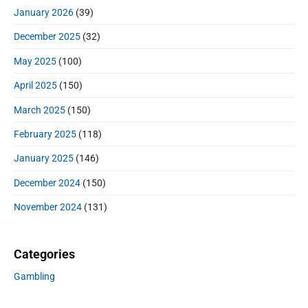
January 2026
(39)
December 2025
(32)
May 2025
(100)
April 2025
(150)
March 2025
(150)
February 2025
(118)
January 2025
(146)
December 2024
(150)
November 2024
(131)
Categories
Gambling