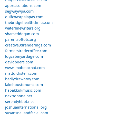
aporiasolutions.com
segwaywpa.com
gulfcoastpalapas.com
thebridgehealthclinics.com
waterlinewriters.org
shameddogan.com
parentsoftots.org
creative3drenderings.com
farmerstradecoffee.com
logcabinyardage.com
davidboers.com
www.imobetachat.com
mattdickstein.com
badlydrawntoy.com
lakehoustonumc.com
habakkukmusic.com
nexttonone.net
serenityhbot.net
joshuainternational.org
susansnailandfacial.com