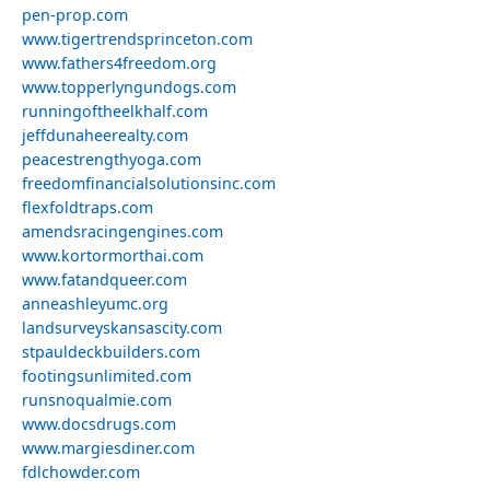
pen-prop.com
www.tigertrendsprinceton.com
www.fathers4freedom.org
www.topperlyngundogs.com
runningoftheelkhalf.com
jeffdunaheerealty.com
peacestrengthyoga.com
freedomfinancialsolutionsinc.com
flexfoldtraps.com
amendsracingengines.com
www.kortormorthai.com
www.fatandqueer.com
anneashleyumc.org
landsurveyskansascity.com
stpauldeckbuilders.com
footingsunlimited.com
runsnoqualmie.com
www.docsdrugs.com
www.margiesdiner.com
fdlchowder.com