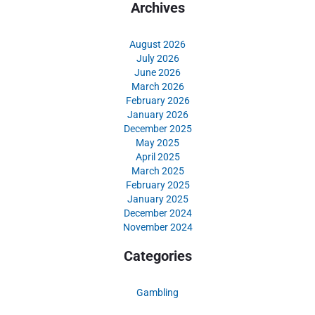
Archives
August 2026
July 2026
June 2026
March 2026
February 2026
January 2026
December 2025
May 2025
April 2025
March 2025
February 2025
January 2025
December 2024
November 2024
Categories
Gambling