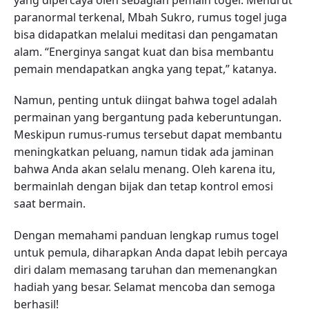
paranormal terkenal, Mbah Sukro, rumus togel juga
bisa didapatkan melalui meditasi dan pengamatan
alam. “Energinya sangat kuat dan bisa membantu
pemain mendapatkan angka yang tepat,” katanya.
Namun, penting untuk diingat bahwa togel adalah
permainan yang bergantung pada keberuntungan.
Meskipun rumus-rumus tersebut dapat membantu
meningkatkan peluang, namun tidak ada jaminan
bahwa Anda akan selalu menang. Oleh karena itu,
bermainlah dengan bijak dan tetap kontrol emosi
saat bermain.
Dengan memahami panduan lengkap rumus togel
untuk pemula, diharapkan Anda dapat lebih percaya
diri dalam memasang taruhan dan memenangkan
hadiah yang besar. Selamat mencoba dan semoga
berhasil!