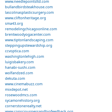
www.needlepointsltd.com
bullandbirdsteakhouse.com
lascolinasplasticsurgery.com
www.cliftonheritage.org
sma43.org
remodelingchicagoonline.com
brentwoodyogacenter.com
www.tiptonlandscaping.com
steppingupstewardship.org
ccvoptica.com
washingtonlehigh.com
luigisbakery.com
hanabi-sushi.com
wolfandzed.com
dekuta.com
www.cinemabuzz.com
mixdepot.net
rosewoodmcs.com
sycamorehistory.org
cornerstonerealty.net
www.consciousnessandbiofeedback.org