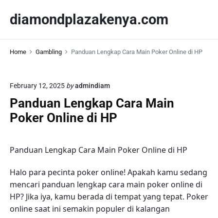
S
diamondplazakenya.com
k
i
p
Home
Gambling
Panduan Lengkap Cara Main Poker Online di HP
t
o
c
February 12, 2025
by
admindiam
o
Panduan Lengkap Cara Main
n
t
Poker Online di HP
e
n
Panduan Lengkap Cara Main Poker Online di HP
t
Halo para pecinta poker online! Apakah kamu sedang
mencari panduan lengkap cara main poker online di
HP? Jika iya, kamu berada di tempat yang tepat. Poker
online saat ini semakin populer di kalangan