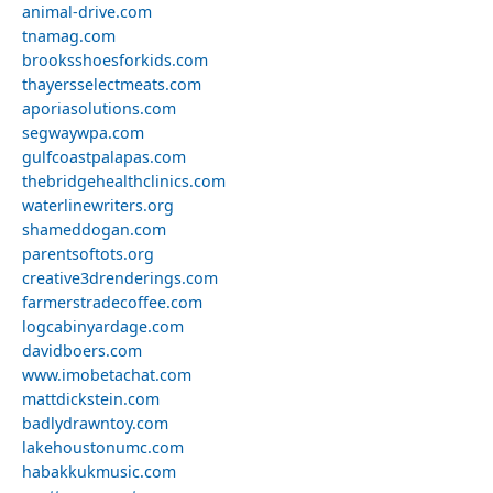
animal-drive.com
tnamag.com
brooksshoesforkids.com
thayersselectmeats.com
aporiasolutions.com
segwaywpa.com
gulfcoastpalapas.com
thebridgehealthclinics.com
waterlinewriters.org
shameddogan.com
parentsoftots.org
creative3drenderings.com
farmerstradecoffee.com
logcabinyardage.com
davidboers.com
www.imobetachat.com
mattdickstein.com
badlydrawntoy.com
lakehoustonumc.com
habakkukmusic.com