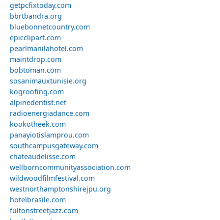
getpcfixtoday.com
bbrtbandra.org
bluebonnetcountry.com
epicclipart.com
pearlmanilahotel.com
maintdrop.com
bobtoman.com
sosanimauxtunisie.org
kogroofing.com
alpinedentist.net
radioenergiadance.com
kookotheek.com
panayiotislamprou.com
southcampusgateway.com
chateaudelisse.com
wellborncommunityassociation.com
wildwoodfilmfestival.com
westnorthamptonshirejpu.org
hotelbrasile.com
fultonstreetjazz.com