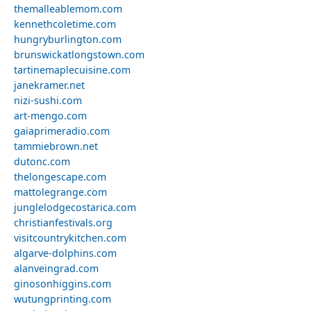
themalleablemom.com
kennethcoletime.com
hungryburlington.com
brunswickatlongstown.com
tartinemaplecuisine.com
janekramer.net
nizi-sushi.com
art-mengo.com
gaiaprimeradio.com
tammiebrown.net
dutonc.com
thelongescape.com
mattolegrange.com
junglelodgecostarica.com
christianfestivals.org
visitcountrykitchen.com
algarve-dolphins.com
alanveingrad.com
ginosonhiggins.com
wutungprinting.com