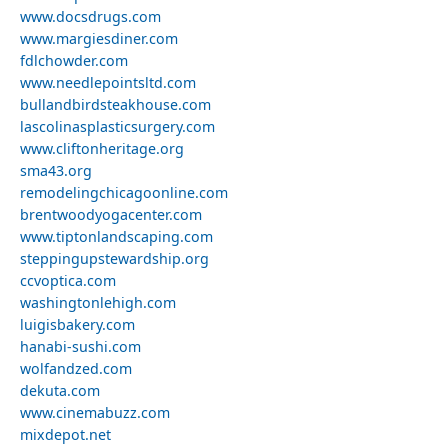
www.docsdrugs.com
www.margiesdiner.com
fdlchowder.com
www.needlepointsltd.com
bullandbirdsteakhouse.com
lascolinasplasticsurgery.com
www.cliftonheritage.org
sma43.org
remodelingchicagoonline.com
brentwoodyogacenter.com
www.tiptonlandscaping.com
steppingupstewardship.org
ccvoptica.com
washingtonlehigh.com
luigisbakery.com
hanabi-sushi.com
wolfandzed.com
dekuta.com
www.cinemabuzz.com
mixdepot.net