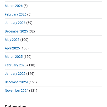
March 2026
(3)
February 2026
(5)
January 2026
(39)
December 2025
(32)
May 2025
(100)
April 2025
(150)
March 2025
(150)
February 2025
(118)
January 2025
(146)
December 2024
(150)
November 2024
(131)
Categories