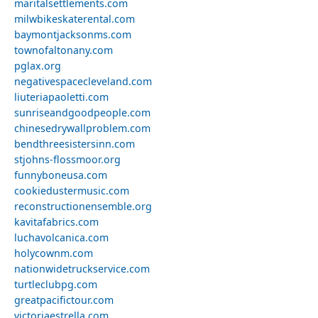
maritalsettlements.com
milwbikeskaterental.com
baymontjacksonms.com
townofaltonany.com
pglax.org
negativespacecleveland.com
liuteriapaoletti.com
sunriseandgoodpeople.com
chinesedrywallproblem.com
bendthreesistersinn.com
stjohns-flossmoor.org
funnyboneusa.com
cookiedustermusic.com
reconstructionensemble.org
kavitafabrics.com
luchavolcanica.com
holycownm.com
nationwidetruckservice.com
turtleclubpg.com
greatpacifictour.com
victoriaestrella.com