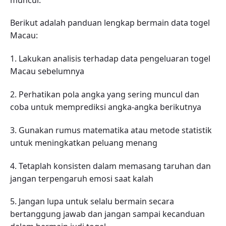
Berikut adalah panduan lengkap bermain data togel
Macau:
1. Lakukan analisis terhadap data pengeluaran togel
Macau sebelumnya
2. Perhatikan pola angka yang sering muncul dan
coba untuk memprediksi angka-angka berikutnya
3. Gunakan rumus matematika atau metode statistik
untuk meningkatkan peluang menang
4. Tetaplah konsisten dalam memasang taruhan dan
jangan terpengaruh emosi saat kalah
5. Jangan lupa untuk selalu bermain secara
bertanggung jawab dan jangan sampai kecanduan