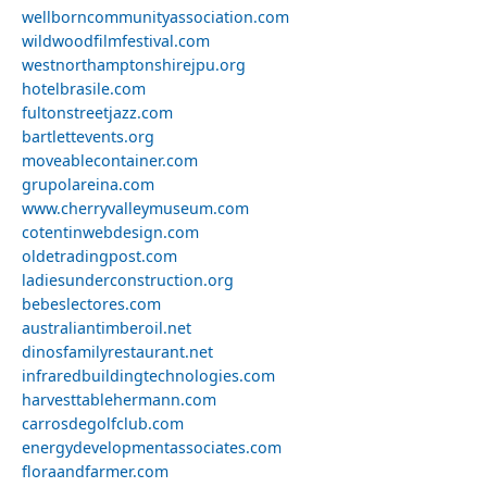
wellborncommunityassociation.com
wildwoodfilmfestival.com
westnorthamptonshirejpu.org
hotelbrasile.com
fultonstreetjazz.com
bartlettevents.org
moveablecontainer.com
grupolareina.com
www.cherryvalleymuseum.com
cotentinwebdesign.com
oldetradingpost.com
ladiesunderconstruction.org
bebeslectores.com
australiantimberoil.net
dinosfamilyrestaurant.net
infraredbuildingtechnologies.com
harvesttablehermann.com
carrosdegolfclub.com
energydevelopmentassociates.com
floraandfarmer.com