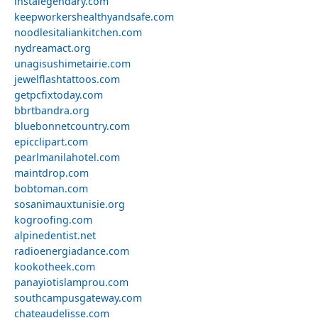
instalegendary.com
keepworkershealthyandsafe.com
noodlesitaliankitchen.com
nydreamact.org
unagisushimetairie.com
jewelflashtattoos.com
getpcfixtoday.com
bbrtbandra.org
bluebonnetcountry.com
epicclipart.com
pearlmanilahotel.com
maintdrop.com
bobtoman.com
sosanimauxtunisie.org
kogroofing.com
alpinedentist.net
radioenergiadance.com
kookotheek.com
panayiotislamprou.com
southcampusgateway.com
chateaudelisse.com