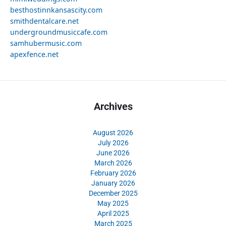
besthostinnkansascity.com
smithdentalcare.net
undergroundmusiccafe.com
samhubermusic.com
apexfence.net
Archives
August 2026
July 2026
June 2026
March 2026
February 2026
January 2026
December 2025
May 2025
April 2025
March 2025