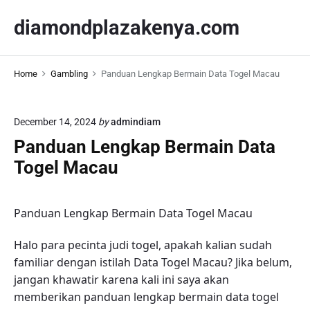
S
diamondplazakenya.com
k
i
p
Home
Gambling
Panduan Lengkap Bermain Data Togel Macau
t
o
c
December 14, 2024
by
admindiam
o
Panduan Lengkap Bermain Data
n
t
Togel Macau
e
n
Panduan Lengkap Bermain Data Togel Macau
t
Halo para pecinta judi togel, apakah kalian sudah
familiar dengan istilah Data Togel Macau? Jika belum,
jangan khawatir karena kali ini saya akan
memberikan panduan lengkap bermain data togel