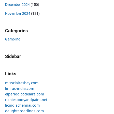
December 2024
(150)
November 2024
(131)
Categories
Gambling
Sidebar
Links
missclaireshay.com
limras-india.com
elperiodicodelara.com
richiesbodyandpaint.net
licindiachennai.com
daughterdarlings.com