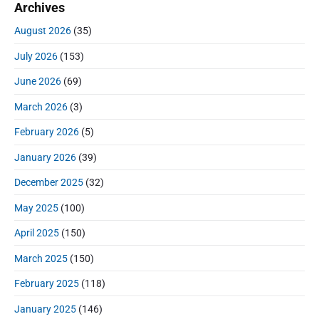
Archives
August 2026
(35)
July 2026
(153)
June 2026
(69)
March 2026
(3)
February 2026
(5)
January 2026
(39)
December 2025
(32)
May 2025
(100)
April 2025
(150)
March 2025
(150)
February 2025
(118)
January 2025
(146)