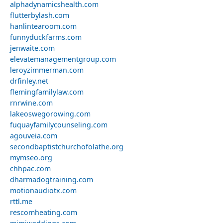
alphadynamicshealth.com
flutterbylash.com
hanlintearoom.com
funnyduckfarms.com
jenwaite.com
elevatemanagementgroup.com
leroyzimmerman.com
drfinley.net
flemingfamilylaw.com
rnrwine.com
lakeoswegorowing.com
fuquayfamilycounseling.com
agouveia.com
secondbaptistchurchofolathe.org
mymseo.org
chhpac.com
dharmadogtraining.com
motionaudiotx.com
rttl.me
rescomheating.com