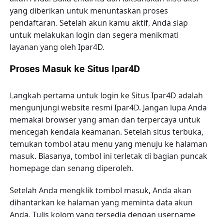
yang diberikan untuk menuntaskan proses
pendaftaran. Setelah akun kamu aktif, Anda siap
untuk melakukan login dan segera menikmati
layanan yang oleh Ipar4D.
Proses Masuk ke Situs Ipar4D
Langkah pertama untuk login ke Situs Ipar4D adalah
mengunjungi website resmi Ipar4D. Jangan lupa Anda
memakai browser yang aman dan terpercaya untuk
mencegah kendala keamanan. Setelah situs terbuka,
temukan tombol atau menu yang menuju ke halaman
masuk. Biasanya, tombol ini terletak di bagian puncak
homepage dan senang diperoleh.
Setelah Anda mengklik tombol masuk, Anda akan
dihantarkan ke halaman yang meminta data akun
Anda. Tulis kolom yang tersedia dengan username