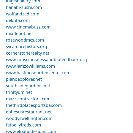
luigisbakery.com
hanabi-sushi.com
wolfandzed.com
dekuta.com
www.cinemabuzz.com
mixdepot.net
rosewoodmcs.com
sycamorehistory.org
cornerstonerealty.net
www.consciousnessandbiofeedback.org
www.iamzowilliams.com
www.hastingsgardencenter.com
pianoexplorer.net
southsidegardens.net
trinityum.net
mazzicontractors.com
thethirdplacesportsbar.com
ephesusrestaurant.net
woodyswellington.com
fatbellyfreds.com
www.elpatiodesigns.com