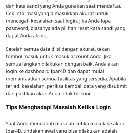
dan kata sandi yang Anda gunakan saat mendaftar.
Cek informasi yang dimasukkan akurat untuk
mencegah kesalahan saat login. Jika Anda lupa
password, biasanya ada pilihan reset kata sandi yang
dapat Anda akses.
Setelah semua data diisi dengan akurat, tekan
tombol masuk untuk masuk account Anda. Jika
semua langkah dilakukan dengan baik, Anda akan
login ke dashboard Ipar4D dan dapat mulai
memanfaatkan semua fasilitas yang tersedia. Apabila
terjadi kesalahan, periksa kembali data yang disubmit
dan pastikan akun Anda tidak terkunci.
Tips Menghadapi Masalah Ketika Login
Saat Anda mendapati masalah ketika masuk ke akun
Ipar4D, tindakan awal yang bisa dilakukan adalah