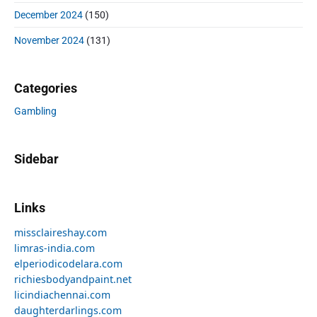
December 2024
(150)
November 2024
(131)
Categories
Gambling
Sidebar
Links
missclaireshay.com
limras-india.com
elperiodicodelara.com
richiesbodyandpaint.net
licindiachennai.com
daughterdarlings.com