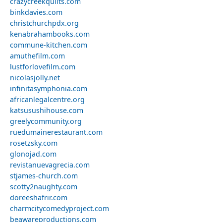
crazycreekquilts.com
binkdavies.com
christchurchpdx.org
kenabrahambooks.com
commune-kitchen.com
amuthefilm.com
lustforlovefilm.com
nicolasjolly.net
infinitasymphonia.com
africanlegalcentre.org
katsusushihouse.com
greelycommunity.org
ruedumainerestaurant.com
rosetzsky.com
glonojad.com
revistanuevagrecia.com
stjames-church.com
scotty2naughty.com
doreeshafrir.com
charmcitycomedyproject.com
beawareproductions.com