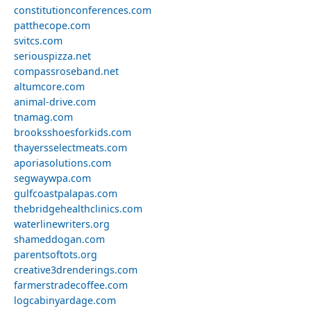
constitutionconferences.com
patthecope.com
svitcs.com
seriouspizza.net
compassroseband.net
altumcore.com
animal-drive.com
tnamag.com
brooksshoesforkids.com
thayersselectmeats.com
aporiasolutions.com
segwaywpa.com
gulfcoastpalapas.com
thebridgehealthclinics.com
waterlinewriters.org
shameddogan.com
parentsoftots.org
creative3drenderings.com
farmerstradecoffee.com
logcabinyardage.com