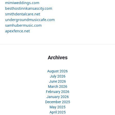
mimiweddings.com
besthostinnkansascity.com
smithdentalcare.net
undergroundmusiccafe.com
samhubermusic.com
apexfence.net
Archives
August 2026
July 2026
June 2026
March 2026
February 2026
January 2026
December 2025
May 2025
April 2025