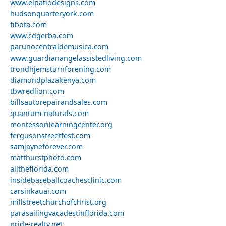
www.elpatiodesigns.com
hudsonquarteryork.com
fibota.com
www.cdgerba.com
parunocentraldemusica.com
www.guardianangelassistedliving.com
trondhjemsturnforening.com
diamondplazakenya.com
tbwredlion.com
billsautorepairandsales.com
quantum-naturals.com
montessorilearningcenter.org
fergusonstreetfest.com
samjayneforever.com
matthurstphoto.com
alltheflorida.com
insidebaseballcoachesclinic.com
carsinkauai.com
millstreetchurchofchrist.org
parasailingvacadestinflorida.com
pride-realty.net