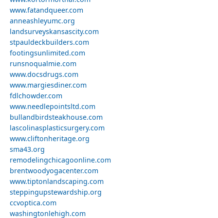
www.fatandqueer.com
anneashleyumc.org
landsurveyskansascity.com
stpauldeckbuilders.com
footingsunlimited.com
runsnoqualmie.com
www.docsdrugs.com
www.margiesdiner.com
fdlchowder.com
www.needlepointsltd.com
bullandbirdsteakhouse.com
lascolinasplasticsurgery.com
www.cliftonheritage.org
sma43.org
remodelingchicagoonline.com
brentwoodyogacenter.com
www.tiptonlandscaping.com
steppingupstewardship.org
ccvoptica.com
washingtonlehigh.com