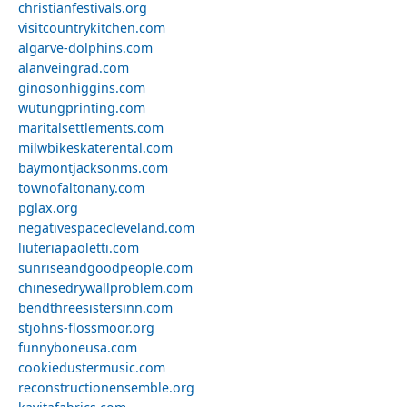
christianfestivals.org
visitcountrykitchen.com
algarve-dolphins.com
alanveingrad.com
ginosonhiggins.com
wutungprinting.com
maritalsettlements.com
milwbikeskaterental.com
baymontjacksonms.com
townofaltonany.com
pglax.org
negativespacecleveland.com
liuteriapaoletti.com
sunriseandgoodpeople.com
chinesedrywallproblem.com
bendthreesistersinn.com
stjohns-flossmoor.org
funnyboneusa.com
cookiedustermusic.com
reconstructionensemble.org