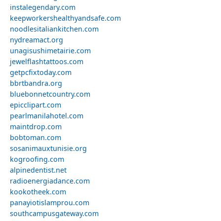
instalegendary.com
keepworkershealthyandsafe.com
noodlesitaliankitchen.com
nydreamact.org
unagisushimetairie.com
jewelflashtattoos.com
getpcfixtoday.com
bbrtbandra.org
bluebonnetcountry.com
epicclipart.com
pearlmanilahotel.com
maintdrop.com
bobtoman.com
sosanimauxtunisie.org
kogroofing.com
alpinedentist.net
radioenergiadance.com
kookotheek.com
panayiotislamprou.com
southcampusgateway.com