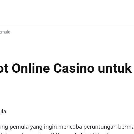
Pemula
t Online Casino untuk
ula
orang pemula yang ingin mencoba peruntungan berma