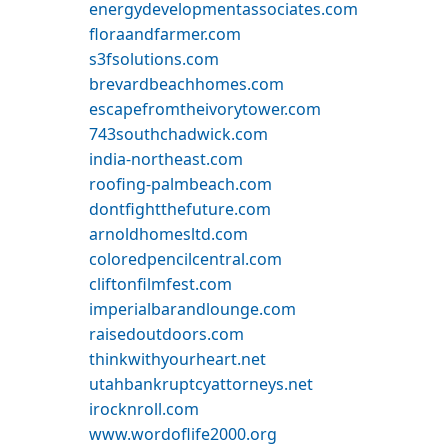
energydevelopmentassociates.com
floraandfarmer.com
s3fsolutions.com
brevardbeachhomes.com
escapefromtheivorytower.com
743southchadwick.com
india-northeast.com
roofing-palmbeach.com
dontfightthefuture.com
arnoldhomesltd.com
coloredpencilcentral.com
cliftonfilmfest.com
imperialbarandlounge.com
raisedoutdoors.com
thinkwithyourheart.net
utahbankruptcyattorneys.net
irocknroll.com
www.wordoflife2000.org