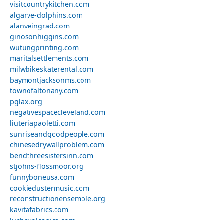
visitcountrykitchen.com
algarve-dolphins.com
alanveingrad.com
ginosonhiggins.com
wutungprinting.com
maritalsettlements.com
milwbikeskaterental.com
baymontjacksonms.com
townofaltonany.com
pglax.org
negativespacecleveland.com
liuteriapaoletti.com
sunriseandgoodpeople.com
chinesedrywallproblem.com
bendthreesistersinn.com
stjohns-flossmoor.org
funnyboneusa.com
cookiedustermusic.com
reconstructionensemble.org
kavitafabrics.com