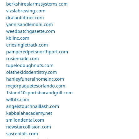
berkshirealarmssystems.com
vizslabrewing.com
dralanbittner.com
yannisandlemoni.com
weedpatchgazette.com
kblinc.com
eriesingletrack.com
pamperedpetsnorthport.com
rosiemade.com
tupelodoughnuts.com
olathekidsdentistry.com
hanleyfuneralhomeinc.com
mejorpaquetesorlando.com
1stand10sportsbarandgrill.com
w4btx.com
angelstouchnaillash.com
kabbalahacademy.net
smilondental.com
newstarcollision.com
sasrentals.com