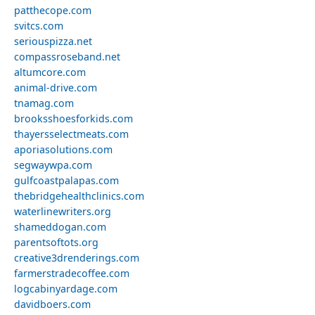
patthecope.com
svitcs.com
seriouspizza.net
compassroseband.net
altumcore.com
animal-drive.com
tnamag.com
brooksshoesforkids.com
thayersselectmeats.com
aporiasolutions.com
segwaywpa.com
gulfcoastpalapas.com
thebridgehealthclinics.com
waterlinewriters.org
shameddogan.com
parentsoftots.org
creative3drenderings.com
farmerstradecoffee.com
logcabinyardage.com
davidboers.com