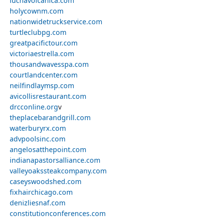
luchavolcanica.com
holycownm.com
nationwidetruckservice.com
turtleclubpg.com
greatpacifictour.com
victoriaestrella.com
thousandwavesspa.com
courtlandcenter.com
neilfindlaymsp.com
avicollisrestaurant.com
drcconline.org
v
theplacebarandgrill.com
waterburyrx.com
advpoolsinc.com
angelosatthepoint.com
indianapastorsalliance.com
valleyoakssteakcompany.com
caseyswoodshed.com
fixhairchicago.com
denizliesnaf.com
constitutionconferences.com