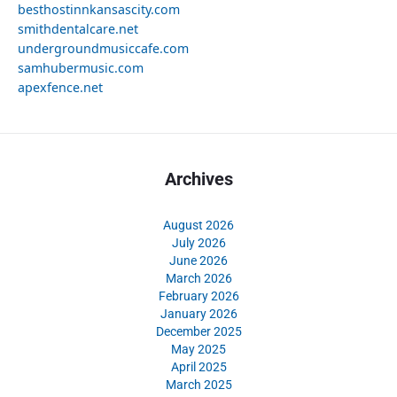
besthostinnkansascity.com
smithdentalcare.net
undergroundmusiccafe.com
samhubermusic.com
apexfence.net
Archives
August 2026
July 2026
June 2026
March 2026
February 2026
January 2026
December 2025
May 2025
April 2025
March 2025