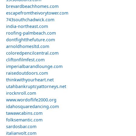
brevardbeachhomes.com
escapefromtheivorytower.com
743southchadwick.com
india-northeast.com
roofing-palmbeach.com
dontfightthefuture.com
arnoldhomesltd.com
coloredpencilcentral.com
cliftonfilmfest.com
imperialbarandlounge.com
raisedoutdoors.com
thinkwithyourheart.net
utahbankruptcyattorneys.net
irocknroll.com
www.wordoflife2000.org
idahosquaredancing.com
tawawcabins.com
folksemantic.com
sardosbar.com
italianvolt.com