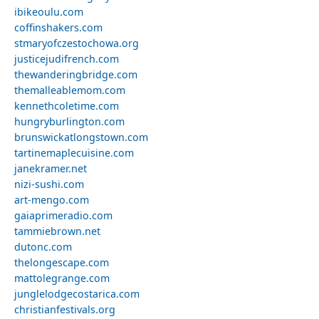
ibikeoulu.com
coffinshakers.com
stmaryofczestochowa.org
justicejudifrench.com
thewanderingbridge.com
themalleablemom.com
kennethcoletime.com
hungryburlington.com
brunswickatlongstown.com
tartinemaplecuisine.com
janekramer.net
nizi-sushi.com
art-mengo.com
gaiaprimeradio.com
tammiebrown.net
dutonc.com
thelongescape.com
mattolegrange.com
junglelodgecostarica.com
christianfestivals.org