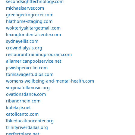
secondsighttechnology.com
michaelsarver.com
greengeckogrocer.com
hlathome-staging.com
wokteriyakitargetmall.com
lexingtondentalcenter.com
sydneyellis.com
crowndialysis.org
restauranttrainingprogram.com
allamericanpoolservice.net
jewishpenicillin.com
tomsavagestudios.com
womens-wellbeing-and-mental-health.com
virginiafolkmusic.org
ovationsdance.com
ribandrhein.com
kolekcje.net
catolicanto.com
lbkeducationcenter.org
trinityriverdallas.org
perfectplace.net