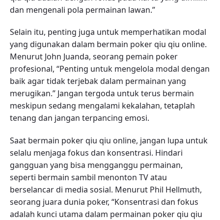
dan mengenali pola permainan lawan.”
Selain itu, penting juga untuk memperhatikan modal
yang digunakan dalam bermain poker qiu qiu online.
Menurut John Juanda, seorang pemain poker
profesional, “Penting untuk mengelola modal dengan
baik agar tidak terjebak dalam permainan yang
merugikan.” Jangan tergoda untuk terus bermain
meskipun sedang mengalami kekalahan, tetaplah
tenang dan jangan terpancing emosi.
Saat bermain poker qiu qiu online, jangan lupa untuk
selalu menjaga fokus dan konsentrasi. Hindari
gangguan yang bisa mengganggu permainan,
seperti bermain sambil menonton TV atau
berselancar di media sosial. Menurut Phil Hellmuth,
seorang juara dunia poker, “Konsentrasi dan fokus
adalah kunci utama dalam permainan poker qiu qiu