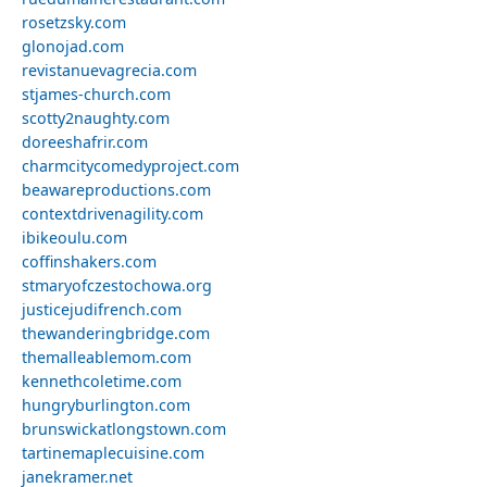
rosetzsky.com
glonojad.com
revistanuevagrecia.com
stjames-church.com
scotty2naughty.com
doreeshafrir.com
charmcitycomedyproject.com
beawareproductions.com
contextdrivenagility.com
ibikeoulu.com
coffinshakers.com
stmaryofczestochowa.org
justicejudifrench.com
thewanderingbridge.com
themalleablemom.com
kennethcoletime.com
hungryburlington.com
brunswickatlongstown.com
tartinemaplecuisine.com
janekramer.net