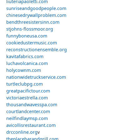
liuteriapaoletti.com
sunriseandgoodpeople.com
chinesedrywallproblem.com
bendthreesistersinn.com
stjohns-flossmoor.org
funnyboneusa.com
cookiedustermusic.com
reconstructionensemble.org
kavitafabrics.com
luchavolcanica.com
holycownm.com
nationwidetruckservice.com
turtleclubpg.com
greatpacifictour.com
victoriaestrella.com
thousandwavesspa.com
courtlandcenter.com
neilfindlaymsp.com
avicollisrestaurant.com
drcconline.org
v
theplacebarandgrill.com