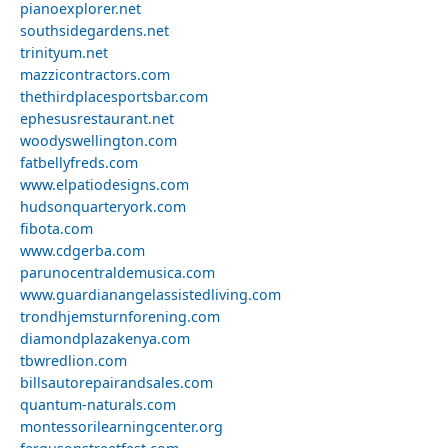
pianoexplorer.net
southsidegardens.net
trinityum.net
mazzicontractors.com
thethirdplacesportsbar.com
ephesusrestaurant.net
woodyswellington.com
fatbellyfreds.com
www.elpatiodesigns.com
hudsonquarteryork.com
fibota.com
www.cdgerba.com
parunocentraldemusica.com
www.guardianangelassistedliving.com
trondhjemsturnforening.com
diamondplazakenya.com
tbwredlion.com
billsautorepairandsales.com
quantum-naturals.com
montessorilearningcenter.org