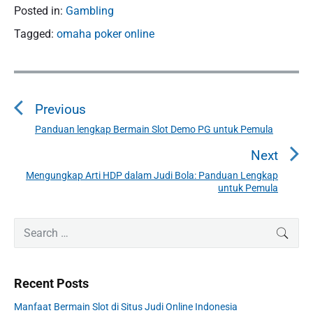
Posted in:
Gambling
Tagged:
omaha poker online
P
o
Previous
s
t
Panduan lengkap Bermain Slot Demo PG untuk Pemula
P
n
r
Next
a
e
Mengungkap Arti HDP dalam Judi Bola: Panduan Lengkap
N
v
v
untuk Pemula
e
i
i
x
o
g
P
S
t
SEAR
u
r
a
e
p
i
s
a
t
o
m
p
r
i
s
Recent Posts
a
c
o
o
r
t
h
s
Manfaat Bermain Slot di Situs Judi Online Indonesia
y