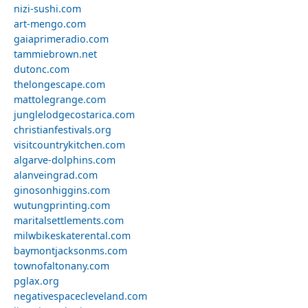
nizi-sushi.com
art-mengo.com
gaiaprimeradio.com
tammiebrown.net
dutonc.com
thelongescape.com
mattolegrange.com
junglelodgecostarica.com
christianfestivals.org
visitcountrykitchen.com
algarve-dolphins.com
alanveingrad.com
ginosonhiggins.com
wutungprinting.com
maritalsettlements.com
milwbikeskaterental.com
baymontjacksonms.com
townofaltonany.com
pglax.org
negativespacecleveland.com