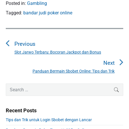
Posted in:
Gambling
Tagged:
bandar judi poker online
P
o
Previous
s
t
Slot Jarwo Terbaru: Bocoran Jackpot dan Bonus
P
n
r
Next
a
e
Panduan Bermain Sbobet Online: Tips dan Trik
N
v
v
e
i
i
P
x
S
SEAR
o
g
r
e
t
u
a
i
a
p
s
m
t
r
o
Recent Posts
a
p
c
i
s
r
o
h
Tips dan Trik untuk Login Sbobet dengan Lancar
o
y
t
f
s
S