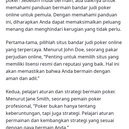
poker! Sebelum mulai bermain, ada baiknya untuk
memahami panduan bermain bandar judi poker
online untuk pemula. Dengan memahami panduan
ini, diharapkan Anda dapat memaksimalkan peluang
menang dan menghindari kerugian yang tidak perlu.
Pertama-tama, pilihlah situs bandar judi poker online
yang terpercaya. Menurut John Doe, seorang pakar
perjudian online, “Penting untuk memilih situs yang
memiliki lisensi resmi dan reputasi yang baik. Hal ini
akan memastikan bahwa Anda bermain dengan
aman dan adil.”
Kedua, pelajari aturan dan strategi bermain poker.
Menurut Jane Smith, seorang pemain poker
profesional, “Poker bukan hanya tentang
keberuntungan, tapi juga strategi. Pelajari aturan
permainan dan kembangkan strategi yang sesuai
dengan gaya bermain Anda.”