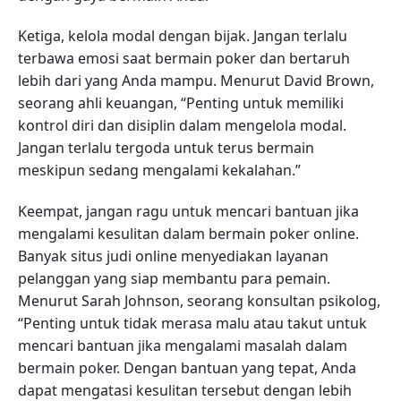
Ketiga, kelola modal dengan bijak. Jangan terlalu
terbawa emosi saat bermain poker dan bertaruh
lebih dari yang Anda mampu. Menurut David Brown,
seorang ahli keuangan, “Penting untuk memiliki
kontrol diri dan disiplin dalam mengelola modal.
Jangan terlalu tergoda untuk terus bermain
meskipun sedang mengalami kekalahan.”
Keempat, jangan ragu untuk mencari bantuan jika
mengalami kesulitan dalam bermain poker online.
Banyak situs judi online menyediakan layanan
pelanggan yang siap membantu para pemain.
Menurut Sarah Johnson, seorang konsultan psikolog,
“Penting untuk tidak merasa malu atau takut untuk
mencari bantuan jika mengalami masalah dalam
bermain poker. Dengan bantuan yang tepat, Anda
dapat mengatasi kesulitan tersebut dengan lebih