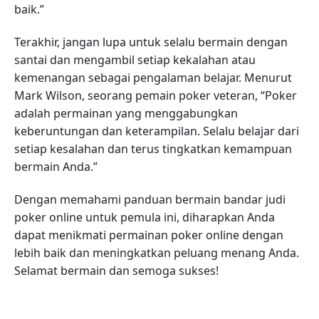
baik.”
Terakhir, jangan lupa untuk selalu bermain dengan
santai dan mengambil setiap kekalahan atau
kemenangan sebagai pengalaman belajar. Menurut
Mark Wilson, seorang pemain poker veteran, “Poker
adalah permainan yang menggabungkan
keberuntungan dan keterampilan. Selalu belajar dari
setiap kesalahan dan terus tingkatkan kemampuan
bermain Anda.”
Dengan memahami panduan bermain bandar judi
poker online untuk pemula ini, diharapkan Anda
dapat menikmati permainan poker online dengan
lebih baik dan meningkatkan peluang menang Anda.
Selamat bermain dan semoga sukses!