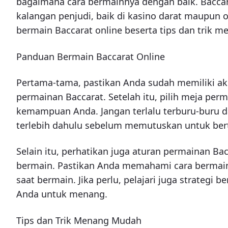
bagaimana cara bermainnya dengan baik. Bacca
kalangan penjudi, baik di kasino darat maupun 
bermain Baccarat online beserta tips dan trik
Panduan Bermain Baccarat Online
Pertama-tama, pastikan Anda sudah memiliki aku
permainan Baccarat. Setelah itu, pilih meja pe
kemampuan Anda. Jangan terlalu terburu-buru 
terlebih dahulu sebelum memutuskan untuk ber
Selain itu, perhatikan juga aturan permainan Ba
bermain. Pastikan Anda memahami cara bermain 
saat bermain. Jika perlu, pelajari juga strateg
Anda untuk menang.
Tips dan Trik Menang Mudah