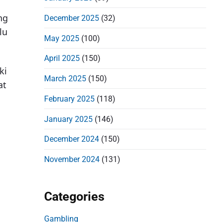
ng
December 2025
(32)
lu
May 2025
(100)
April 2025
(150)
ki
March 2025
(150)
at
February 2025
(118)
January 2025
(146)
December 2024
(150)
November 2024
(131)
Categories
Gambling