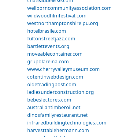
chateaudelisse.com
wellborncommunityassociation.com
wildwoodfilmfestival.com
westnorthamptonshirejpu.org
hotelbrasile.com
fultonstreetjazz.com
bartlettevents.org
moveablecontainer.com
grupolareina.com
www.cherryvalleymuseum.com
cotentinwebdesign.com
oldetradingpost.com
ladiesunderconstruction.org
bebeslectores.com
australiantimberoil.net
dinosfamilyrestaurant.net
infraredbuildingtechnologies.com
harvesttablehermann.com