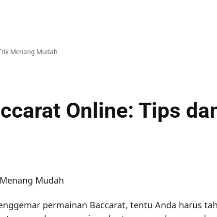
 Trik Menang Mudah
carat Online: Tips da
ik Menang Mudah
h penggemar permainan Baccarat, tentu Anda harus ta