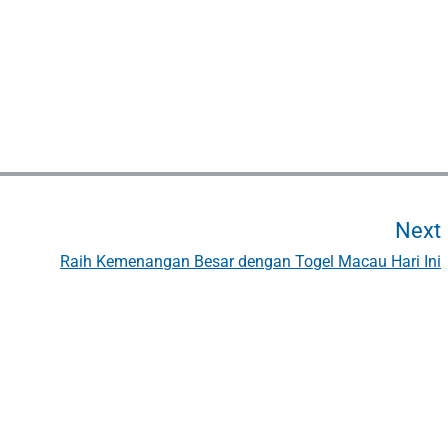
Next
Raih Kemenangan Besar dengan Togel Macau Hari Ini
t