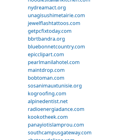
nydreamact.org
unagisushimetairie.com
jewelflashtattoos.com
getpcfixtoday.com
bbrtbandra.org
bluebonnetcountry.com
epicclipart.com
pearlmanilahotel.com
maintdrop.com
bobtoman.com
sosanimauxtunisie.org
kogroofing.com
alpinedentist.net
radioenergiadance.com
kookotheek.com
panayiotislamprou.com
southcampusgateway.com