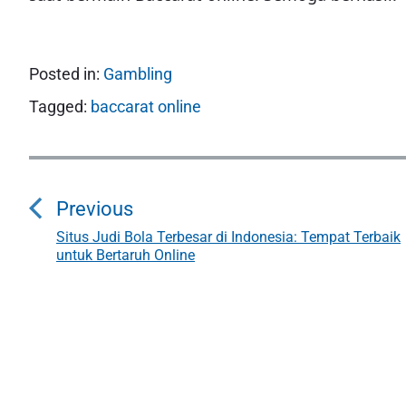
Posted in:
Gambling
Tagged:
baccarat online
P
o
Previous
s
Situs Judi Bola Terbesar di Indonesia: Tempat Terbaik
P
untuk Bertaruh Online
r
t
e
n
v
i
a
o
v
u