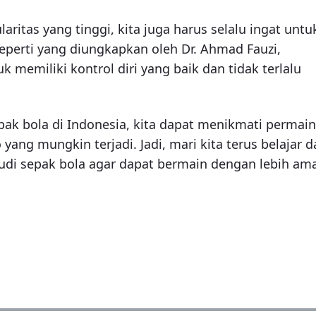
ritas yang tinggi, kita juga harus selalu ingat untu
eperti yang diungkapkan oleh Dr. Ahmad Fauzi,
k memiliki kontrol diri yang baik dan tidak terlalu
ak bola di Indonesia, kita dapat menikmati permai
yang mungkin terjadi. Jadi, mari kita terus belajar 
udi sepak bola agar dapat bermain dengan lebih am