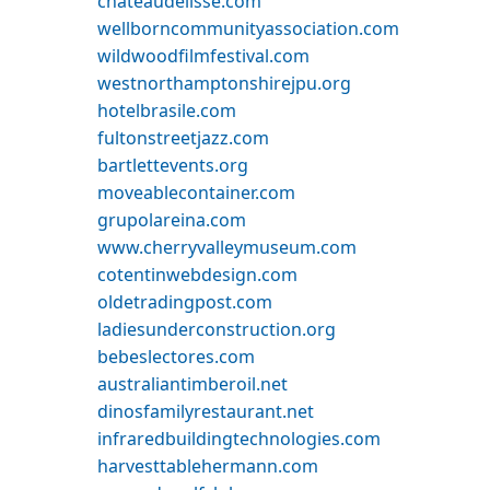
chateaudelisse.com
wellborncommunityassociation.com
wildwoodfilmfestival.com
westnorthamptonshirejpu.org
hotelbrasile.com
fultonstreetjazz.com
bartlettevents.org
moveablecontainer.com
grupolareina.com
www.cherryvalleymuseum.com
cotentinwebdesign.com
oldetradingpost.com
ladiesunderconstruction.org
bebeslectores.com
australiantimberoil.net
dinosfamilyrestaurant.net
infraredbuildingtechnologies.com
harvesttablehermann.com