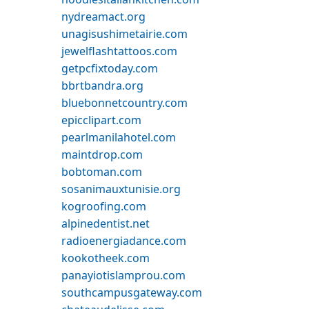
nydreamact.org
unagisushimetairie.com
jewelflashtattoos.com
getpcfixtoday.com
bbrtbandra.org
bluebonnetcountry.com
epicclipart.com
pearlmanilahotel.com
maintdrop.com
bobtoman.com
sosanimauxtunisie.org
kogroofing.com
alpinedentist.net
radioenergiadance.com
kookotheek.com
panayiotislamprou.com
southcampusgateway.com