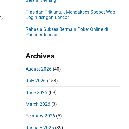
d
Selalu Menang
e
Tips dan Trik untuk Mengakses Sbobet Wap
n,
b
Login dengan Lancar
a
Rahasia Sukses Bermain Poker Online di
r
Pasar Indonesia
Archives
August 2026
(40)
July 2026
(153)
June 2026
(69)
.
March 2026
(3)
February 2026
(5)
January 2026
(39)