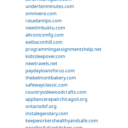
undertenminutes.com
omnivere.com
rasadantips.com
newtimbuktu.com
altronicsmfg.com
eatbaconhill.com
programmingassignmentshelp.net
kidssleepover.com
newtravels.net
paydayloansforus.com
thebelmontbakery.com
safewayclassic.com
countrysidewoodcrafts.com
appliancerepairchicagoil.org
ontariotbf.org
instalegendary.com
keepworkershealthyandsafe.com
noodlesitaliankitchen.com