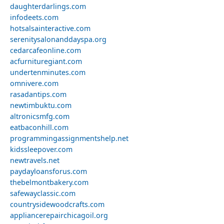
daughterdarlings.com
infodeets.com
hotsalsainteractive.com
serenitysalonanddayspa.org
cedarcafeonline.com
acfurnituregiant.com
undertenminutes.com
omnivere.com
rasadantips.com
newtimbuktu.com
altronicsmfg.com
eatbaconhill.com
programmingassignmentshelp.net
kidssleepover.com
newtravels.net
paydayloansforus.com
thebelmontbakery.com
safewayclassic.com
countrysidewoodcrafts.com
appliancerepairchicagoil.org