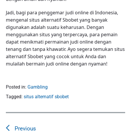
Jadi, bagi para penggemar judi online di Indonesia,
mengenal situs alternatif Sbobet yang banyak
digunakan adalah suatu keharusan. Dengan
menggunakan situs yang terpercaya, para pemain
dapat menikmati permainan judi online dengan
tenang dan tanpa khawatir. Ayo segera temukan situs
alternatif Sbobet yang cocok untuk Anda dan
mulailah bermain judi online dengan nyaman!
Posted in:
Gambling
Tagged:
situs alternatif sbobet
P
o
Previous
s