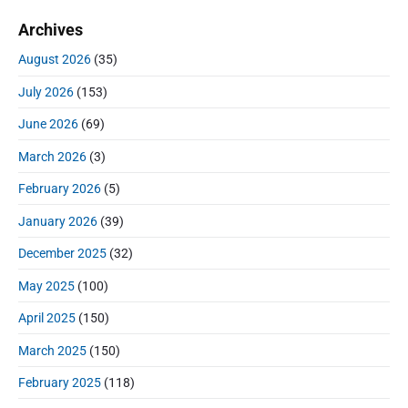
Archives
August 2026
(35)
July 2026
(153)
June 2026
(69)
March 2026
(3)
February 2026
(5)
January 2026
(39)
December 2025
(32)
May 2025
(100)
April 2025
(150)
March 2025
(150)
February 2025
(118)