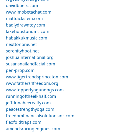
davidboers.com
www.imobetachat.com
mattdickstein.com
badlydrawntoy.com
lakehoustonumc.com
habakkukmusic.com
nexttonone.net
serenityhbot.net
joshuainternational.org
susansnailandfacial.com
pen-prop.com
www.tigertrendsprinceton.com
www.fathers4freedom.org
www.topperlyngundogs.com
runningoftheelkhalf.com
jeffdunaheerealty.com
peacestrengthyoga.com
freedomfinancialsolutionsinc.com
flexfoldtraps.com
amendsracingengines.com