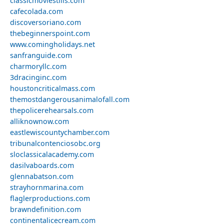
classicmoviestills.com
cafecolada.com
discoversoriano.com
thebeginnerspoint.com
www.comingholidays.net
sanfranguide.com
charmoryllc.com
3dracinginc.com
houstoncriticalmass.com
themostdangerousanimalofall.com
thepolicerehearsals.com
alliknownow.com
eastlewiscountychamber.com
tribunalcontenciosobc.org
sloclassicalacademy.com
dasilvaboards.com
glennabatson.com
strayhornmarina.com
flaglerproductions.com
brawndefinition.com
continentalicecream.com