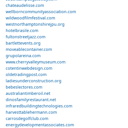
chateaudelisse.com
wellborncommunityassociation.com
wildwoodfilmfestival.com
westnorthamptonshirejpu.org
hotelbrasile.com
fultonstreetjazz.com
bartlettevents.org
moveablecontainer.com
grupolareina.com
www.cherryvalleymuseum.com
cotentinwebdesign.com
oldetradingpost.com
ladiesunderconstruction.org
bebeslectores.com
australiantimberoil.net
dinosfamilyrestaurant.net
infraredbuildingtechnologies.com
harvesttablehermann.com
carrosdegolfclub.com
energydevelopmentassociates.com