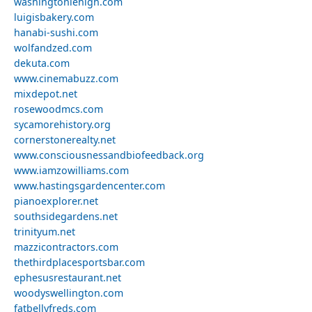
washingtonlehigh.com
luigisbakery.com
hanabi-sushi.com
wolfandzed.com
dekuta.com
www.cinemabuzz.com
mixdepot.net
rosewoodmcs.com
sycamorehistory.org
cornerstonerealty.net
www.consciousnessandbiofeedback.org
www.iamzowilliams.com
www.hastingsgardencenter.com
pianoexplorer.net
southsidegardens.net
trinityum.net
mazzicontractors.com
thethirdplacesportsbar.com
ephesusrestaurant.net
woodyswellington.com
fatbellyfreds.com