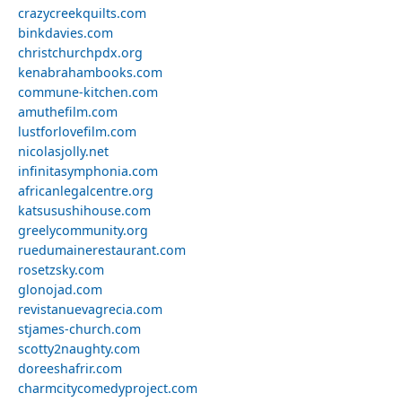
crazycreekquilts.com
binkdavies.com
christchurchpdx.org
kenabrahambooks.com
commune-kitchen.com
amuthefilm.com
lustforlovefilm.com
nicolasjolly.net
infinitasymphonia.com
africanlegalcentre.org
katsusushihouse.com
greelycommunity.org
ruedumainerestaurant.com
rosetzsky.com
glonojad.com
revistanuevagrecia.com
stjames-church.com
scotty2naughty.com
doreeshafrir.com
charmcitycomedyproject.com