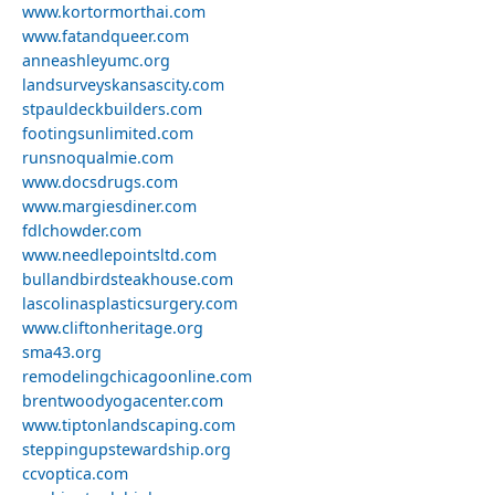
www.kortormorthai.com
www.fatandqueer.com
anneashleyumc.org
landsurveyskansascity.com
stpauldeckbuilders.com
footingsunlimited.com
runsnoqualmie.com
www.docsdrugs.com
www.margiesdiner.com
fdlchowder.com
www.needlepointsltd.com
bullandbirdsteakhouse.com
lascolinasplasticsurgery.com
www.cliftonheritage.org
sma43.org
remodelingchicagoonline.com
brentwoodyogacenter.com
www.tiptonlandscaping.com
steppingupstewardship.org
ccvoptica.com