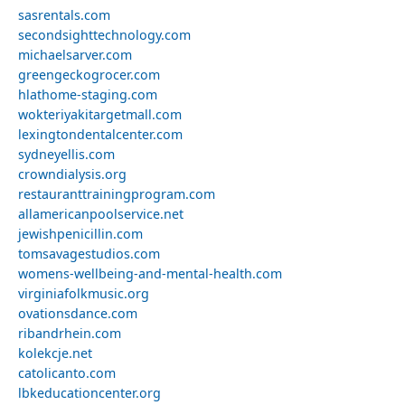
sasrentals.com
secondsighttechnology.com
michaelsarver.com
greengeckogrocer.com
hlathome-staging.com
wokteriyakitargetmall.com
lexingtondentalcenter.com
sydneyellis.com
crowndialysis.org
restauranttrainingprogram.com
allamericanpoolservice.net
jewishpenicillin.com
tomsavagestudios.com
womens-wellbeing-and-mental-health.com
virginiafolkmusic.org
ovationsdance.com
ribandrhein.com
kolekcje.net
catolicanto.com
lbkeducationcenter.org